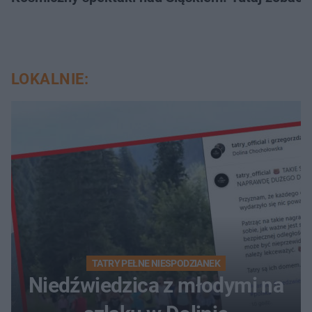
LOKALNIE:
TATRY PEŁNE NIESPODZIANEK
Niedźwiedzica z młodymi na