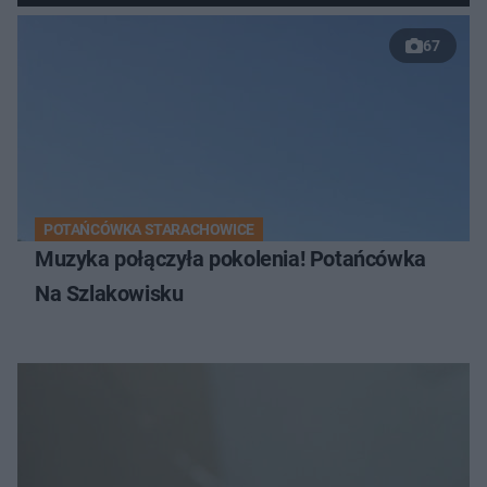
67
POTAŃCÓWKA STARACHOWICE
Muzyka połączyła pokolenia! Potańcówka
Na Szlakowisku