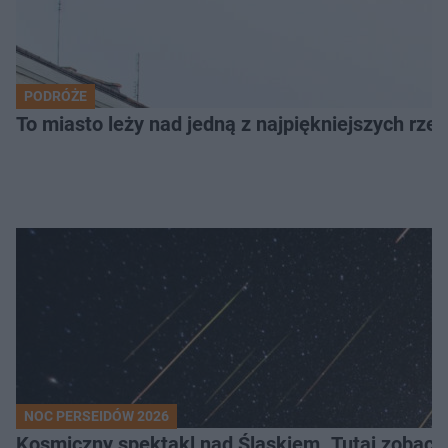
PODRÓŻE
To miasto leży nad jedną z najpiękniejszych rze
NOC PERSEIDÓW 2026
Kosmiczny spektakl nad Śląskiem. Tutaj zobaczy