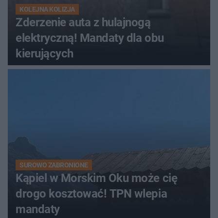
KOLEJNA KOLIZJA
Zderzenie auta z hulajnogą
elektryczną! Mandaty dla obu
kierujących
SUROWO ZABRONIONE
Kąpiel w Morskim Oku może cię
drogo kosztować! TPN wlepia
mandaty