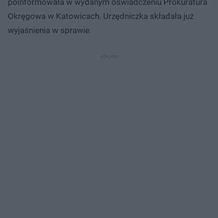
poinformowała w wydanym oświadczeniu Prokuratura
Okręgowa w Katowicach. Urzędniczka składała już
wyjaśnienia w sprawie.