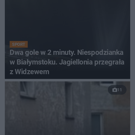
SPORT
Dwa gole w 2 minuty. Niespodzianka
w Białymstoku. Jagiellonia przegrała
z Widzewem
11