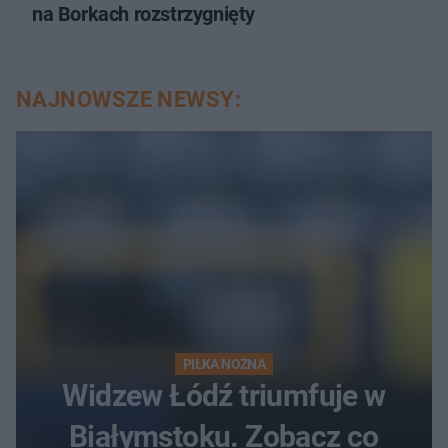
na Borkach rozstrzygnięty
NAJNOWSZE NEWSY:
PIŁKA NOŻNA
Widzew Łódź triumfuje w
Białymstoku. Zobacz co