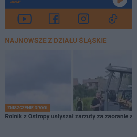
GRAMY
NAJNOWSZE Z DZIAŁU ŚLĄSKIE
ZNISZCZENIE DROGI
Rolnik z Ostropy usłyszał zarzuty za zaoranie as