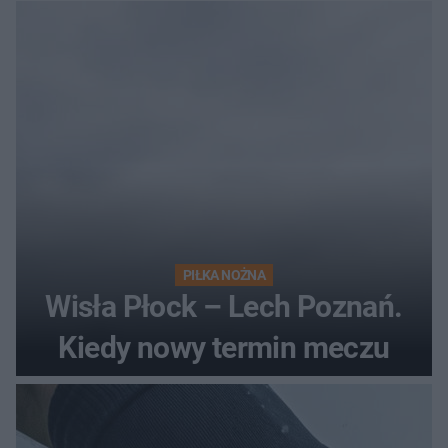
losach meczu?
PIŁKA NOŻNA
Wisła Płock – Lech Poznań.
Kiedy nowy termin meczu