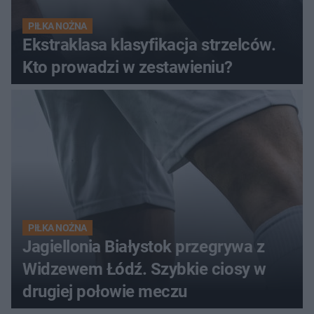
PIŁKA NOŻNA
Ekstraklasa klasyfikacja strzelców.
Kto prowadzi w zestawieniu?
PIŁKA NOŻNA
Jagiellonia Białystok przegrywa z
Widzewem Łódź. Szybkie ciosy w
drugiej połowie meczu