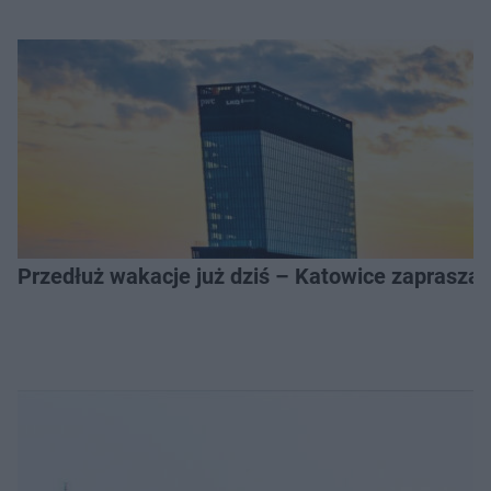
Przedłuż wakacje już dziś – Katowice zapraszaj