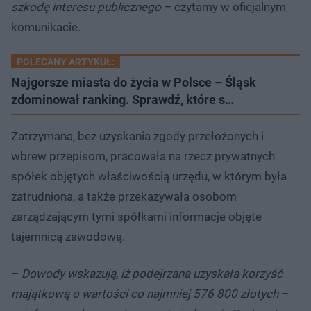
szkodę interesu publicznego
– czytamy w oficjalnym
komunikacie.
POLECANY ARTYKUŁ:
Najgorsze miasta do życia w Polsce – Śląsk
zdominował ranking. Sprawdź, które s…
Zatrzymana, bez uzyskania zgody przełożonych i
wbrew przepisom, pracowała na rzecz prywatnych
spółek objętych właściwością urzędu, w którym była
zatrudniona, a także przekazywała osobom
zarządzającym tymi spółkami informacje objęte
tajemnicą zawodową.
–
Dowody wskazują, iż podejrzana uzyskała korzyść
majątkową o wartości co najmniej 576 800 złotych
–