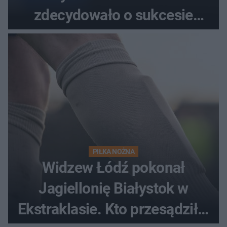
zdecydowało o sukcesie
gości
PIŁKA NOŻNA
Widzew Łódź pokonał
Jagiellonię Białystok w
Ekstraklasie. Kto przesądził o