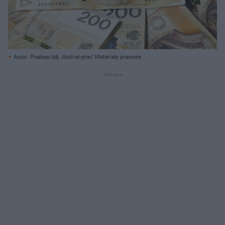
Autor: Pixabay/zdj. ilustracyjne/ Materiały prasowe