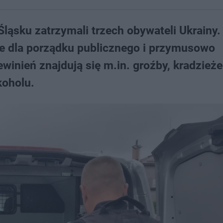
Śląsku zatrzymali trzech obywateli Ukrainy.
ie dla porządku publicznego i przymusowo
ewinień znajdują się m.in. groźby, kradzieże
koholu.