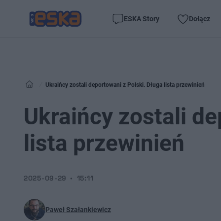
ESKA Story
Dołącz
Ukraińcy zostali deportowani z Polski. Długa lista przewinień
Ukraińcy zostali de
lista przewinień
2025-09-29
15:11
Paweł Szałankiewicz