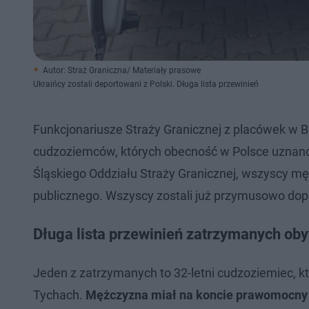
Autor: Straż Graniczna/ Materiały prasowe
Ukraińcy zostali deportowani z Polski. Długa lista przewinień
Funkcjonariusze Straży Granicznej z placówek w Bi
cudzoziemców, których obecność w Polsce uznan
Śląskiego Oddziału Straży Granicznej, wszyscy mę
publicznego. Wszyscy zostali już przymusowo dop
Długa lista przewinień zatrzymanych oby
Jeden z zatrzymanych to 32-letni cudzoziemiec, kt
Tychach.
Mężczyzna miał na koncie prawomocny 