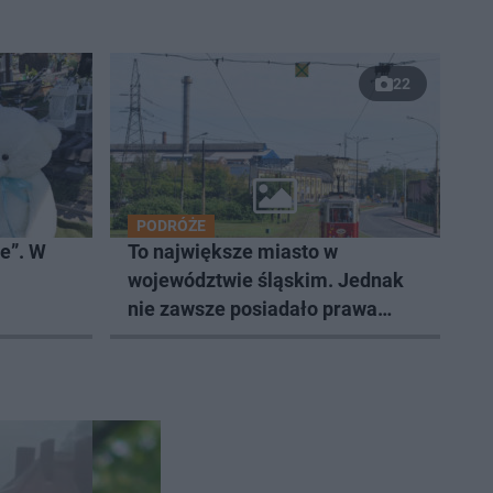
22
PODRÓŻE
je”. W
To największe miasto w
województwie śląskim. Jednak
nie zawsze posiadało prawa
miejskie