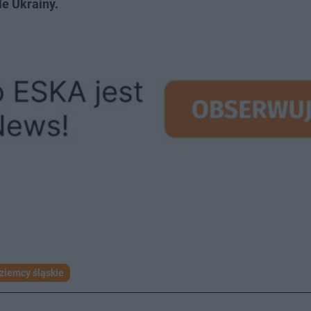
e Ukrainy.
ziemcy śląskie