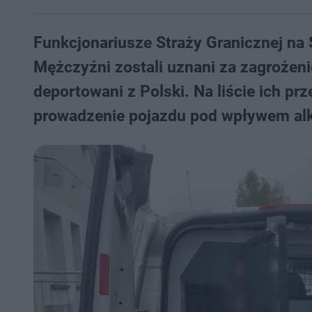
Funkcjonariusze Straży Granicznej na 
Mężczyźni zostali uznani za zagrożen
deportowani z Polski. Na liście ich prz
prowadzenie pojazdu pod wpływem al