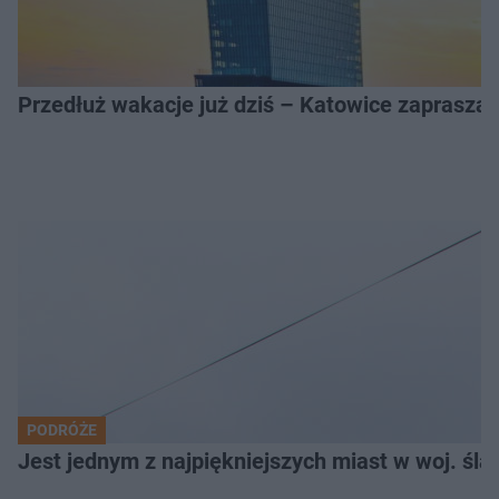
Przedłuż wakacje już dziś – Katowice zapraszaj
PODRÓŻE
Jest jednym z najpiękniejszych miast w woj. ślą