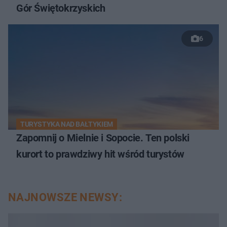
Gór Świętokrzyskich
6
TURYSTYKA NAD BAŁTYKIEM
Zapomnij o Mielnie i Sopocie. Ten polski
kurort to prawdziwy hit wśród turystów
NAJNOWSZE NEWSY: