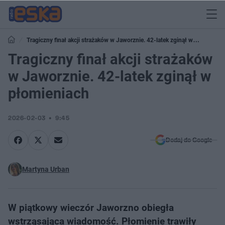
Tragiczny finał akcji strażaków w Jaworznie. 42-latek zginął w
płomieniach
Tragiczny finał akcji strażaków
w Jaworznie. 42-latek zginął w
płomieniach
2026-02-03
9:45
Dodaj do Google
Martyna Urban
W piątkowy wieczór Jaworzno obiegła
wstrząsająca wiadomość. Płomienie trawiły