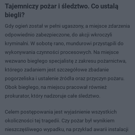
Tajemniczy pożar i śledztwo. Co ustalą
biegli?
Gdy ogień został w pełni ugaszony, a miejsce zdarzenia
odpowiednio zabezpieczone, do akcji wkroczyli
kryminalni. W sobotę rano, mundurowi przystąpili do
wykonywania czynności procesowych. Na miejsce
wezwano biegłego specjalistę z zakresu pożarnictwa,
którego zadaniem jest szczegółowe zbadanie
pogorzeliska i ustalenie źródła oraz przyczyn pożaru.
Obok biegłego, na miejscu pracował również
prokurator, który nadzoruje całe śledztwo.
Celem postępowania jest wyjaśnienie wszystkich
okoliczności tej tragedii. Czy pożar był wynikiem
nieszczęśliwego wypadku, na przykład awarii instalacji