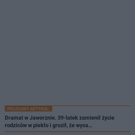
POLECANY ARTYKUŁ:
Dramat w Jaworznie. 39-latek zamienił życie
rodziców w piekło i groził, że wysa…