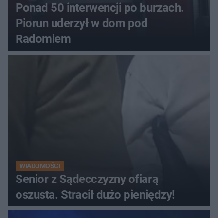
Ponad 50 interwencji po burzach.
Piorun uderzył w dom pod
Radomiem
WIADOMOŚCI
Senior z Sądecczyzny ofiarą
oszusta. Stracił dużo pieniędzy!