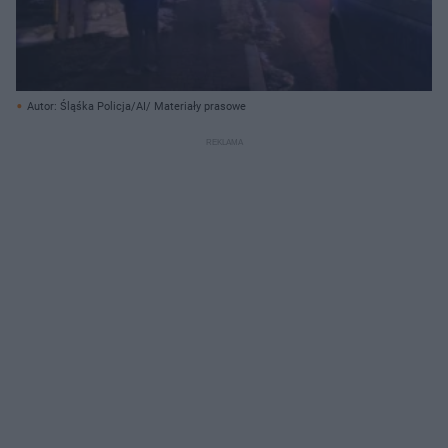
Autor: Śląśka Policja/AI/ Materiały prasowe