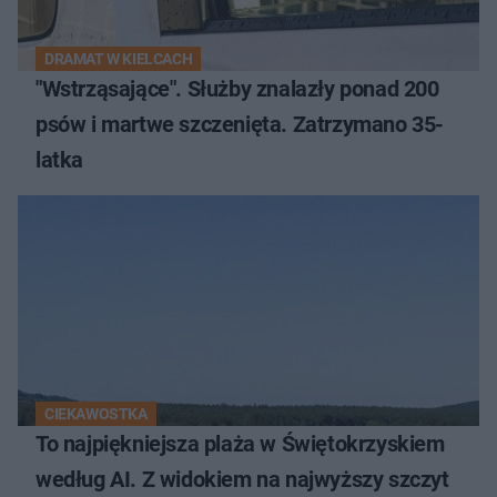
DRAMAT W KIELCACH
"Wstrząsające". Służby znalazły ponad 200
psów i martwe szczenięta. Zatrzymano 35-
latka
CIEKAWOSTKA
To najpiękniejsza plaża w Świętokrzyskiem
według AI. Z widokiem na najwyższy szczyt