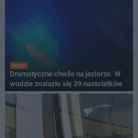
BURZA
Dramatyczne chwile na jeziorze. W
wodzie znalazło się 39 nastolatków