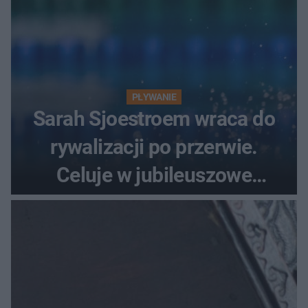
PŁYWANIE
Sarah Sjoestroem wraca do
rywalizacji po przerwie.
Celuje w jubileuszowe
medale na ME