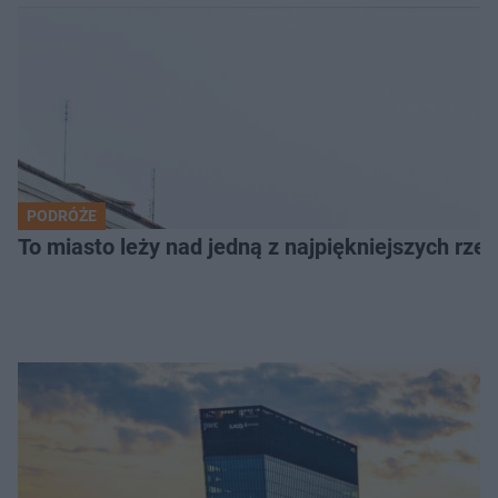
PODRÓŻE
To miasto leży nad jedną z najpiękniejszych rze