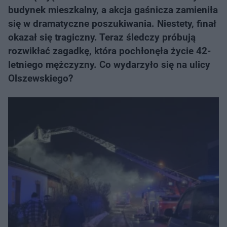
budynek mieszkalny, a akcja gaśnicza zamieniła
się w dramatyczne poszukiwania. Niestety, finał
okazał się tragiczny. Teraz śledczy próbują
rozwikłać zagadkę, która pochłonęła życie 42-
letniego mężczyzny. Co wydarzyło się na ulicy
Olszewskiego?