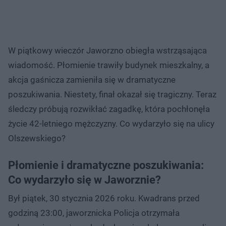
W piątkowy wieczór Jaworzno obiegła wstrząsająca
wiadomość. Płomienie trawiły budynek mieszkalny, a
akcja gaśnicza zamieniła się w dramatyczne
poszukiwania. Niestety, finał okazał się tragiczny. Teraz
śledczy próbują rozwikłać zagadkę, która pochłonęła
życie 42-letniego mężczyzny. Co wydarzyło się na ulicy
Olszewskiego?
Płomienie i dramatyczne poszukiwania:
Co wydarzyło się w Jaworznie?
Był piątek, 30 stycznia 2026 roku. Kwadrans przed
godziną 23:00, jaworznicka Policja otrzymała