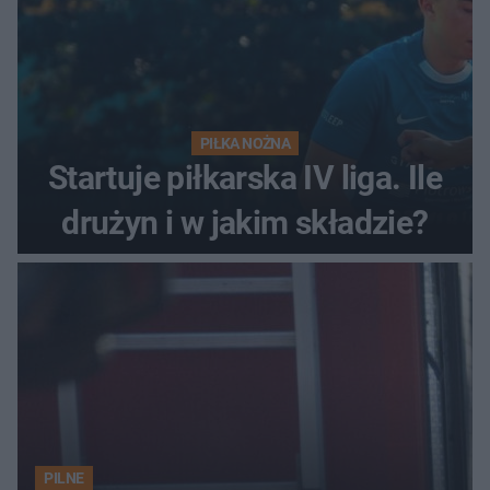
PIŁKA NOŻNA
Startuje piłkarska IV liga. Ile
drużyn i w jakim składzie?
PILNE