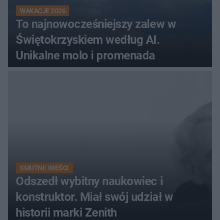
WAKACJE 2026
To najnowocześniejszy zalew w
Świętokrzyskiem według AI.
Unikalne molo i promenada
SMUTNE WIEŚCI
Odszedł wybitny naukowiec i
konstruktor. Miał swój udział w
historii marki Zenith