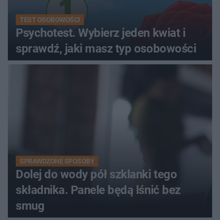
TEST OSOBOWOŚCI
Psychotest. Wybierz jeden kwiat i
sprawdź, jaki masz typ osobowości
SPRAWDZONE SPOSOBY
Dolej do wody pół szklanki tego
składnika. Panele będą lśnić bez
smug