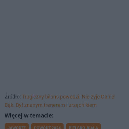
Źródło:
Tragiczny bilans powodzi. Nie żyje Daniel
Bąk. Był znanym trenerem i urzędnikiem
JAWORZE
POWÓDŹ 2024
BIELSKO-BIAŁA