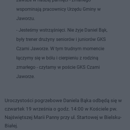
wspominają pracownicy Urzędu Gminy w
Jaworzu.
- Jesteśmy wstrząśnięci. Nie żyje Daniel Bąk,
były trener drużyny seniorów i juniorów GKS
Czarni Jaworze. W tym trudnym momencie
łączymy się w bólu i cierpieniu z rodziną
zmarłego - czytamy w poście GKS Czarni
Jaworze.
Uroczystości pogrzebowe Daniela Bąka odbędą się w
czwartek 19 września o godz. 14:00 w Kościele pw.
Najświętszej Marii Panny przy ul. Startowej w Bielsku-
Białej.