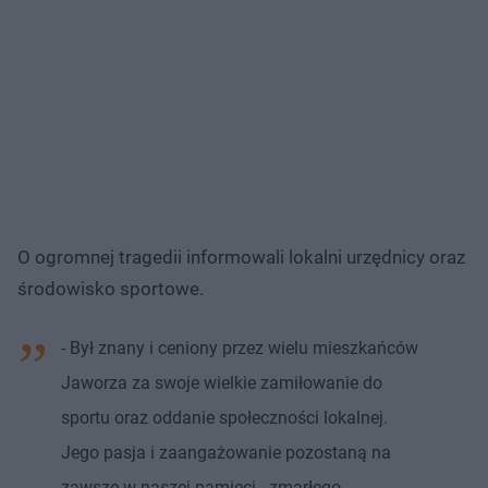
O ogromnej tragedii informowali lokalni urzędnicy oraz
środowisko sportowe.
- Był znany i ceniony przez wielu mieszkańców
Jaworza za swoje wielkie zamiłowanie do
sportu oraz oddanie społeczności lokalnej.
Jego pasja i zaangażowanie pozostaną na
zawsze w naszej pamięci - zmarłego