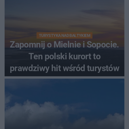
TURYSTYKA NAD BAŁTYKIEM
Zapomnij o Mielnie i Sopocie.
Ten polski kurort to
prawdziwy hit wśród turystów