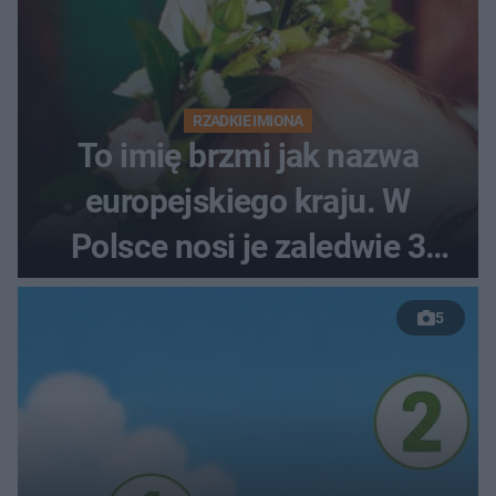
RZADKIE IMIONA
To imię brzmi jak nazwa
europejskiego kraju. W
Polsce nosi je zaledwie 3
kobiety
5