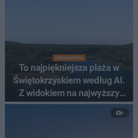
CIEKAWOSTKA
To najpiękniejsza plaża w
Świętokrzyskiem według AI.
Z widokiem na najwyższy
szczyt Gór Świętokrzyskich
6