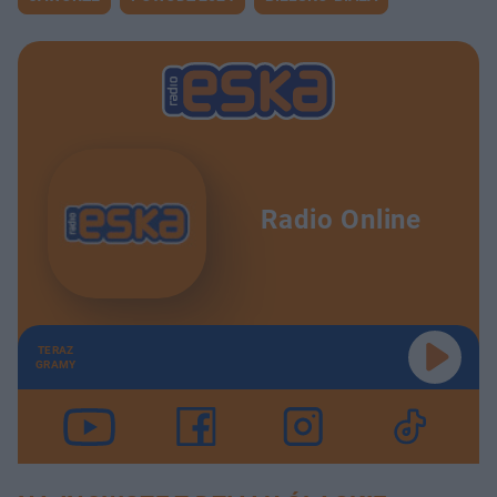
Radio Online
TERAZ
GRAMY