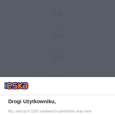
Drogi Użytkowniku,
My, naszych 1162 zaufanych partnerów oraz inne