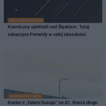
NOC PERSEIDÓW 2026
Kosmiczny spektakl nad Śląskiem. Tutaj
zobaczysz Perseidy w całej okazałości
WIADOMOŚCI Z DRÓG
Koniec z „falami Dunaju” na A1. Rusza długo