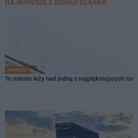
NAJNOWSZE Z DZIAŁU ŚLĄSKIE
PODRÓŻE
To miasto leży nad jedną z najpiękniejszych rze