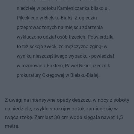
niedzielę w potoku Kamieniczanka blisko ul.
Pileckiego w Bielsku-Białej. Z oględzin
przeprowadzonych na miejscu zdarzenia
wykluczono udział osób trzecich. Potwierdziła
to też sekcja zwłok, że mężczyzna zginął w
wyniku nieszczęśliwego wypadku - powiedział
w rozmowie z Faktem, Paweł Nikiel, rzecznik
prokuratury Okręgowej w Bielsku-Białej.
Z uwagi na intensywne opady deszczu, w nocy z soboty
na niedzielę, zwykle spokojny potok zamienił się w
rwąca rzekę. Zamiast 30 cm woda sięgała nawet 1,5
metra.