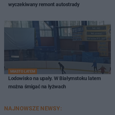
wyczekiwany remont autostrady
MIASTO LATEM
Lodowisko na upały. W Białymstoku latem
można śmigać na łyżwach
NAJNOWSZE NEWSY: