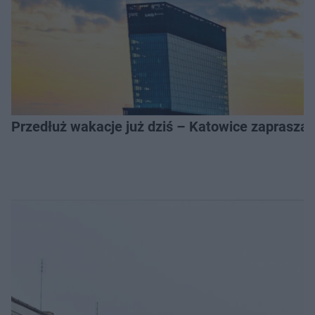
Przedłuż wakacje już dziś – Katowice zapraszaj