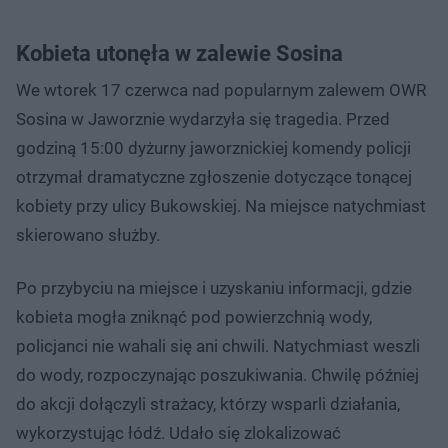
Kobieta utonęła w zalewie Sosina
We wtorek 17 czerwca nad popularnym zalewem OWR
Sosina w Jaworznie wydarzyła się tragedia. Przed
godziną 15:00 dyżurny jaworznickiej komendy policji
otrzymał dramatyczne zgłoszenie dotyczące tonącej
kobiety przy ulicy Bukowskiej. Na miejsce natychmiast
skierowano służby.
Po przybyciu na miejsce i uzyskaniu informacji, gdzie
kobieta mogła zniknąć pod powierzchnią wody,
policjanci nie wahali się ani chwili. Natychmiast weszli
do wody, rozpoczynając poszukiwania. Chwilę później
do akcji dołączyli strażacy, którzy wsparli działania,
wykorzystując łódź. Udało się zlokalizować