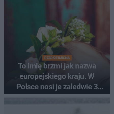
RZADKIE IMIONA
To imię brzmi jak nazwa
europejskiego kraju. W
Polsce nosi je zaledwie 3
kobiety