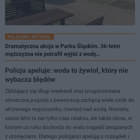
POLECANY ARTYKUŁ:
Dramatyczna akcja w Parku Śląskim. 36-letni
mężczyzna nie potrafił wyjść z wody…
Policja apeluje: woda to żywioł, który nie
wybacza błędów
Zbliżający się długi weekend oraz prognozowana
słoneczna pogoda z pewnością zachęcą wiele osób do
aktywnego wypoczynku, również nad wodą. Niestety,
sezon letni to nie tylko czas relaksu, ale także okres, w
którym co roku dochodzi do wielu tragedii związanych
z utonięciami. Dlatego policjanci apelują o rozsądek i