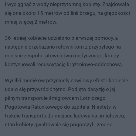
i wyciągnąć z wody nieprzytomną kobietę. Znajdowała
się ona około 15 metrów od linii brzegu, na głębokości
mniej więcej 2 metrów.
36-letniej kobiecie udzielono pierwszej pomocy, a
następnie przekazano ratownikom z przybyłego na
miejsce zespołu ratownictwa medycznego, którzy
kontynuowali resuscytację krążeniowo-oddechową.
Wysiłki medyków przyniosły chwilowy efekt i kobiecie
udało się przywrócić tętno. Podjęto decyzję o jej
pilnym transporcie śmigłowcem Lotniczego
Pogotowia Ratunkowego do szpitala. Niestety, w
trakcie transportu do miejsca lądowania śmigłowca,
stan kobiety gwałtownie się pogorszył i zmarła.