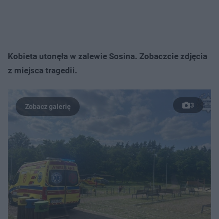
Kobieta utonęła w zalewie Sosina. Zobaczcie zdjęcia
z miejsca tragedii.
3