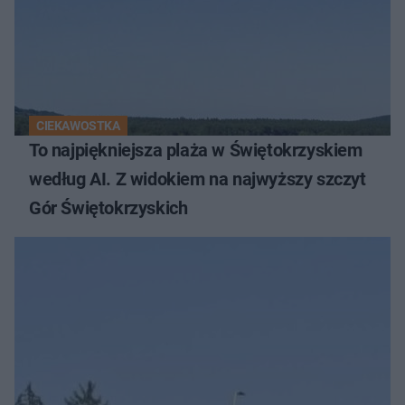
CIEKAWOSTKA
To najpiękniejsza plaża w Świętokrzyskiem
według AI. Z widokiem na najwyższy szczyt
Gór Świętokrzyskich