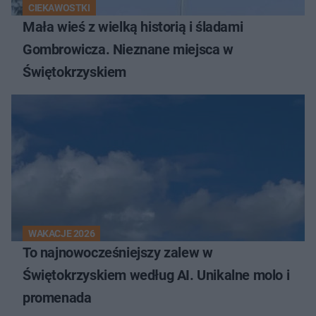
CIEKAWOSTKI
Mała wieś z wielką historią i śladami
Gombrowicza. Nieznane miejsca w
Świętokrzyskiem
WAKACJE 2026
To najnowocześniejszy zalew w
Świętokrzyskiem według AI. Unikalne molo i
promenada