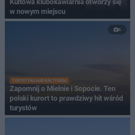
Kultowa klubokawiarnia otworzy się
w nowym miejscu
6
TURYSTYKA NAD BAŁTYKIEM
Zapomnij o Mielnie i Sopocie. Ten
polski kurort to prawdziwy hit wśród
turystów