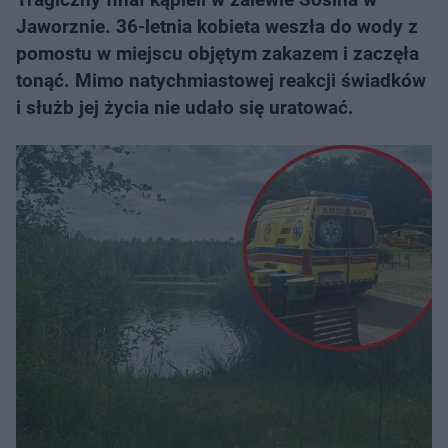
Jaworznie. 36-letnia kobieta weszła do wody z
pomostu w miejscu objętym zakazem i zaczęła
tonąć. Mimo natychmiastowej reakcji świadków
i służb jej życia nie udało się uratować.