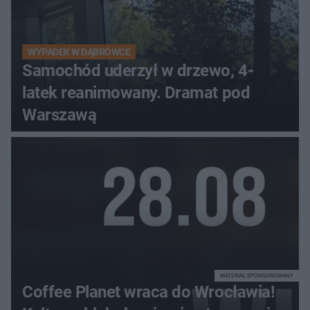
WYPADEK W DĄBRÓWCE
Samochód uderzył w drzewo, 4-
latek reanimowany. Dramat pod
Warszawą
MATERIAŁ SPONSOROWANY
Coffee Planet wraca do Wrocławia!