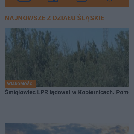
NAJNOWSZE Z DZIAŁU ŚLĄSKIE
WIADOMOŚCI
Śmigłowiec LPR lądował w Kobiernicach. Pomoc