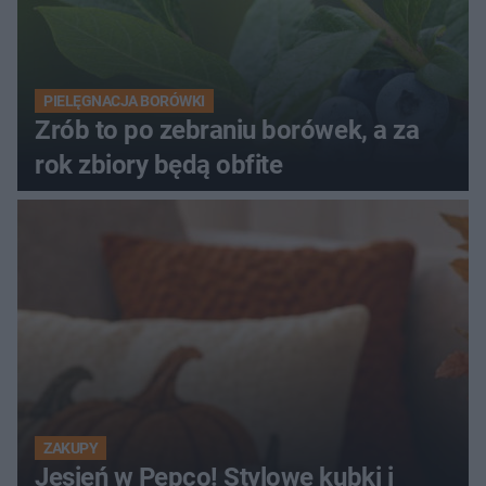
PIELĘGNACJA BORÓWKI
Zrób to po zebraniu borówek, a za
rok zbiory będą obfite
ZAKUPY
Jesień w Pepco! Stylowe kubki i