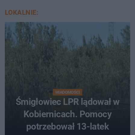
LOKALNIE:
WIADOMOŚCI
Śmigłowiec LPR lądował w
Kobiernicach. Pomocy
potrzebował 13-latek