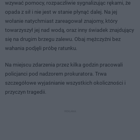
wzywać pomocy, rozpaczliwie sygnalizując rękami, że
opada z sił i nie jest w stanie płynąć dalej. Na jej
wołanie natychmiast zareagował znajomy, który
towarzyszył jej nad wodą, oraz inny świadek znajdujący
się na drugim brzegu zalewu. Obaj mężczyźni bez
wahania podjęli próbę ratunku.
Na miejscu zdarzenia przez kilka godzin pracowali
policjanci pod nadzorem prokuratora. Trwa
szczegółowe wyjaśnianie wszystkich okoliczności i
przyczyn tragedii.