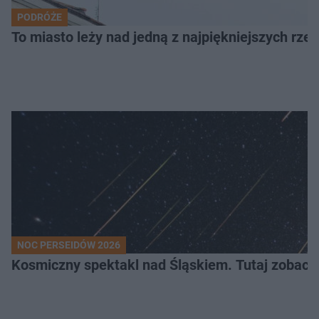
PODRÓŻE
To miasto leży nad jedną z najpiękniejszych rze
NOC PERSEIDÓW 2026
Kosmiczny spektakl nad Śląskiem. Tutaj zobaczy