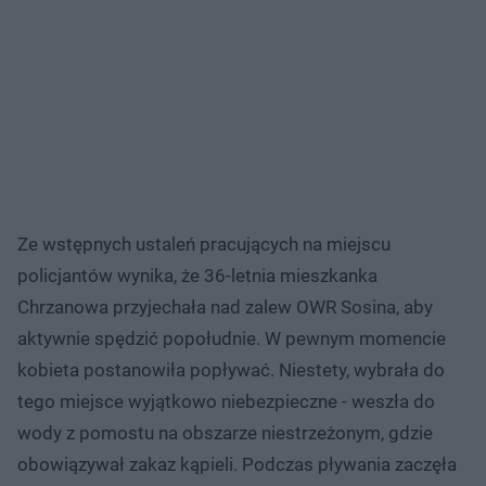
Ze wstępnych ustaleń pracujących na miejscu
policjantów wynika, że 36-letnia mieszkanka
Chrzanowa przyjechała nad zalew OWR Sosina, aby
aktywnie spędzić popołudnie. W pewnym momencie
kobieta postanowiła popływać. Niestety, wybrała do
tego miejsce wyjątkowo niebezpieczne - weszła do
wody z pomostu na obszarze niestrzeżonym, gdzie
obowiązywał zakaz kąpieli. Podczas pływania zaczęła