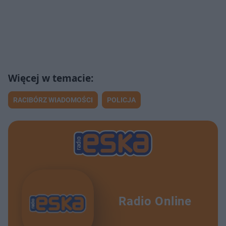
RACIBÓRZ WIADOMOŚCI
POLICJA
Radio Online