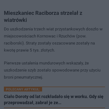
Mieszkaniec Raciborza strzelał z
wiatrówki
Do uszkodzenia trzech wiat przystankowych doszło w
miejscowościach Kornowac i Rzuchów (pow.
raciborski). Straty zostały oszacowane zostały na
kwotę prawie 5 tys. złotych.
Pierwsze ustalenia mundurowych wskazały, że
uszkodzenie szyb zostało spowodowane przy użyciu
broni pneumatycznej.
POLECANY ARTYKUŁ:
Ciało Doroty od lat rozkładało się w worku. Gdy się
przeprowadzał, zabrał je ze…