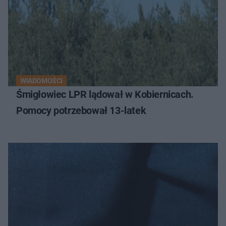
WIADOMOŚCI
Śmigłowiec LPR lądował w Kobiernicach.
Pomocy potrzebował 13-latek