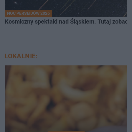
NOC PERSEIDÓW 2026
Kosmiczny spektakl nad Śląskiem. Tutaj zobaczy
LOKALNIE: