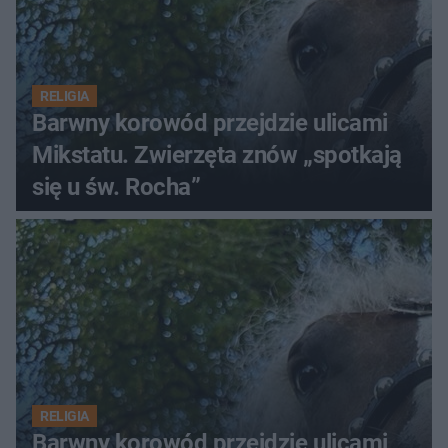
RELIGIA
Barwny korowód przejdzie ulicami
Mikstatu. Zwierzęta znów „spotkają
się u św. Rocha”
RELIGIA
Barwny korowód przejdzie ulicami