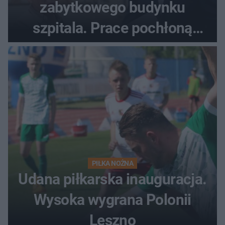
zabytkowego budynku
szpitala. Prace pochłoną
dziesiątki milionów
PIŁKA NOŻNA
Udana piłkarska inauguracja.
Wysoka wygrana Polonii
Leszno