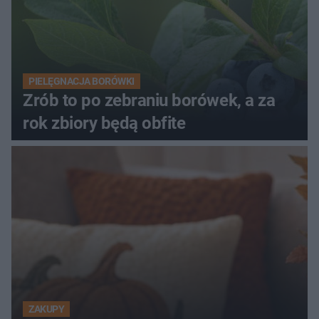
PIELĘGNACJA BORÓWKI
Zrób to po zebraniu borówek, a za
rok zbiory będą obfite
ZAKUPY