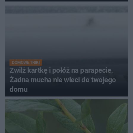
kobiety
DOMOWE TRIKI
Zwilż kartkę i połóż na parapecie.
Żadna mucha nie wleci do twojego
domu