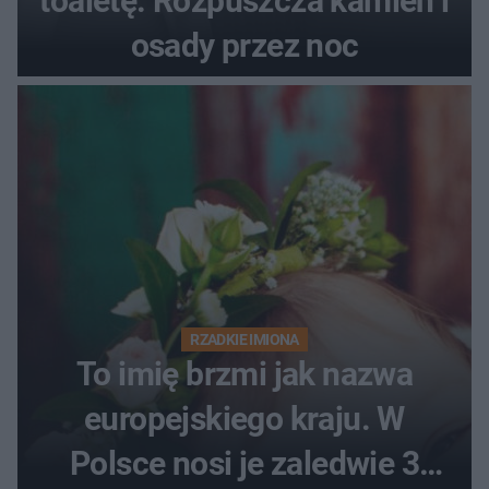
toaletę. Rozpuszcza kamień i
osady przez noc
RZADKIE IMIONA
To imię brzmi jak nazwa
europejskiego kraju. W
Polsce nosi je zaledwie 3