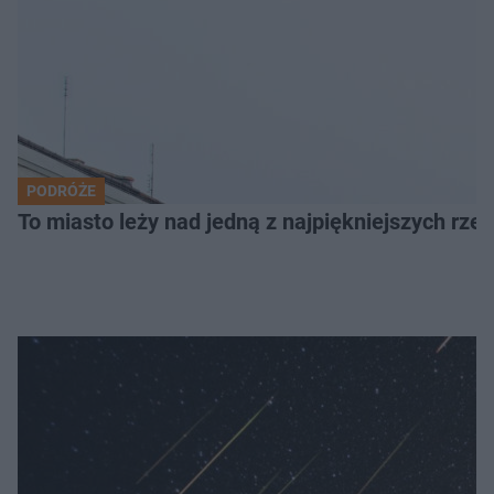
PODRÓŻE
To miasto leży nad jedną z najpiękniejszych rze