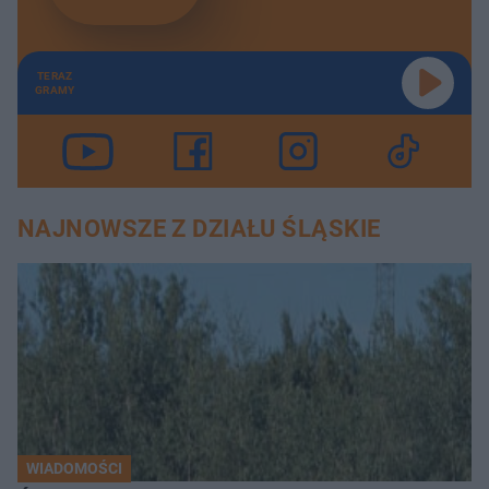
TERAZ
GRAMY
NAJNOWSZE Z DZIAŁU ŚLĄSKIE
WIADOMOŚCI