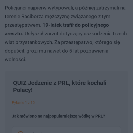
Policjanci najpierw wytypowali, a później zatrzymali na
terenie Raciborza mężczyznę związanego z tym
przestępstwem.
19-latek trafił do policyjnego
aresztu.
Usłyszał zarzut dotyczący uszkodzenia trzech
wiat przystankowych. Za przestępstwo, którego się
dopuścił, grozi mu nawet do 5 lat pozbawienia
wolności.
QUIZ Jedzenie z PRL, które kochali
Polacy!
Pytanie 1 z 10
Jak mówiono na najpopularniejszą wódkę w PRL?