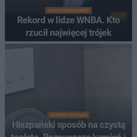
KOSZYKÓWKA KOBIET
Rekord w lidze WNBA. Kto
rzucił najwięcej trójek
DOMOWE PORZĄDKI
Hiszpański sposób na czystą