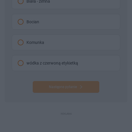
Biała - zimna
Bocian
Komunka
wódka z czerwoną etykietką
Następne pytanie