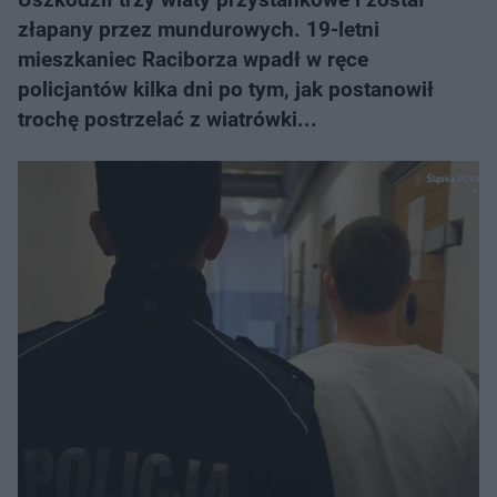
złapany przez mundurowych. 19-letni
mieszkaniec Raciborza wpadł w ręce
policjantów kilka dni po tym, jak postanowił
trochę postrzelać z wiatrówki...