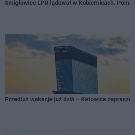
Śmigłowiec LPR lądował w Kobiernicach. Pomoc
Przedłuż wakacje już dziś – Katowice zapraszaj