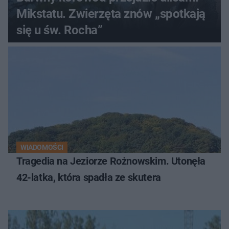
Mikstatu. Zwierzęta znów „spotkają
się u św. Rocha”
WIADOMOŚCI
Tragedia na Jeziorze Rożnowskim. Utonęła
42-latka, która spadła ze skutera