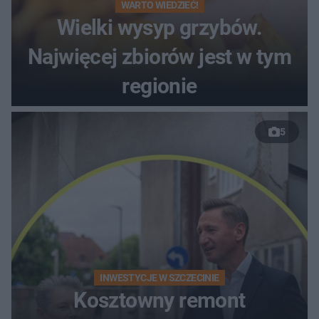
WARTO WIEDZIEĆ!
Wielki wysyp grzybów.
Najwięcej zbiorów jest w tym
regionie
5
INWESTYCJE W SZCZECINIE
Kosztowny remont