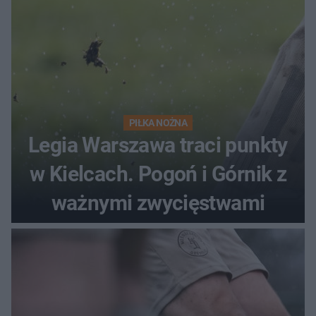
PIŁKA NOŻNA
Legia Warszawa traci punkty
w Kielcach. Pogoń i Górnik z
ważnymi zwycięstwami