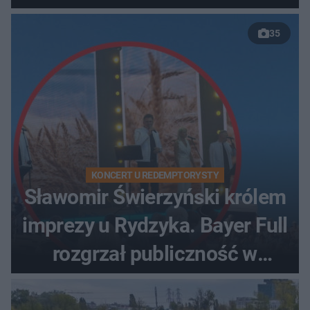
35
KONCERT U REDEMPTORYSTY
Sławomir Świerzyński królem
imprezy u Rydzyka. Bayer Full
rozgrzał publiczność w
Toruniu