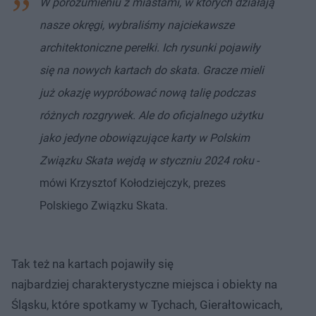
W porozumieniu z miastami, w których działają
nasze okręgi, wybraliśmy najciekawsze
architektoniczne perełki. Ich rysunki pojawiły
się na nowych kartach do skata. Gracze mieli
już okazję wypróbować nową talię podczas
różnych rozgrywek. Ale do oficjalnego użytku
jako jedyne obowiązujące karty w Polskim
Związku Skata wejdą w styczniu 2024 roku
-
mówi Krzysztof Kołodziejczyk, prezes
Polskiego Związku Skata.
Tak też na kartach pojawiły się
najbardziej charakterystyczne miejsca i obiekty na
Śląsku, które spotkamy w Tychach, Gierałtowicach,