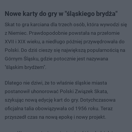
Nowe karty do gry w "śląskiego brydża"
Skat to gra karciana dla trzech osób, która wywodzi się
z Niemiec. Prawdopodobnie powstała na przełomie
XVII i XIX wieku, a niedługo później przywędrowała do
Polski. Do dziś cieszy się największą popularnością na
Górnym Śląsku, gdzie potocznie jest nazywana
"śląskim brydżem".
Dlatego nie dziwi, że to właśnie śląskie miasta
postanowił uhonorować Polski Związek Skata,
szykując nową edycję kart do gry. Dotychczasowa
oficjalna talia obowiązywała od 1956 roku. Teraz
przyszedł czas na nową epokę i nowy projekt.