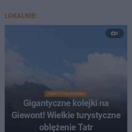
LOKALNIE:
8
TURYSTYKA GÓRSKA
Gigantyczne kolejki na
Giewont! Wielkie turystyczne
oblężenie Tatr