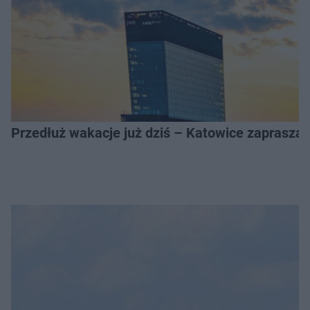
Przedłuż wakacje już dziś – Katowice zapraszaj