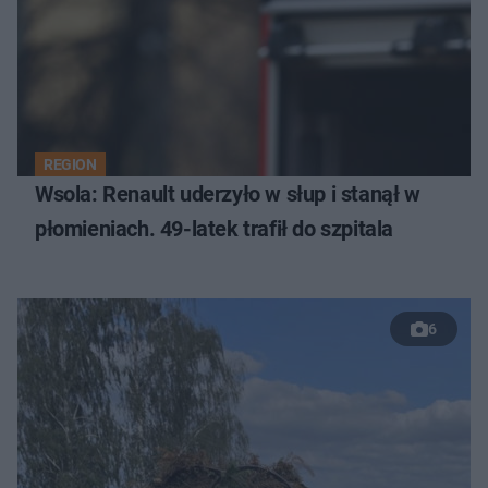
REGION
Wsola: Renault uderzyło w słup i stanął w
płomieniach. 49-latek trafił do szpitala
6