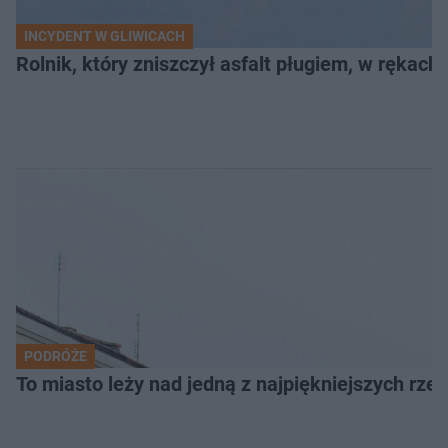
INCYDENT W GLIWICACH
Rolnik, który zniszczył asfalt pługiem, w rękach
PODRÓŻE
To miasto leży nad jedną z najpiękniejszych rze