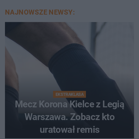
NAJNOWSZE NEWSY:
EKSTRAKLASA
Mecz Korona Kielce z Legią
Warszawa. Zobacz kto
uratował remis