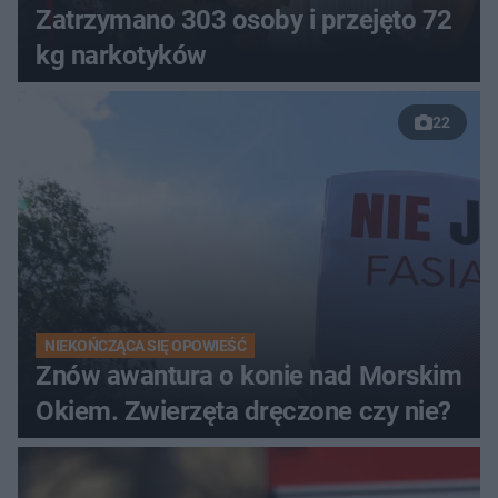
Zatrzymano 303 osoby i przejęto 72
kg narkotyków
22
NIEKOŃCZĄCA SIĘ OPOWIEŚĆ
Znów awantura o konie nad Morskim
Okiem. Zwierzęta dręczone czy nie?