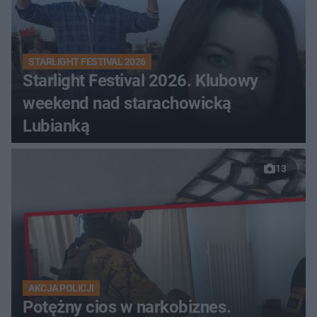
STARLIGHT FESTIVAL 2026
Starlight Festival 2026. Klubowy
weekend nad starachowicką
Lubianką
13
AKCJA POLICJI
Potężny cios w narkobiznes.