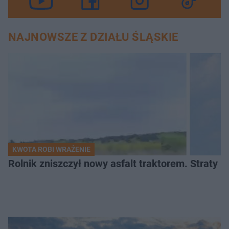
NAJNOWSZE Z DZIAŁU ŚLĄSKIE
KWOTA ROBI WRAŻENIE
Rolnik zniszczył nowy asfalt traktorem. Straty id