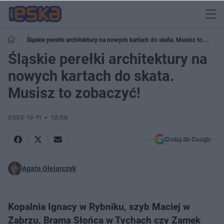
Śląskie perełki architektury na nowych kartach do skata. Musisz to
zobaczyć!
Śląskie perełki architektury na
nowych kartach do skata.
Musisz to zobaczyć!
2023-12-11
12:58
Dodaj do Google
Agata Olejarczyk
Kopalnia Ignacy w Rybniku, szyb Maciej w
Zabrzu, Brama Słońca w Tychach czy Zamek