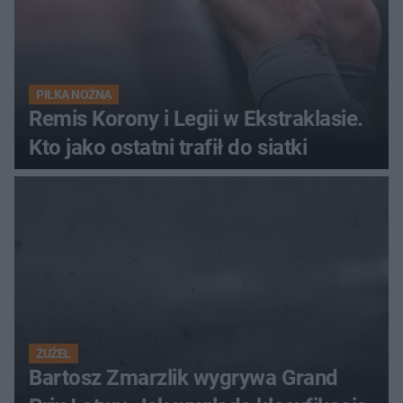
PIŁKA NOŻNA
Remis Korony i Legii w Ekstraklasie.
Kto jako ostatni trafił do siatki
ŻUŻEL
Bartosz Zmarzlik wygrywa Grand