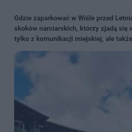
Gdzie zaparkować w Wiśle przed Letnią
skoków narciarskich, którzy zjadą się 
tylko z komunikacji miejskiej, ale tak