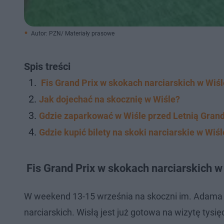
Autor: PZN/ Materiały prasowe
Spis treści
Fis Grand Prix w skokach narciarskich w Wiśl
Jak dojechać na skocznię w Wiśle?
Gdzie zaparkować w Wiśle przed Letnią Grand
Gdzie kupić bilety na skoki narciarskie w Wiśl
Fis Grand Prix w skokach narciarskich w
W weekend 13-15 września na skoczni im. Adama M
narciarskich. Wisłą jest już gotowa na wizytę tysięc