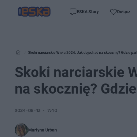
ESKA Story
Dołącz
Skoki narciarskie Wisła 2024. Jak dojechać na skocznię? Gdzie pa
Skoki narciarskie 
na skocznię? Gdzi
2024-09-13
7:40
Martyna Urban