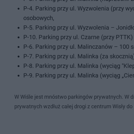
P-4. Parking przy ul. Wyzwolenia (przy 
osobowych,
P-5. Parking przy ul. Wyzwolenia – Joni
P-10. Parking przy ul. Czarne (przy PTT
P-6. Parking przy ul. Malinczanów – 10
P-7. Parking przy ul. Malinka (za skocz
P-8. Parking przy ul. Malinka (wyciąg "K
P-9. Parking przy ul. Malinka (wyciąg „
W Wiśle jest mnóstwo parkingów prywatnych. W 
prywatnych wzdłuż całej drogi z centrum Wisły do M