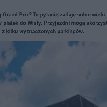
 Grand Prix? To pytanie zadaje sobie wielu
w piątek do Wisły. Przyjezdni mogą skorzys
że z kilku wyznaczonych parkingów.