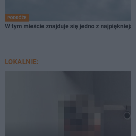
PODRÓŻE
W tym mieście znajduje się jedno z najpiękniejsz
LOKALNIE: