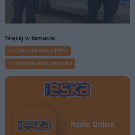
11-LETNI SEBASTIAN NIE ŻYJE
11-LETNI SEBASTIAN Z KATOWIC
Radio Online