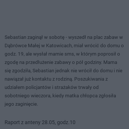
Sebastian zaginął w sobotę - wyszedł na plac zabaw w
Dąbrówce Małej w Katowicach, miał wrócić do domu o
godz. 19, ale wysłał mamie sms, w którym poprosił o
zgodę na przedłużenie zabawy o pół godziny. Mama
się zgodziła, Sebastian jednak nie wrócił do domu i nie
nawiązał już kontaktu z rodziną. Poszukiwania z
udziałem policjantów i strażaków trwały od
sobotniego wieczora, kiedy matka chłopca zgłosiła
jego zaginięcie.
Raport z anteny 28.05, godz.10