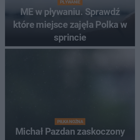
PŁYWANIE
ME w pływaniu. Sprawdź
które miejsce zajęła Polka w
sprincie
PIŁKA NOŻNA
Michał Pazdan zaskoczony