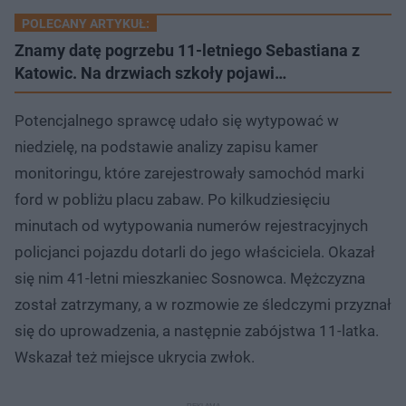
POLECANY ARTYKUŁ:
Znamy datę pogrzebu 11-letniego Sebastiana z
Katowic. Na drzwiach szkoły pojawi…
Potencjalnego sprawcę udało się wytypować w
niedzielę, na podstawie analizy zapisu kamer
monitoringu, które zarejestrowały samochód marki
ford w pobliżu placu zabaw. Po kilkudziesięciu
minutach od wytypowania numerów rejestracyjnych
policjanci pojazdu dotarli do jego właściciela. Okazał
się nim 41-letni mieszkaniec Sosnowca. Mężczyzna
został zatrzymany, a w rozmowie ze śledczymi przyznał
się do uprowadzenia, a następnie zabójstwa 11-latka.
Wskazał też miejsce ukrycia zwłok.