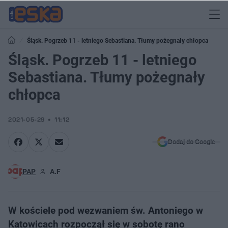
Śląsk. Pogrzeb 11 - letniego Sebastiana. Tłumy pożegnały chłopca
Śląsk. Pogrzeb 11 - letniego
Sebastiana. Tłumy pożegnały
chłopca
2021-05-29
11:12
Dodaj do Google
PAP
A.F
W kościele pod wezwaniem św. Antoniego w
Katowicach rozpoczął się w sobotę rano