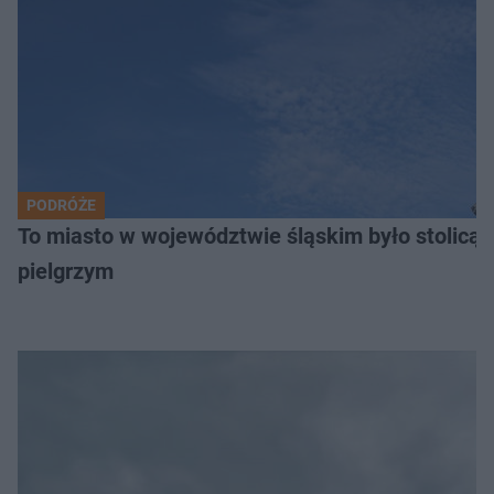
PODRÓŻE
To miasto w województwie śląskim było stolicą
pielgrzym