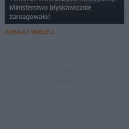
Ministerstwo błyskawicznie
zareagowało!
ZOBACZ WIĘCEJ