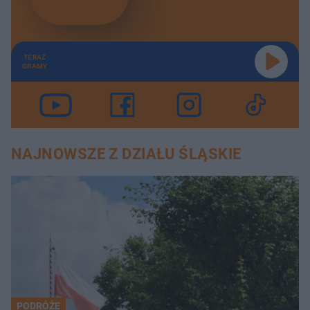
TERAZ
GRAMY
NAJNOWSZE Z DZIAŁU ŚLĄSKIE
PODRÓŻE