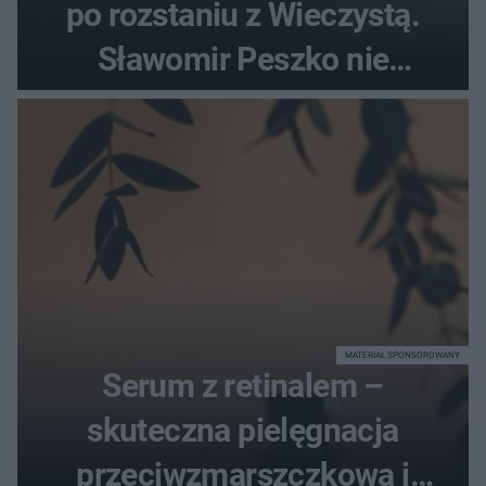
po rozstaniu z Wieczystą.
Sławomir Peszko nie
dotrzymał słowa?
MATERIAŁ SPONSOROWANY
Serum z retinalem –
skuteczna pielęgnacja
przeciwzmarszczkowa i