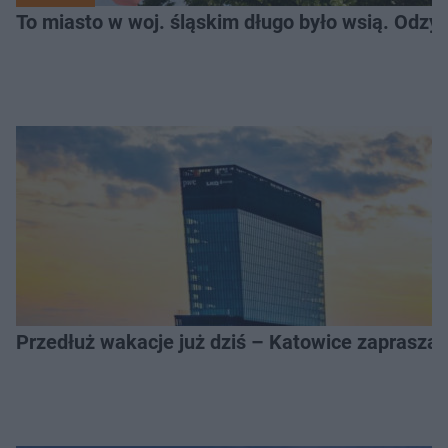
To miasto w woj. śląskim długo było wsią. Odzy
Przedłuż wakacje już dziś – Katowice zapraszaj