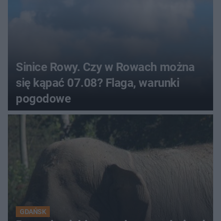
Sinice Rowy. Czy w Rowach można
się kąpać 07.08? Flaga, warunki
pogodowe
GDAŃSK