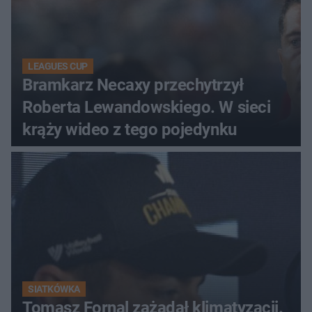
LEAGUES CUP
Bramkarz Necaxy przechytrzył
Roberta Lewandowskiego. W sieci
krąży wideo z tego pojedynku
SIATKÓWKA
Tomasz Fornal zażądał klimatyzacji.