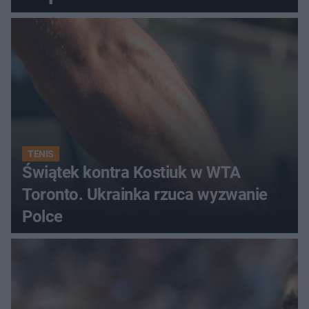
regenerująca
TENIS
Świątek kontra Kostiuk w WTA
Toronto. Ukrainka rzuca wyzwanie
Polce