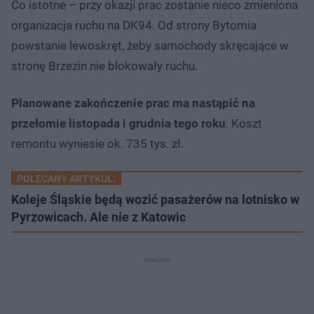
Co istotne – przy okazji prac zostanie nieco zmieniona
organizacja ruchu na DK94. Od strony Bytomia
powstanie lewoskręt, żeby samochody skręcające w
stronę Brzezin nie blokowały ruchu.
Planowane zakończenie prac ma nastąpić na
przełomie listopada i grudnia tego roku
. Koszt
remontu wyniesie ok. 735 tys. zł.
POLECANY ARTYKUŁ:
Koleje Śląskie będą wozić pasażerów na lotnisko w
Pyrzowicach. Ale nie z Katowic