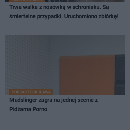
Trwa walka z nosówką w schronisku. Są
śmiertelne przypadki. Uruchomiono zbiórkę!
PODCAST ESKI IŁAWA
Mudslinger zagra na jednej scenie z
Pidżama Porno