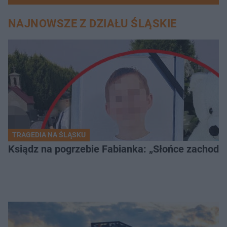
NAJNOWSZE Z DZIAŁU ŚLĄSKIE
TRAGEDIA NA ŚLĄSKU
Ksiądz na pogrzebie Fabianka: „Słońce zachodz