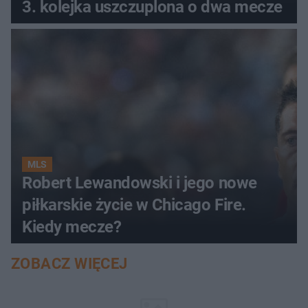
3. kolejka uszczuplona o dwa mecze
MLS
Robert Lewandowski i jego nowe
piłkarskie życie w Chicago Fire.
Kiedy mecze?
ZOBACZ WIĘCEJ