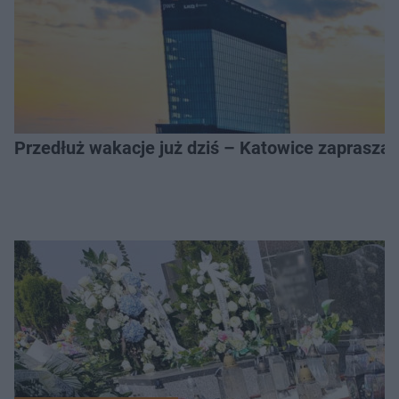
Przedłuż wakacje już dziś – Katowice zapraszaj