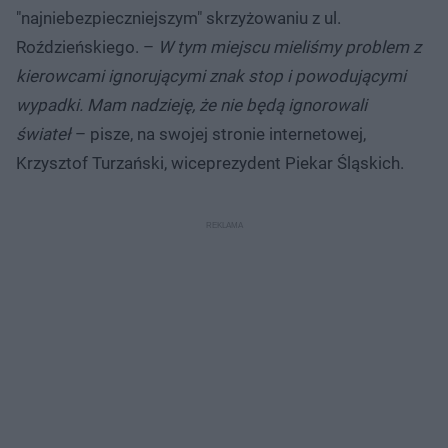
"najniebezpieczniejszym" skrzyżowaniu z ul.
Roździeńskiego. –
W tym miejscu mieliśmy problem z
kierowcami ignorującymi znak stop i powodującymi
wypadki. Mam nadzieję, że nie będą ignorowali
świateł
– pisze, na swojej stronie internetowej,
Krzysztof Turzański, wiceprezydent Piekar Śląskich.