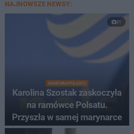
NAJNOWSZE NEWSY:
21
RAMÓWKA POLSATU
Karolina Szostak zaskoczyła
na ramówce Polsatu.
Przyszła w samej marynarce