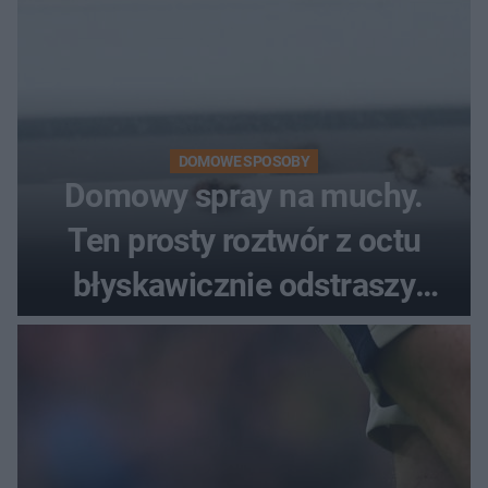
DOMOWE SPOSOBY
Domowy spray na muchy.
Ten prosty roztwór z octu
błyskawicznie odstraszy
uciążliwe owady