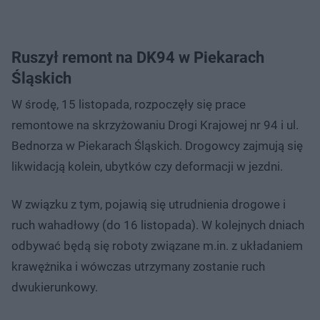
Ruszył remont na DK94 w Piekarach
Śląskich
W środę, 15 listopada, rozpoczęły się prace
remontowe na skrzyżowaniu Drogi Krajowej nr 94 i ul.
Bednorza w Piekarach Śląskich. Drogowcy zajmują się
likwidacją kolein, ubytków czy deformacji w jezdni.
W związku z tym, pojawią się utrudnienia drogowe i
ruch wahadłowy (do 16 listopada). W kolejnych dniach
odbywać będą się roboty związane m.in. z układaniem
krawężnika i wówczas utrzymany zostanie ruch
dwukierunkowy.