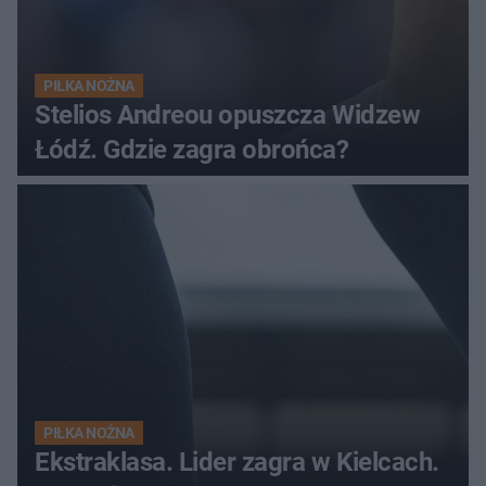
PIŁKA NOŻNA
Stelios Andreou opuszcza Widzew
Łódź. Gdzie zagra obrońca?
PIŁKA NOŻNA
Ekstraklasa. Lider zagra w Kielcach.