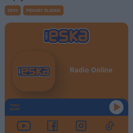
DK94
PIEKARY ŚLĄSKIE
Radio Online
TERAZ
GRAMY