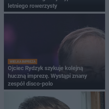
letniego rowerzysty
WIELKA IMPREZA
Ojciec Rydzyk szykuje kolejną
huczną imprezę. Wystąpi znany
zespół disco-polo