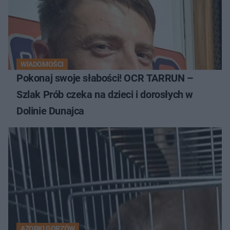
WIADOMOŚCI
Pokonaj swoje słabości! OCR TARRUN –
Szlak Prób czeka na dzieci i dorosłych w
Dolinie Dunajca
AZORKI GORZÓW