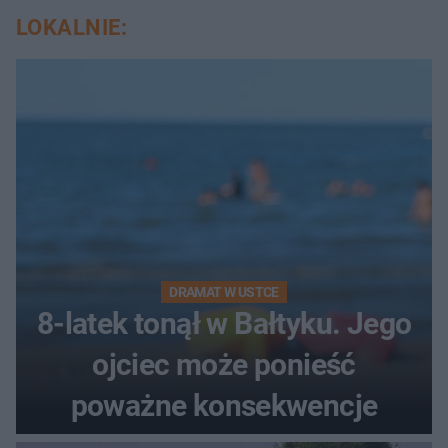
LOKALNIE:
DRAMAT W USTCE
8-latek tonął w Bałtyku. Jego
ojciec może ponieść
poważne konsekwencje