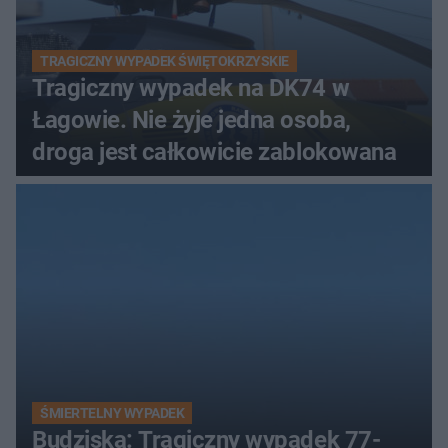
TRAGICZNY WYPADEK ŚWIĘTOKRZYSKIE
Tragiczny wypadek na DK74 w
Łagowie. Nie żyje jedna osoba,
droga jest całkowicie zablokowana
ŚMIERTELNY WYPADEK
Budziska: Tragiczny wypadek 77-