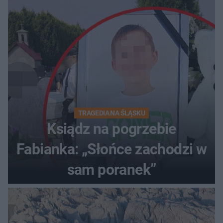
TRAGEDIA NA ŚLĄSKU
Ksiądz na pogrzebie
Fabianka: „Słońce zachodzi w
sam poranek”