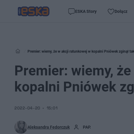
ESKA Story
Dołącz
Premier: wiemy, że w akcji ratunkowej w kopalni Pniówek zginął ta
Premier: wiemy, że
kopalni Pniówek zg
2022-04-20
15:01
Aleksandra Fedorczuk
PAP.