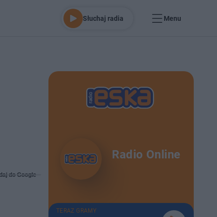
Słuchaj radia
Menu
Radio Online
daj do Google
TERAZ GRAMY