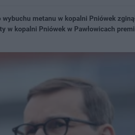
o wybuchu metanu w kopalni Pniówek zginą
yty w kopalni Pniówek w Pawłowicach premi