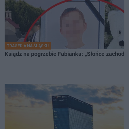
TRAGEDIA NA ŚLĄSKU
Ksiądz na pogrzebie Fabianka: „Słońce zachodz