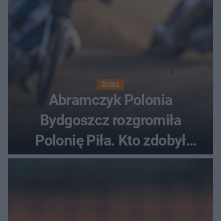
ŻUŻEL
Abramczyk Polonia
Bydgoszcz rozgromiła
Polonię Piła. Kto zdobył
najwięcej punktów?