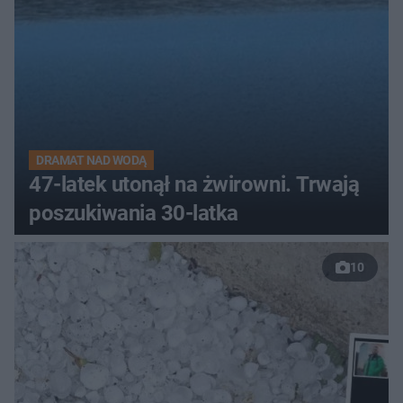
DRAMAT NAD WODĄ
47-latek utonął na żwirowni. Trwają
poszukiwania 30-latka
10