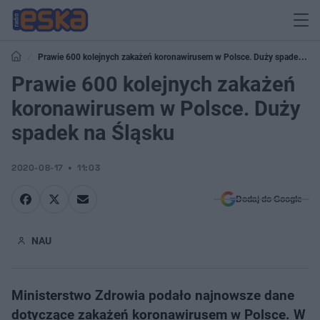
Prawie 600 kolejnych zakażeń koronawirusem w Polsce. Duży spadek na
Śląsku
Prawie 600 kolejnych zakażeń
koronawirusem w Polsce. Duży
spadek na Śląsku
2020-08-17
11:03
Dodaj do Google
NAU
Ministerstwo Zdrowia podało najnowsze dane
dotyczące zakażeń koronawirusem w Polsce. W