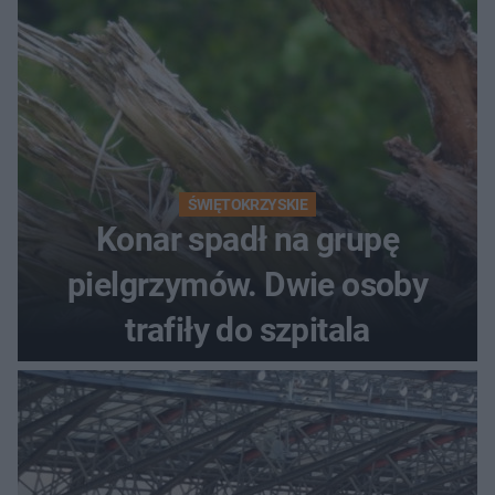
ŚWIĘTOKRZYSKIE
Konar spadł na grupę
pielgrzymów. Dwie osoby
trafiły do szpitala