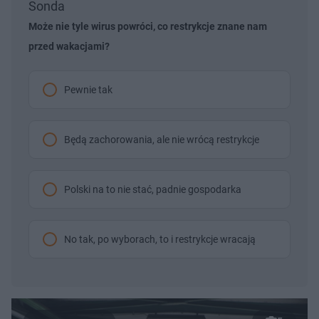
Sonda
Może nie tyle wirus powróci, co restrykcje znane nam
przed wakacjami?
Pewnie tak
Będą zachorowania, ale nie wrócą restrykcje
Polski na to nie stać, padnie gospodarka
No tak, po wyborach, to i restrykcje wracają