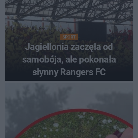
SPORT
Jagiellonia zaczęła od
samobója, ale pokonała
słynny Rangers FC