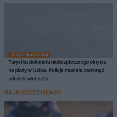
INTERWENCJA POLICJI
Turystka dokonała niebezpiecznego okrycia
na plaży w Ustce. Policja musiała zamknąć
odcinek wybrzeża
NAJNOWSZE NEWSY: