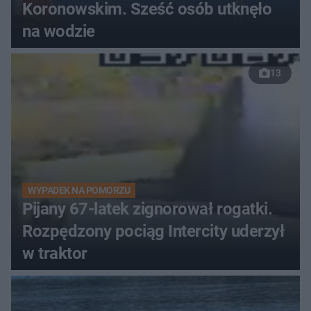
Koronowskim. Sześć osób utknęło
na wodzie
13
WYPADEK NA POMORZU
Pijany 67-latek zignorował rogatki.
Rozpędzony pociąg Intercity uderzył
w traktor