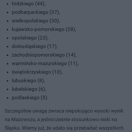
łódzkiego (44),
podkarpackiego (37),
wielkopolskiego (30),
kujawsko-pomorskiego (28),
opolskiego (23),
dolnośląskiego (17),
zachodniopomorskiego (14),
warmińsko-mazurskiego (11),
świętokrzyskiego (10),
lubuskiego (8),
lubelskiego (6),
podlaskiego (5).
Szczególnie uwagę zwraca niepokojąco wysoki wynik
na Mazowszu, a jednocześnie stosunkowo niski na
Śląsku. Wiemy już, że udało się przebadać wszystkich