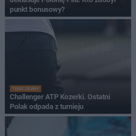
punkt bonusowy?
TENIS ZIEMNY
Challenger ATP Kozerki. Ostatni
Polak odpada z turnieju