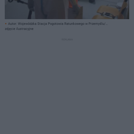
Autor: Wojewódzka Stacja Pogotowia Ratunkowego w Przemyślu/
Materiały prasowe
zdjęcie ilustracyjne