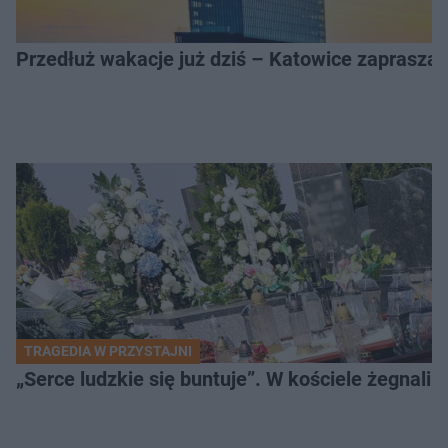
Przedłuż wakacje już dziś – Katowice zapraszaj
TRAGEDIA W PRZYSTAJNI
„Serce ludzkie się buntuje”. W kościele żegnali