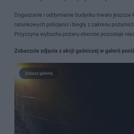
Dogaszanie i oddymianie budynku trwało jeszcze ki
ratunkowych policjanci i biegły z zakresu pożarni
Przyczyna wybuchu pożaru obecnie pozostaje nie
Zobaczcie zdjęcia z akcji gaśniczej w galerii poniż