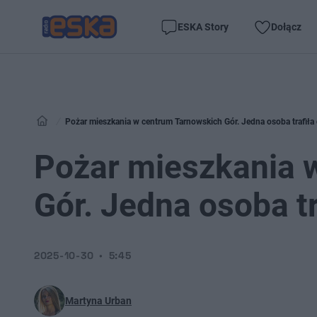
ESKA Story
Dołącz
Pożar mieszkania w centrum Tarnowskich Gór. Jedna osoba trafiła 
Pożar mieszkania 
Gór. Jedna osoba tr
2025-10-30
5:45
Martyna Urban