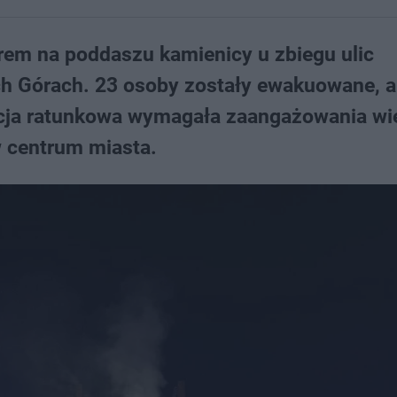
em na poddaszu kamienicy u zbiegu ulic
ich Górach. 23 osoby zostały ewakuowane, a
 Akcja ratunkowa wymagała zaangażowania wi
 centrum miasta.