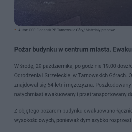
Autor: OSP Florian/KPP Tarnowskie Góry/ Materiały prasowe
Pożar budynku w centrum miasta. Ewa
W środę, 29 października, po godzinie 19.00 dosz
Odrodzenia i Strzeleckiej w Tarnowskich Górach. O
znajdował się 64-letni mężczyzna. Poszkodowany
natychmiast ewakuowany i przetransportowany do sz
Z objętego pożarem budynku ewakuowano łącznie
wysokościowych, ponieważ dym szybko rozprzestrze