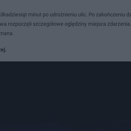
lkadziesiąt minut po udrożnieniu ulic. Po zakończeniu d
ctwa rozpoczęli szczegółowe oględziny miejsca zdarzenia
znana.
ej.