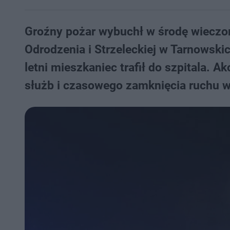
Groźny pożar wybuchł w środę wieczor
Odrodzenia i Strzeleckiej w Tarnowsk
letni mieszkaniec trafił do szpitala.
służb i czasowego zamknięcia ruchu w