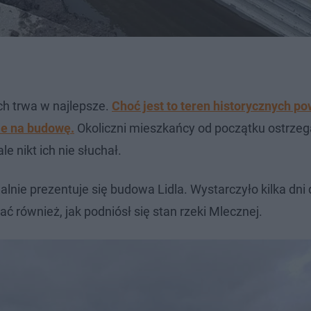
ch trwa w najlepsze.
Choć jest to teren historycznych po
ie na budowę.
Okoliczni mieszkańcy od początku ostrzega
e nikt ich nie słuchał.
alnie prezentuje się budowa Lidla. Wystarczyło kilka dni 
ać również, jak podniósł się stan rzeki Mlecznej.