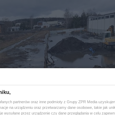
niku,
fanych partnerów oraz inne podmioty z Grupy ZPR Media uzyskujem
cje na urządzeniu oraz przetwarzamy dane osobowe, takie jak unika
je wysyłane przez urządzenie czy dane przeglądania w celu zapewn