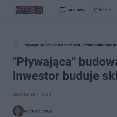
ESKA Story
Dołącz
"Pływająca" budowa Lidla w Katowicach. Inwestor buduje sklep n
"Pływająca" budowa
Inwestor buduje sk
2023-02-20
10:34
Agata Olejarczyk