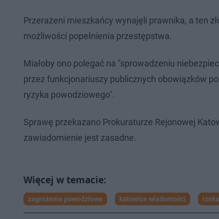
Przerażeni mieszkańcy wynajęli prawnika, a ten 
możliwości popełnienia przestępstwa.
Miałoby ono polegać na "sprowadzeniu niebezpiec
przez funkcjonariuszy publicznych obowiązków p
ryzyka powodziowego".
Sprawę przekazano Prokuraturze Rejonowej Katowi
zawiadomienie jest zasadne.
zagrożenie powodziowe
katowice wiadomości
rzek