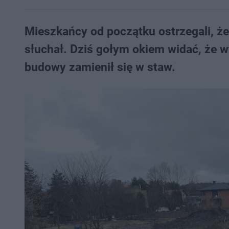
Mieszkańcy od początku ostrzegali, że 
słuchał. Dziś gołym okiem widać, że wy
budowy zamienił się w staw.