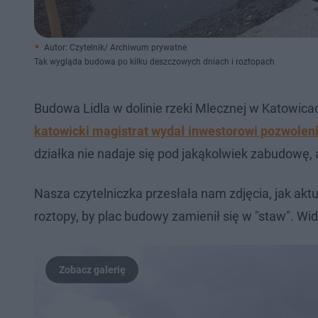
Autor: Czytelnik/ Archiwum prywatne
Tak wygląda budowa po kilku deszczowych dniach i roztopach
Budowa Lidla w dolinie rzeki Mlecznej w Katowica
katowicki magistrat wydał inwestorowi pozwolen
działka nie nadaje się pod jakąkolwiek zabudowę, al
Nasza czytelniczka przesłała nam zdjęcia, jak aktu
roztopy, by plac budowy zamienił się w "staw". Wid