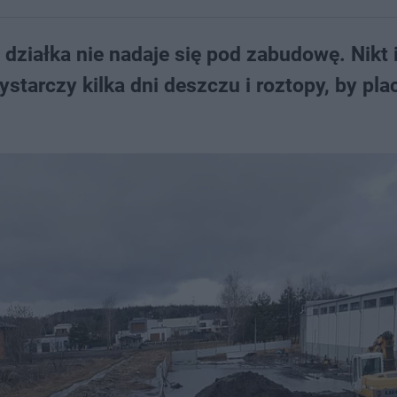
działka nie nadaje się pod zabudowę. Nikt 
starczy kilka dni deszczu i roztopy, by pla