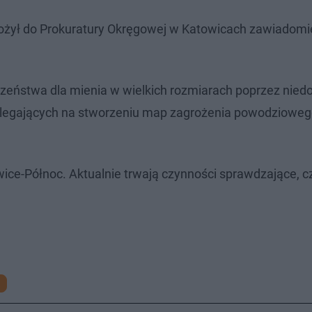
złożył do Prokuratury Okręgowej w Katowicach zawiadomi
zeństwa dla mienia w wielkich rozmiarach poprzez niedo
olegających na stworzeniu map zagrożenia powodzioweg
ce-Północ. Aktualnie trwają czynności sprawdzające, c
a