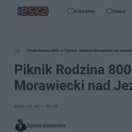
ESKA Story
Dołącz
Piknik Rodzina 800+ w Tychach. Mateusz Morawiecki nad Jezior
Piknik Rodzina 80
Morawiecki nad Je
2023-07-26
14:06
Tomasz Stankiewicz