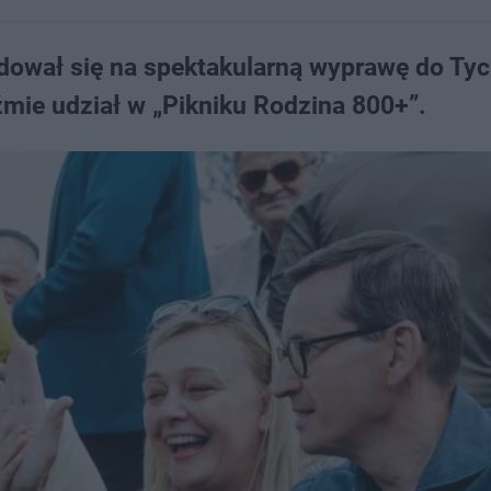
dował się na spektakularną wyprawę do Ty
mie udział w „Pikniku Rodzina 800+”.