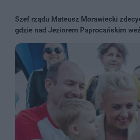
Szef rządu Mateusz Morawiecki zdecy
gdzie nad Jeziorem Paprocańskim weź