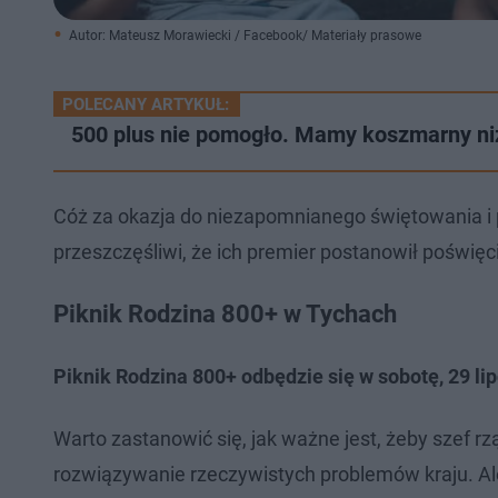
Autor: Mateusz Morawiecki / Facebook/ Materiały prasowe
POLECANY ARTYKUŁ:
500 plus nie pomogło. Mamy koszmarny niż
Cóż za okazja do niezapomnianego świętowania i p
przeszczęśliwi, że ich premier postanowił poświęci
Piknik Rodzina 800+ w Tychach
Piknik Rodzina 800+ odbędzie się w sobotę, 29 
Warto zastanowić się, jak ważne jest, żeby szef r
rozwiązywanie rzeczywistych problemów kraju. Ale 