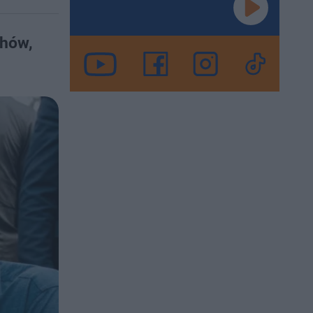
chów,