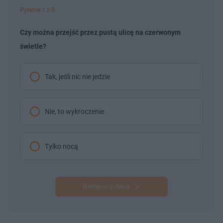
Pytanie 1 z 9
Czy można przejść przez pustą ulicę na czerwonym
świetle?
Tak, jeśli nic nie jedzie
Nie, to wykroczenie
Tylko nocą
Następne pytanie