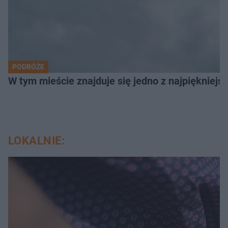
PODRÓŻE
W tym mieście znajduje się jedno z najpiękniejsz
LOKALNIE: