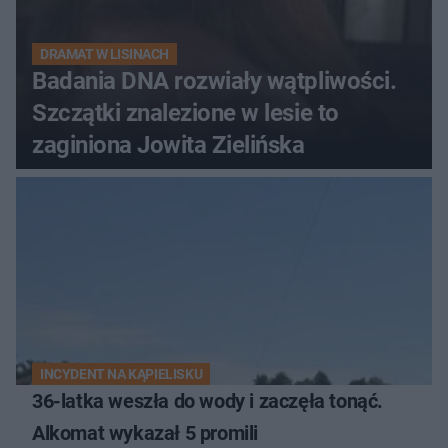
DRAMAT W LISINACH
Badania DNA rozwiały wątpliwości.
Szczątki znalezione w lesie to
zaginiona Jowita Zielińska
INCYDENT NA KĄPIELISKU
36-latka weszła do wody i zaczęła tonąć.
Alkomat wykazał 5 promili