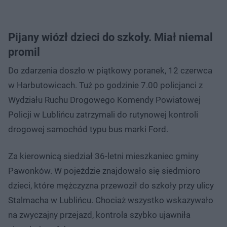
Pijany wiózł dzieci do szkoły. Miał niemal
promil
Do zdarzenia doszło w piątkowy poranek, 12 czerwca
w Harbutowicach. Tuż po godzinie 7.00 policjanci z
Wydziału Ruchu Drogowego Komendy Powiatowej
Policji w Lublińcu zatrzymali do rutynowej kontroli
drogowej samochód typu bus marki Ford.
Za kierownicą siedział 36-letni mieszkaniec gminy
Pawonków. W pojeździe znajdowało się siedmioro
dzieci, które mężczyzna przewoził do szkoły przy ulicy
Stalmacha w Lublińcu. Chociaż wszystko wskazywało
na zwyczajny przejazd, kontrola szybko ujawniła