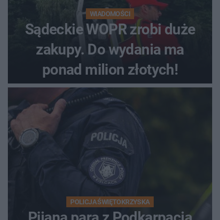
WIADOMOŚCI
Sądeckie WOPR zrobi duże
zakupy. Do wydania ma
ponad milion złotych!
POLICJA ŚWIĘTOKRZYSKA
Pijana para z Podkarpacia