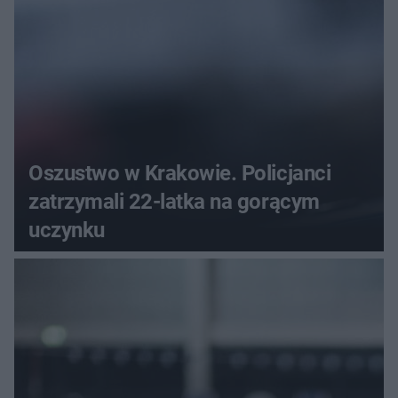
Oszustwo w Krakowie. Policjanci
zatrzymali 22-latka na gorącym
uczynku