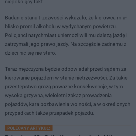
niepokojący fakt.
Badanie stanu trzeźwości wykazało, że kierowca miał
blisko promil alkoholu w wydychanym powietrzu.
Policjanci natychmiast uniemożliwili mu dalszą jazdę i
zatrzymali jego prawo jazdy. Na szczęście żadnemu z
dzieci nic się nie stało.
Teraz mężczyzna będzie odpowiadał przed sądem za
kierowanie pojazdem w stanie nietrzeźwości. Za takie
przestępstwo grożą poważne konsekwencje, w tym
wysoka grzywna, wieloletni zakaz prowadzenia
pojazdów, kara pozbawienia wolności, a w określonych
przypadkach także przepadek pojazdu.
POLECANY ARTYKUŁ: