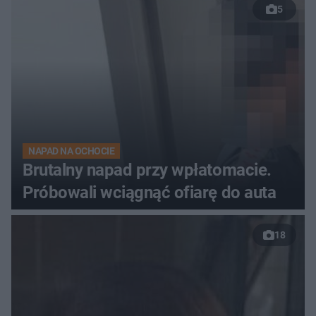
5
NAPAD NA OCHOCIE
Brutalny napad przy wpłatomacie.
Próbowali wciągnąć ofiarę do auta
18