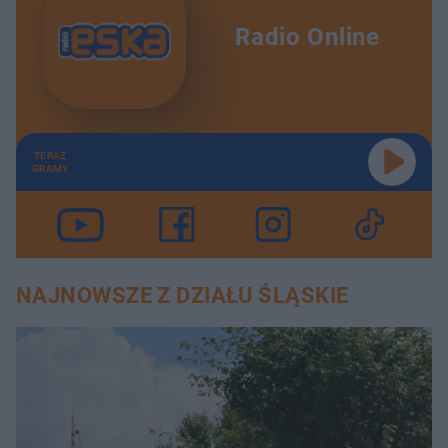
Radio Online
TERAZ
GRAMY
NAJNOWSZE Z DZIAŁU ŚLĄSKIE