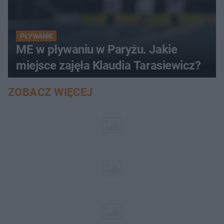
PŁYWANIE
ME w pływaniu w Paryżu. Jakie
miejsce zajęła Klaudia Tarasiewicz?
ZOBACZ WIĘCEJ