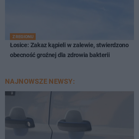
Z REGIONU
Łosice: Zakaz kąpieli w zalewie, stwierdzono
obecność groźnej dla zdrowia bakterii
NAJNOWSZE NEWSY: