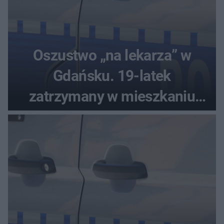
Oszustwo „na lekarza” w
Gdańsku. 19-latek
zatrzymany w mieszkaniu
seniora