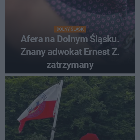
DOLNY ŚLĄSK
Afera na Dolnym Śląsku.
Znany adwokat Ernest Z.
zatrzymany