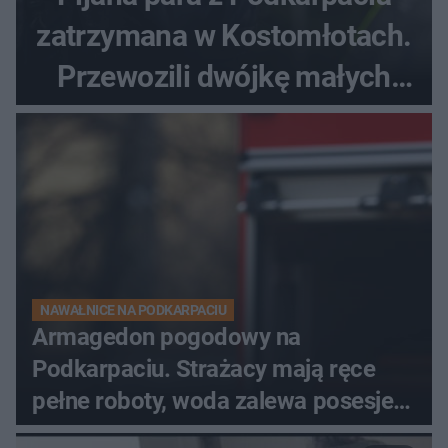
zatrzymana w Kostomłotach.
Przewozili dwójkę małych
dzieci
NAWAŁNICE NA PODKARPACIU
Armagedon pogodowy na
Podkarpaciu. Strażacy mają ręce
pełne roboty, woda zalewa posesje i
budynki