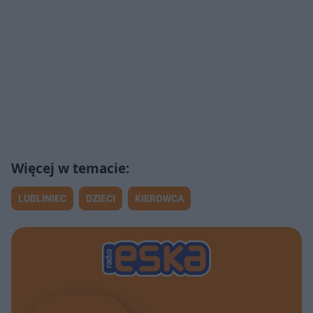
LUBLINIEC
DZIECI
KIEROWCA