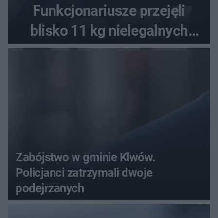
Funkcjonariusze przejęli
blisko 11 kg nielegalnych
substancji
Zabójstwo w gminie Klwów.
Policjanci zatrzymali dwoje
podejrzanych