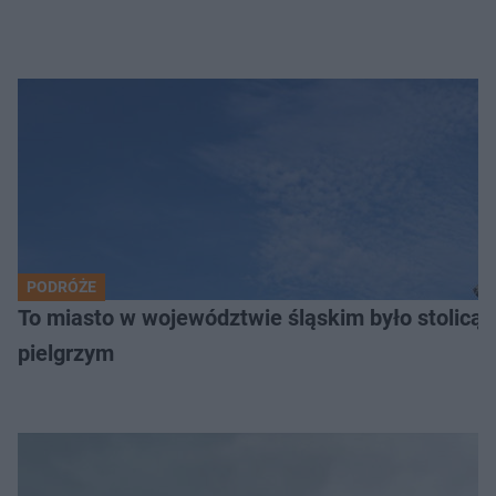
PODRÓŻE
To miasto w województwie śląskim było stolicą
pielgrzym