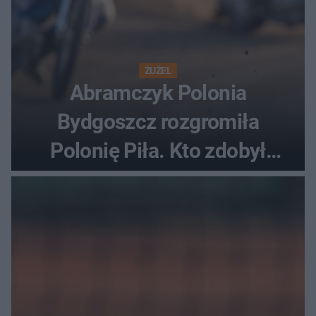
ŻUŻEL
Abramczyk Polonia
Bydgoszcz rozgromiła
Polonię Piła. Kto zdobył
najwięcej punktów?