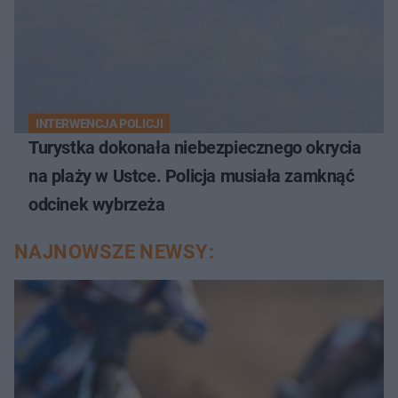
INTERWENCJA POLICJI
Turystka dokonała niebezpiecznego okrycia
na plaży w Ustce. Policja musiała zamknąć
odcinek wybrzeża
NAJNOWSZE NEWSY: