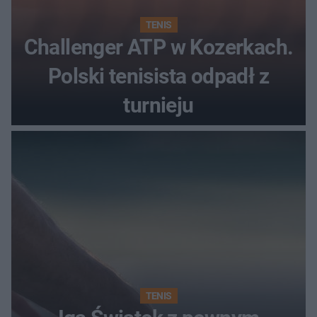
TENIS
Challenger ATP w Kozerkach.
Polski tenisista odpadł z
turnieju
TENIS