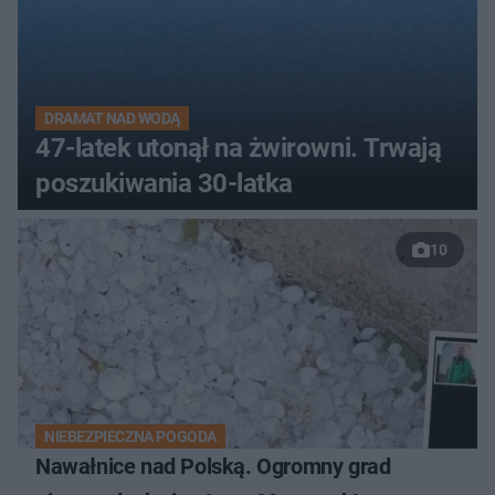
DRAMAT NAD WODĄ
47-latek utonął na żwirowni. Trwają
poszukiwania 30-latka
10
NIEBEZPIECZNA POGODA
Nawałnice nad Polską. Ogromny grad