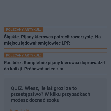
POLECANY ARTYKUŁ:
Śląskie. Pijany kierowca potrącił rowerzystę. Na
miejscu lądował śmigłowiec LPR
POLECANY ARTYKUŁ:
Racibórz. Kompletnie pijany kierowca doprowadził
do kolizji. Próbował uciec z m…
QUIZ. Wiesz, ile lat grozi za to
przestępstwo? W kilku przypadkach
możesz doznać szoku
Pytanie 1 z 20