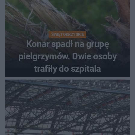
ŚWIĘTOKRZYSKIE
Konar spadł na grupę
pielgrzymów. Dwie osoby
trafiły do szpitala