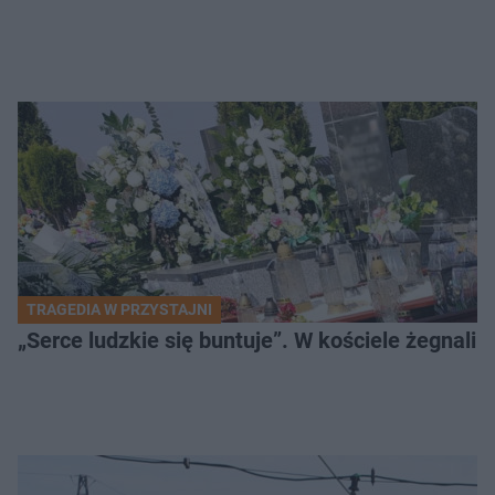
TRAGEDIA W PRZYSTAJNI
„Serce ludzkie się buntuje”. W kościele żegnali