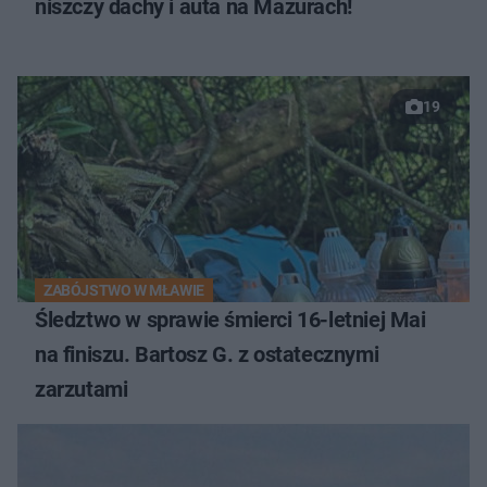
niszczy dachy i auta na Mazurach!
19
ZABÓJSTWO W MŁAWIE
Śledztwo w sprawie śmierci 16-letniej Mai
na finiszu. Bartosz G. z ostatecznymi
zarzutami