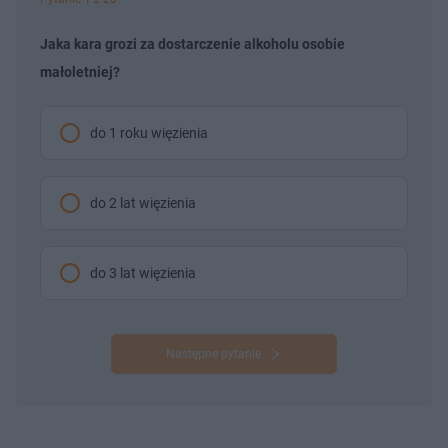
Jaka kara grozi za dostarczenie alkoholu osobie
małoletniej?
do 1 roku więzienia
do 2 lat więzienia
do 3 lat więzienia
Następne pytanie