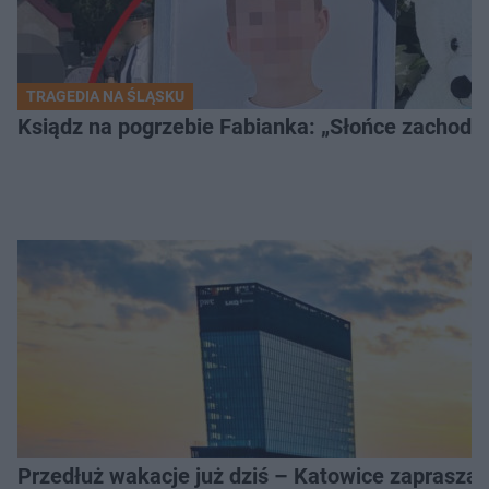
TRAGEDIA NA ŚLĄSKU
Ksiądz na pogrzebie Fabianka: „Słońce zachodz
Przedłuż wakacje już dziś – Katowice zapraszaj