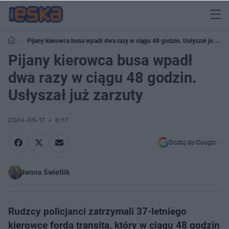
Pijany kierowca busa wpadł dwa razy w ciągu 48 godzin. Usłyszał już
zarzuty
Pijany kierowca busa wpadł
dwa razy w ciągu 48 godzin.
Usłyszał już zarzuty
2024-05-17
8:17
Dodaj do Google
Iwona Świetlik
Rudzcy policjanci zatrzymali 37-letniego
kierowcę forda transita, który w ciągu 48 godzin