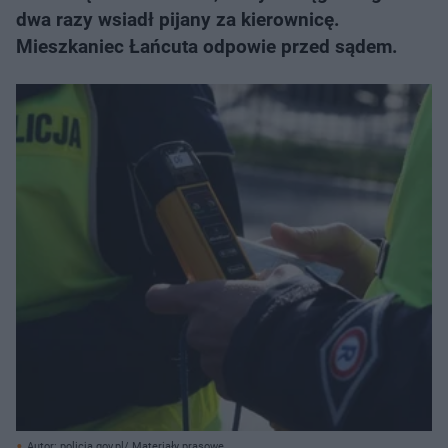
dwa razy wsiadł pijany za kierownicę.
Mieszkaniec Łańcuta odpowie przed sądem.
Autor: policja.gov.pl/ Materiały prasowe