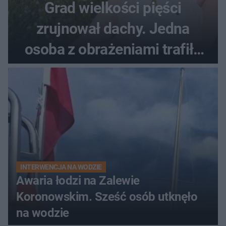
Grad wielkości pięści
zrujnował dachy. Jedna
osoba z obrażeniami trafiła
do szpitala
INTERWENCJA NA WODZIE
Awaria łodzi na Zalewie
Koronowskim. Sześć osób utknęło
na wodzie