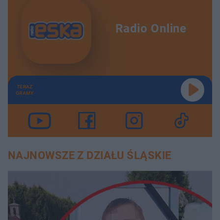
Radio Online
TERAZ
GRAMY
NAJNOWSZE Z DZIAŁU ŚLĄSKIE