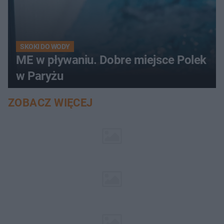
SKOKI DO WODY
ME w pływaniu. Dobre miejsce Polek
w Paryżu
ZOBACZ WIĘCEJ