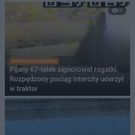
13
WYPADEK NA POMORZU
Pijany 67-latek zignorował rogatki.
Rozpędzony pociąg Intercity uderzył
w traktor