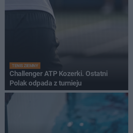
TENIS ZIEMNY
Challenger ATP Kozerki. Ostatni
Polak odpada z turnieju