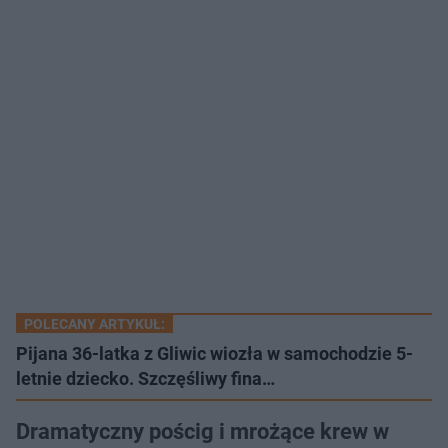
POLECANY ARTYKUŁ:
Pijana 36-latka z Gliwic wiozła w samochodzie 5-
letnie dziecko. Szczęśliwy fina…
Dramatyczny pościg i mrożące krew w