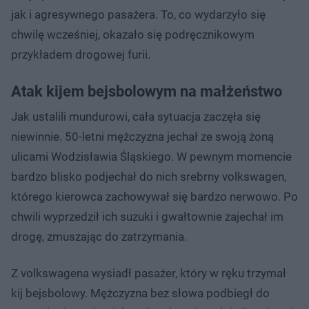
jak i agresywnego pasażera. To, co wydarzyło się
chwilę wcześniej, okazało się podręcznikowym
przykładem drogowej furii.
Atak kijem bejsbolowym na małżeństwo
Jak ustalili mundurowi, cała sytuacja zaczęła się
niewinnie. 50-letni mężczyzna jechał ze swoją żoną
ulicami Wodzisławia Śląskiego. W pewnym momencie
bardzo blisko podjechał do nich srebrny volkswagen,
którego kierowca zachowywał się bardzo nerwowo. Po
chwili wyprzedził ich suzuki i gwałtownie zajechał im
drogę, zmuszając do zatrzymania.
Z volkswagena wysiadł pasażer, który w ręku trzymał
kij bejsbolowy. Mężczyzna bez słowa podbiegł do