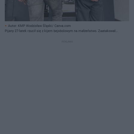
Autor: KMP Wodzisław Śląski/ Canva.com
Pijany 27-latek rzucił się z kijem bejsbolowym na małżeństwo. Zaatakował
od przodu