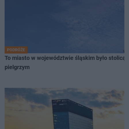
PODRÓŻE
To miasto w województwie śląskim było stolicą
pielgrzym