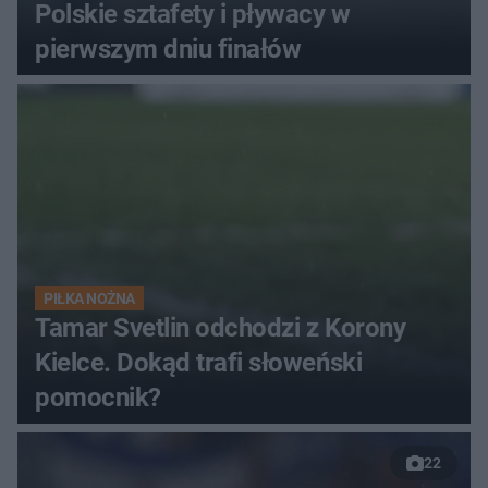
Polskie sztafety i pływacy w
pierwszym dniu finałów
PIŁKA NOŻNA
Tamar Svetlin odchodzi z Korony
Kielce. Dokąd trafi słoweński
pomocnik?
22