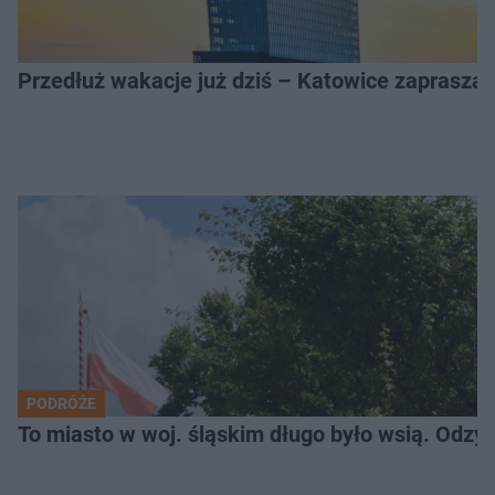
Przedłuż wakacje już dziś – Katowice zapraszaj
PODRÓŻE
To miasto w woj. śląskim długo było wsią. Odzy