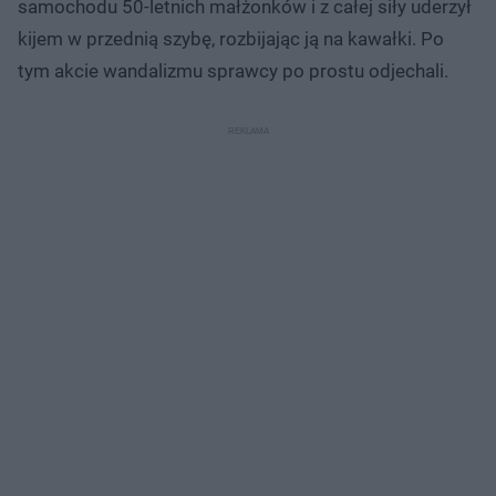
samochodu 50-letnich małżonków i z całej siły uderzył
kijem w przednią szybę, rozbijając ją na kawałki. Po
tym akcie wandalizmu sprawcy po prostu odjechali.