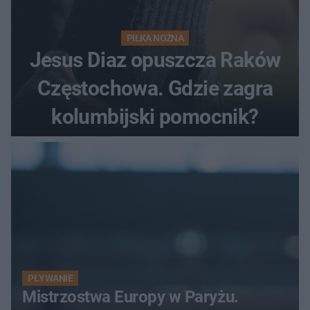
PIŁKA NOŻNA
Jesus Diaz opuszcza Raków
Częstochowa. Gdzie zagra
kolumbijski pomocnik?
PŁYWANIE
Mistrzostwa Europy w Paryżu.