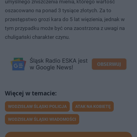
umyślnego zniszczenia mienia, którego wartość
oszacowano na ponad 3 tysiące złotych. Za to
przestępstwo grozi kara do 5 lat więzienia, jednak w
tym przypadku może być ona zaostrzona z uwagi na
chuligański charakter czynu.
WODZISŁAW ŚLĄSKI POLICJA
ATAK NA KOBIETĘ
WODZISŁAW ŚLĄSKI WIADOMOŚCI