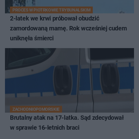
PROCES W PIOTRKOWIE TRYBUNALSKIM
2-latek we krwi próbował obudzić
zamordowaną mamę. Rok wcześniej cudem
uniknęła śmierci
ZACHODNIOPOMORSKIE
Brutalny atak na 17-latka. Sąd zdecydował
w sprawie 16-letnich braci