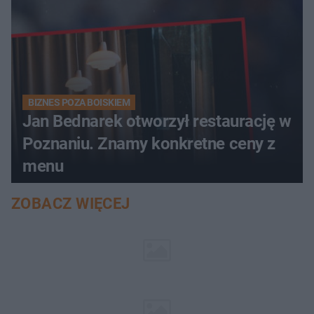
BIZNES POZA BOISKIEM
Jan Bednarek otworzył restaurację w
Poznaniu. Znamy konkretne ceny z
menu
ZOBACZ WIĘCEJ