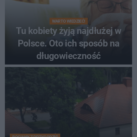
WARTO WIEDZIEĆ!
Tu kobiety żyją najdłużej w
Polsce. Oto ich sposób na
długowieczność
BOCIANY Z PRZYGODZIC