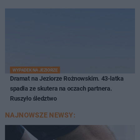
WYPADEK NA JEZIORZE
Dramat na Jeziorze Rożnowskim. 43-latka
spadła ze skutera na oczach partnera.
Ruszyło śledztwo
NAJNOWSZE NEWSY: