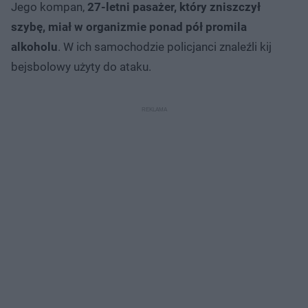
Jego kompan,
27-letni pasażer, który zniszczył
szybę, miał w organizmie ponad pół promila
alkoholu
. W ich samochodzie policjanci znaleźli kij
bejsbolowy użyty do ataku.