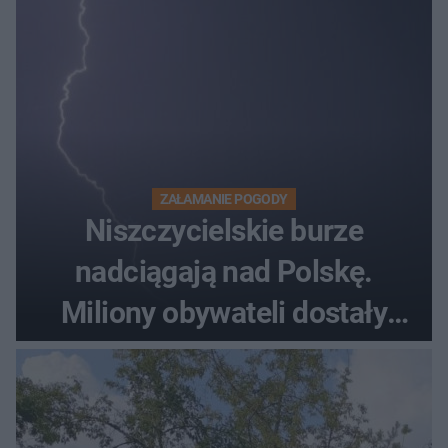
ZAŁAMANIE POGODY
Niszczycielskie burze
nadciągają nad Polskę.
Miliony obywateli dostały
wiadomości z pilnym
ostrzeżeniem