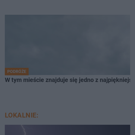
PODRÓŻE
W tym mieście znajduje się jedno z najpiękniejsz
LOKALNIE: