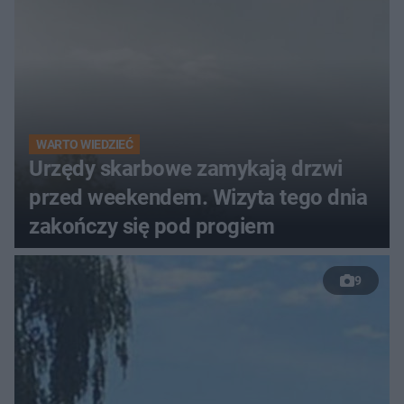
WARTO WIEDZIEĆ
Urzędy skarbowe zamykają drzwi
przed weekendem. Wizyta tego dnia
zakończy się pod progiem
9