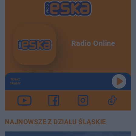
Radio Online
TERAZ
GRAMY
NAJNOWSZE Z DZIAŁU ŚLĄSKIE