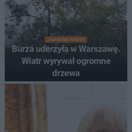
ZAŁAMANIE POGODY
Burza uderzyła w Warszawę.
Wiatr wyrywał ogromne
drzewa