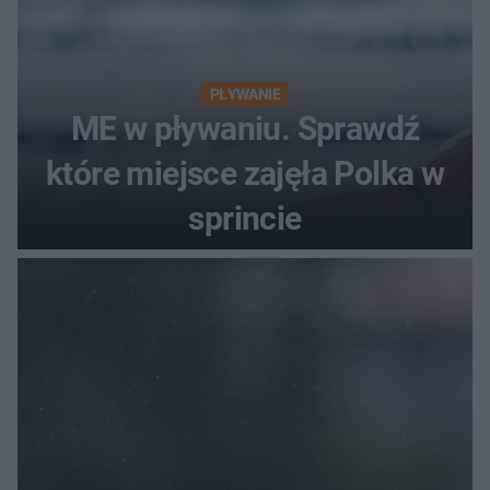
PŁYWANIE
ME w pływaniu. Sprawdź
które miejsce zajęła Polka w
sprincie