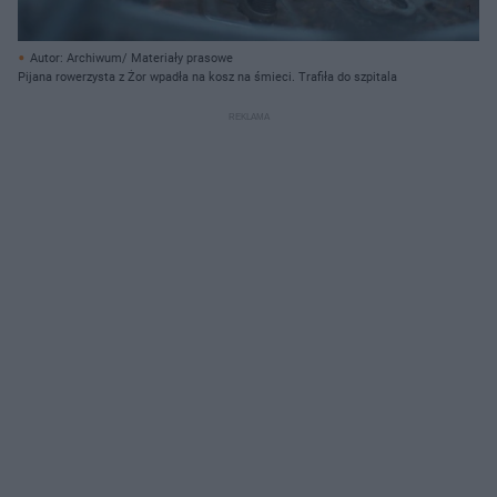
Autor: Archiwum/ Materiały prasowe
Pijana rowerzysta z Żor wpadła na kosz na śmieci. Trafiła do szpitala