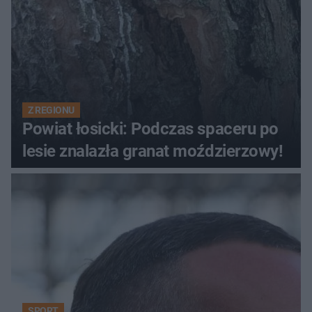
Z REGIONU
Powiat łosicki: Podczas spaceru po
lesie znalazła granat moździerzowy!
SPORT