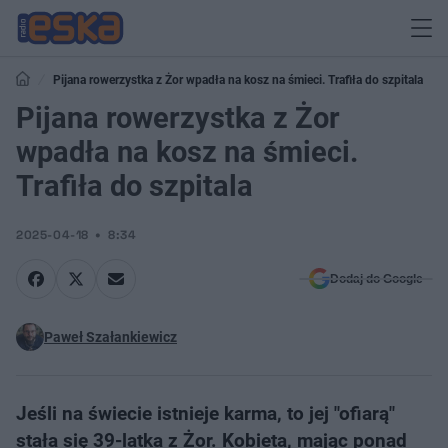
Pijana rowerzystka z Żor wpadła na kosz na śmieci. Trafiła do szpitala
Pijana rowerzystka z Żor
wpadła na kosz na śmieci.
Trafiła do szpitala
2025-04-18
8:34
Dodaj do Google
Paweł Szałankiewicz
Jeśli na świecie istnieje karma, to jej "ofiarą"
stała się 39-latka z Żor. Kobieta, mając ponad