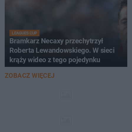
LEAGUES CUP
Bramkarz Necaxy przechytrzył
Roberta Lewandowskiego. W sieci
krąży wideo z tego pojedynku
ZOBACZ WIĘCEJ