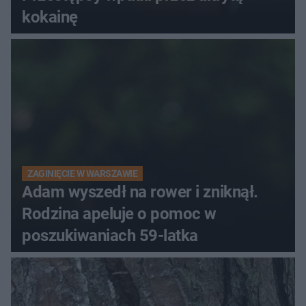
kokainę
ZAGINIĘCIE W WARSZAWIE
Adam wyszedł na rower i zniknął.
Rodzina apeluje o pomoc w
poszukiwaniach 59-latka