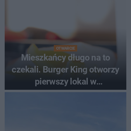
OTWARCIE
Mieszkańcy długo na to
czekali. Burger King otworzy
pierwszy lokal w
województwie podlaskim