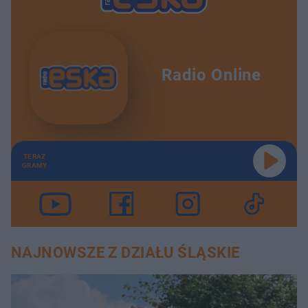
Radio Online
TERAZ
GRAMY
NAJNOWSZE Z DZIAŁU ŚLĄSKIE