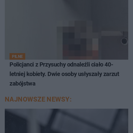
PILNE
Policjanci z Przysuchy odnaleźli ciało 40-
letniej kobiety. Dwie osoby usłyszały zarzut
zabójstwa
NAJNOWSZE NEWSY: