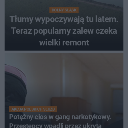
DOLNY ŚLĄSK
Tłumy wypoczywają tu latem.
Teraz popularny zalew czeka
wielki remont
AKCJA POLSKICH SŁUŻB
Potężny cios w gang narkotykowy.
Przestępcy wpadli przez ukrytą