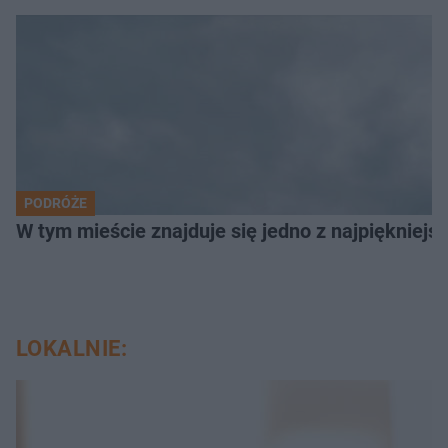
PODRÓŻE
W tym mieście znajduje się jedno z najpiękniejsz
LOKALNIE: