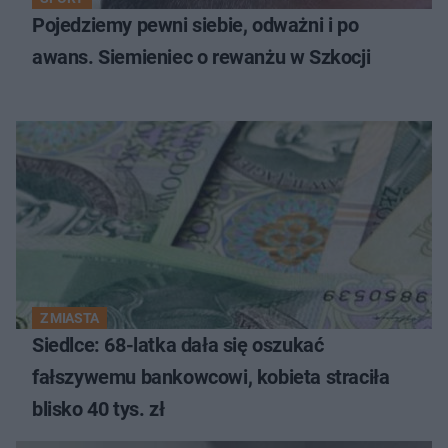
Pojedziemy pewni siebie, odważni i po
awans. Siemieniec o rewanżu w Szkocji
Z MIASTA
Siedlce: 68-latka dała się oszukać
fałszywemu bankowcowi, kobieta straciła
blisko 40 tys. zł