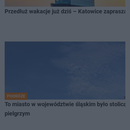
Przedłuż wakacje już dziś – Katowice zapraszaj
PODRÓŻE
To miasto w województwie śląskim było stolicą
pielgrzym