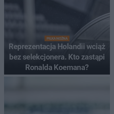
PIŁKA NOŻNA
Reprezentacja Holandii wciąż
bez selekcjonera. Kto zastąpi
Ronalda Koemana?