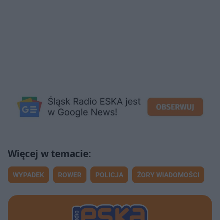
WYPADEK
ROWER
POLICJA
ŻORY WIADOMOŚCI