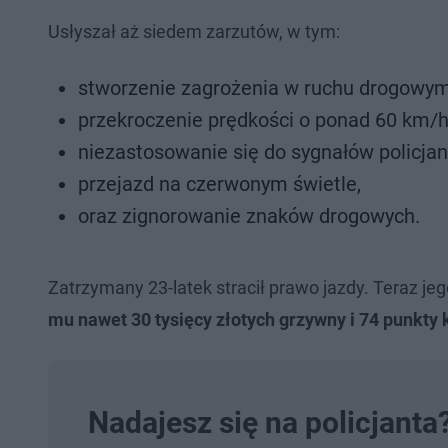
Usłyszał aż siedem zarzutów, w tym:
stworzenie zagrożenia w ruchu drogowym
przekroczenie prędkości o ponad 60 km/h
niezastosowanie się do sygnałów policjant
przejazd na czerwonym świetle,
oraz zignorowanie znaków drogowych.
Zatrzymany 23-latek stracił prawo jazdy. Teraz je
mu nawet 30 tysięcy złotych grzywny i 74 punkty 
Nadajesz się na policjanta