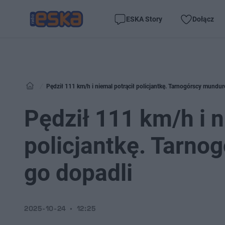
ESKA Story
Dołącz
Pędził 111 km/h i niemal potrącił policjantkę. Tarnogórscy mundu
Pędził 111 km/h i n
policjantkę. Tarno
go dopadli
2025-10-24
12:25