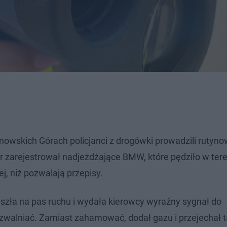
arnowskich Górach policjanci z drogówki prowadzili rutyn
 zarejestrował nadjeżdżające BMW, które pędziło w tere
 niż pozwalają przepisy.
szła na pas ruchu i wydała kierowcy wyraźny sygnał do
zwalniać. Zamiast zahamować, dodał gazu i przejechał t