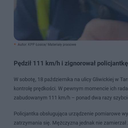
Autor: KPP Łosice/ Materiały prasowe
Pędził 111 km/h i zignorował policjantkę
W sobotę, 18 października na ulicy Gliwickiej w T
kontrolę prędkości. W pewnym momencie ich radar
zabudowanym 111 km/h – ponad dwa razy szybciej,
Policjantka obsługująca urządzenie pomiarowe wy
zatrzymania się. Mężczyzna jednak nie zamierzał 