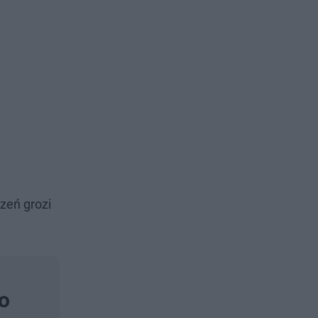
zeń grozi
go