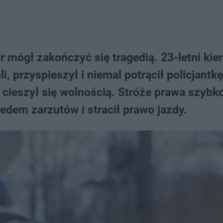
r mógł zakończyć się tragedią. 23-letni kie
, przyspieszył i niemal potrącił policjantkę
ie cieszył się wolnością. Stróże prawa szybk
edem zarzutów i stracił prawo jazdy.