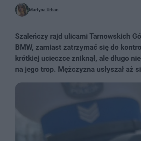
Martyna Urban
Szaleńczy rajd ulicami Tarnowskich Gó
BMW, zamiast zatrzymać się do kontroli
krótkiej ucieczce zniknął, ale długo n
na jego trop. Mężczyzna usłyszał aż si