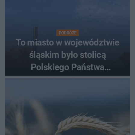
PODRÓŻE
To miasto w województwie
śląskim było stolicą
Polskiego Państwa
Podziemnego. Dziś zna je
każdy pielgrzym