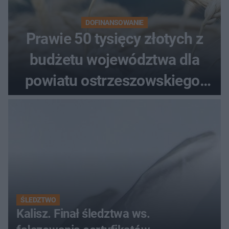
DOFINANSOWANIE
Prawie 50 tysięcy złotych z
budżetu województwa dla
powiatu ostrzeszowskiego.
Pieniądze trafią do czterech
organizacji
ŚLEDZTWO
Kalisz. Finał śledztwa ws.