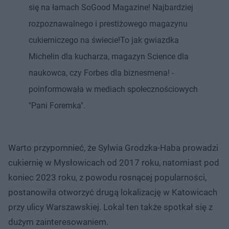
się na łamach SoGood Magazine! Najbardziej
rozpoznawalnego i prestiżowego magazynu
cukierniczego na świecie!To jak gwiazdka
Michelin dla kucharza, magazyn Science dla
naukowca, czy Forbes dla biznesmena! -
poinformowała w mediach społecznościowych
"Pani Foremka".
Warto przypomnieć, że Sylwia Grodzka-Haba prowadzi
cukiernię w Mysłowicach od 2017 roku, natomiast pod
koniec 2023 roku, z powodu rosnącej popularności,
postanowiła otworzyć drugą lokalizację w Katowicach
przy ulicy Warszawskiej. Lokal ten także spotkał się z
dużym zainteresowaniem.