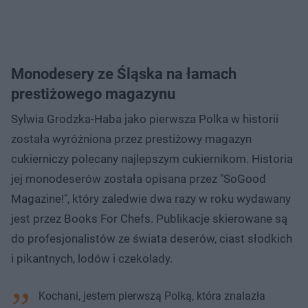
Monodesery ze Śląska na łamach
prestiżowego magazynu
Sylwia Grodzka-Haba jako pierwsza Polka w historii
została wyróżniona przez prestiżowy magazyn
cukierniczy polecany najlepszym cukiernikom. Historia
jej monodeserów została opisana przez "SoGood
Magazine!", który zaledwie dwa razy w roku wydawany
jest przez Books For Chefs. Publikacje skierowane są
do profesjonalistów ze świata deserów, ciast słodkich
i pikantnych, lodów i czekolady.
Kochani, jestem pierwszą Polką, która znalazła