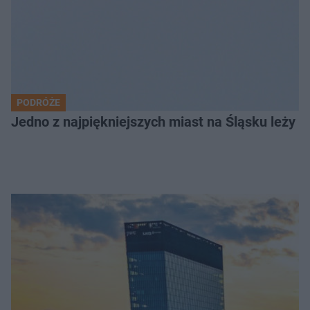
PODRÓŻE
Jedno z najpiękniejszych miast na Śląsku leży