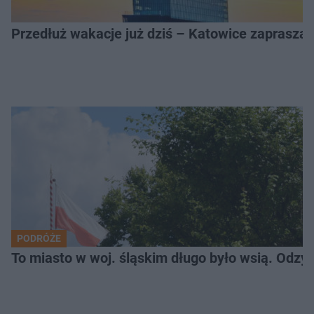
Przedłuż wakacje już dziś – Katowice zapraszaj
PODRÓŻE
To miasto w woj. śląskim długo było wsią. Odzy