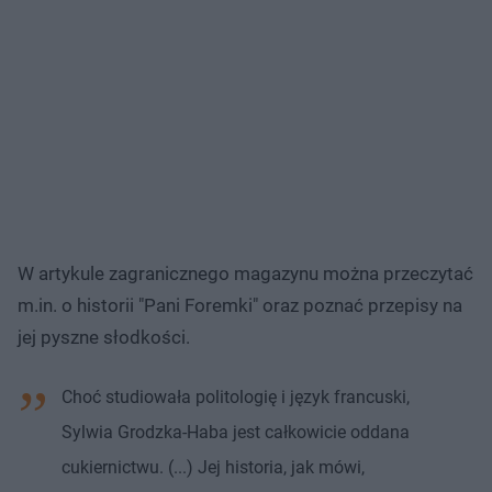
W artykule zagranicznego magazynu można przeczytać
m.in. o historii "Pani Foremki" oraz poznać przepisy na
jej pyszne słodkości.
Choć studiowała politologię i język francuski,
Sylwia Grodzka-Haba jest całkowicie oddana
cukiernictwu. (...) Jej historia, jak mówi,