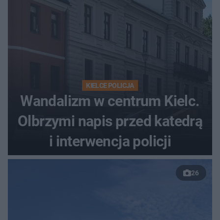
KIELCE POLICJA
Wandalizm w centrum Kielc.
Olbrzymi napis przed katedrą
i interwencja policji
26