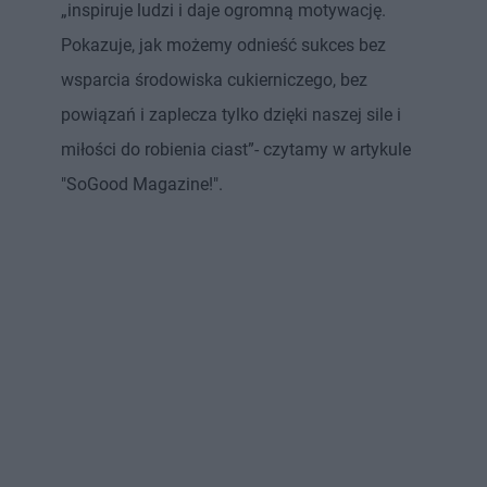
„inspiruje ludzi i daje ogromną motywację.
Pokazuje, jak możemy odnieść sukces bez
wsparcia środowiska cukierniczego, bez
powiązań i zaplecza tylko dzięki naszej sile i
miłości do robienia ciast”- czytamy w artykule
"SoGood Magazine!".