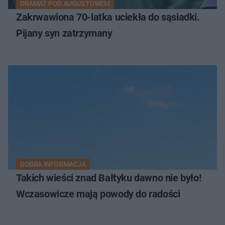
DRAMAT POD AUGUSTOWEM
Zakrwawiona 70-latka uciekła do sąsiadki.
Pijany syn zatrzymany
DOBRA INFORMACJA
Takich wieści znad Bałtyku dawno nie było!
Wczasowicze mają powody do radości