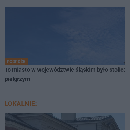
PODRÓŻE
To miasto w województwie śląskim było stolicą
pielgrzym
LOKALNIE: