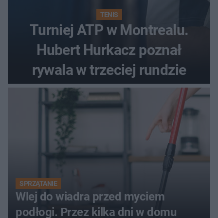
TENIS
Turniej ATP w Montrealu.
Hubert Hurkacz poznał
rywala w trzeciej rundzie
SPRZĄTANIE
Wlej do wiadra przed myciem
podłogi. Przez kilka dni w domu