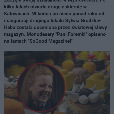
kilku latach otwarła drugą cukiernię w
Katowicach. W końcu po nieco ponad roku od
inauguracji drugiego lokalu Sylwia Grodzka-
Haba została doceniona przez światowej sławy
magazyn. Monodesery "Pani Foremki" opisano
na łamach "SoGood Magazine!"