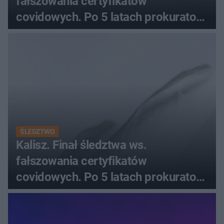
fałszowania certyfikatów
covidowych. Po 5 latach prokurator
zamyka sprawę
ŚLEDZTWO
Kalisz. Finał śledztwa ws.
fałszowania certyfikatów
covidowych. Po 5 latach prokurator
zamyka sprawę