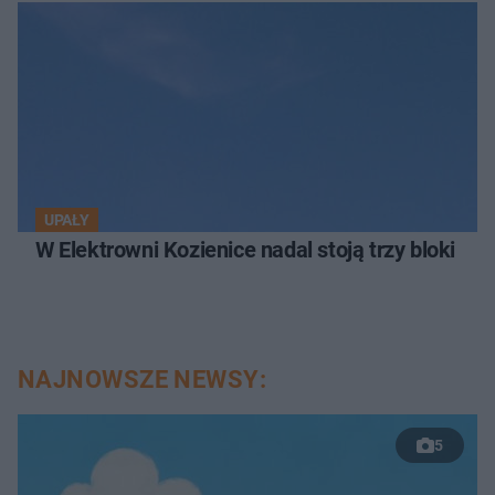
UPAŁY
W Elektrowni Kozienice nadal stoją trzy bloki
NAJNOWSZE NEWSY:
5