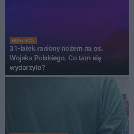
NOWY SĄCZ
31-latek raniony nożem na os.
Wojska Polskiego. Co tam się
wydarzyło?