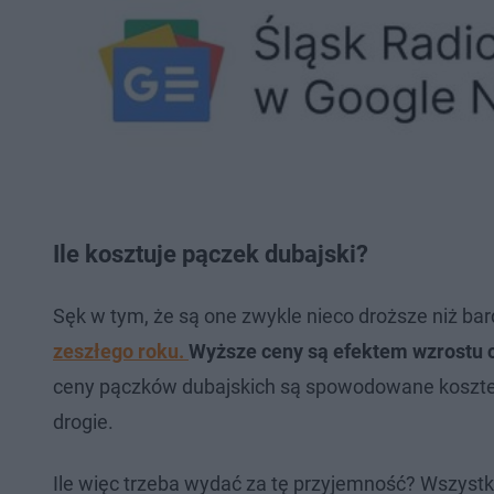
Ile kosztuje pączek dubajski?
Sęk w tym, że są one zwykle nieco droższe niż bar
zeszłego roku.
Wyższe ceny są efektem wzrostu 
ceny pączków dubajskich są spowodowane kosztem 
drogie.
Ile więc trzeba wydać za tę przyjemność? Wszystk