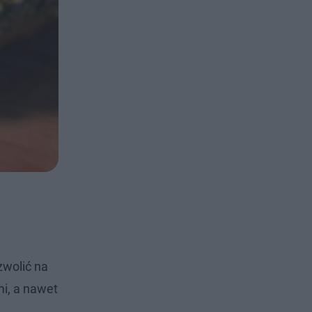
wolić na
mi, a nawet