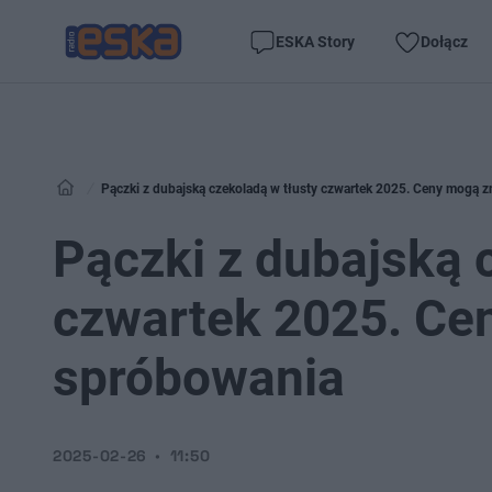
ESKA Story
Dołącz
Pączki z dubajską czekoladą w tłusty czwartek 2025. Ceny mogą 
Pączki z dubajską 
czwartek 2025. Ce
spróbowania
2025-02-26
11:50