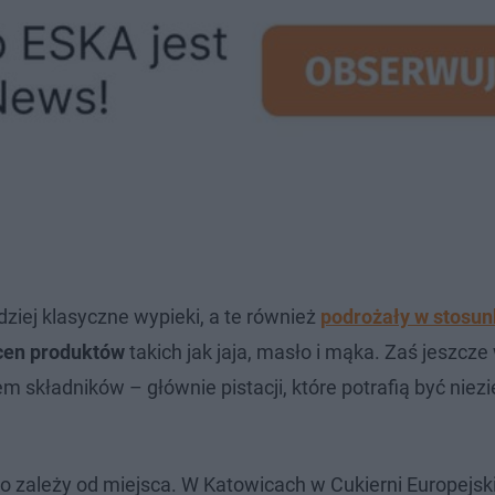
dziej klasyczne wypieki, a te również
podrożały w stosun
cen produktów
takich jak jaja, masło i mąka. Zaś jeszcz
składników – głównie pistacji, które potrafią być niez
o zależy od miejsca. W Katowicach w Cukierni Europejsk