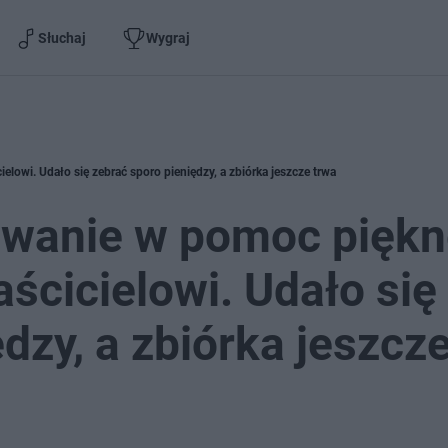
Słuchaj
Wygraj
lowi. Udało się zebrać sporo pieniędzy, a zbiórka jeszcze trwa
wanie w pomoc piękn
aścicielowi. Udało się
dzy, a zbiórka jeszcz