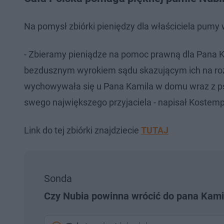
Na pomysł zbiórki pieniędzy dla właściciela pumy
- Zbieramy pieniądze na pomoc prawną dla Pana Ka
bezdusznym wyrokiem sądu skazującym ich na rozłą
wychowywała się u Pana Kamila w domu wraz z pse
swego największego przyjaciela - napisał Kostempsk
Link do tej zbiórki znajdziecie
TUTAJ
Sonda
Czy Nubia powinna wrócić do pana Kami