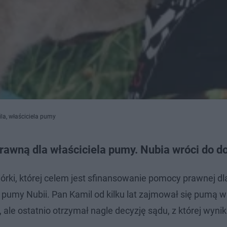
la, właściciela pumy
prawną dla właściciela pumy. Nubia wróci do 
iórki, której celem jest sfinansowanie pomocy prawnej d
j pumy Nubii. Pan Kamil od kilku lat zajmował się pumą 
 ale ostatnio otrzymał nagle decyzję sądu, z której wynik