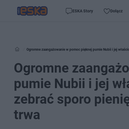
ESKA Story
Dołącz
Ogromne zaangażowanie w pomoc pięknej pumie Nubii i jej właścicie
Ogromne zaangażo
pumie Nubii i jej wł
zebrać sporo pienię
trwa