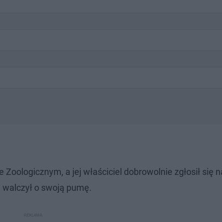
ologicznym, a jej właściciel dobrowolnie zgłosił się na
e walczył o swoją pumę.