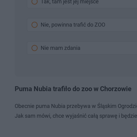
Tak, tam jest jej miejsce
Nie, powinna trafić do ZOO
Nie mam zdania
Puma Nubia trafiło do zoo w Chorzowie
Obecnie puma Nubia przebywa w Śląskim Ogrodzie Zo
Jak sam mówi, chce wyjaśnić całą sprawę i będzi