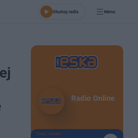
Słuchaj radia
Menu
ej
Radio Online
e
TERAZ GRAMY