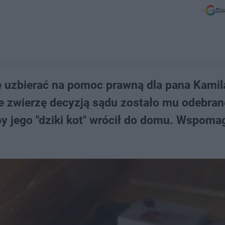
Do
ę uzbierać na pomoc prawną dla pana Kamil
e zwierzę decyzją sądu zostało mu odebran
by jego "dziki kot" wrócił do domu. Wspoma