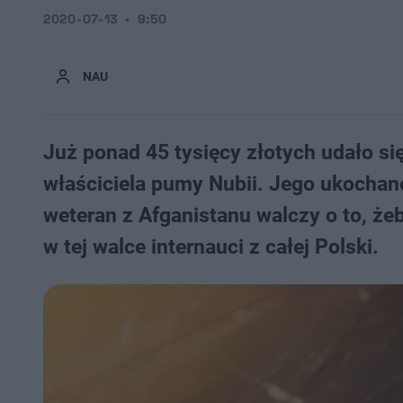
2020-07-13
9:50
NAU
Już ponad 45 tysięcy złotych udało si
właściciela pumy Nubii. Jego ukochan
weteran z Afganistanu walczy o to, że
w tej walce internauci z całej Polski.