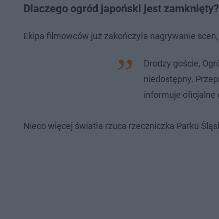
Dlaczego ogród japoński jest zamknięty?
Ekipa filmowców już zakończyła nagrywanie scen, 
Drodzy goście, Ogr
niedostępny. Przep
informuje oficjalne
Nieco więcej światła rzuca rzeczniczka Parku Śląsk