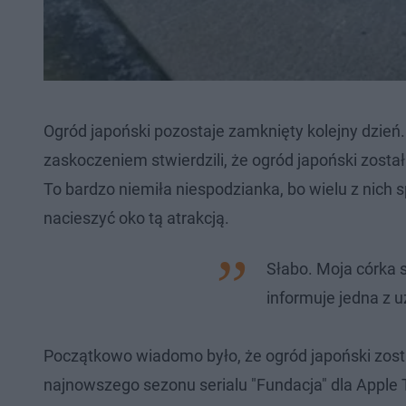
Ogród japoński pozostaje zamknięty kolejny dzień.
zaskoczeniem stwierdzili, że ogród japoński został
To bardzo niemiła niespodzianka, bo wielu z nich s
nacieszyć oko tą atrakcją.
Słabo. Moja córka s
informuje jedna z 
Początkowo wiadomo było, że ogród japoński został
najnowszego sezonu serialu "Fundacja" dla Apple 