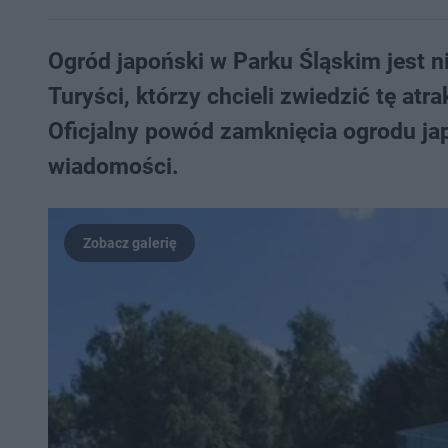
Ogród japoński w Parku Śląskim jest 
Turyści, którzy chcieli zwiedzić tę at
Oficjalny powód zamknięcia ogrodu ja
wiadomości.