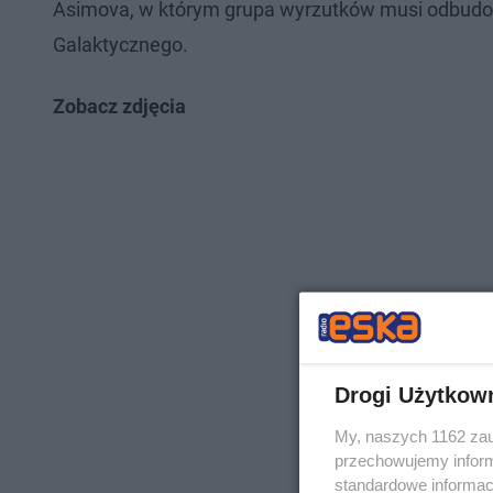
Asimova, w którym grupa wyrzutków musi odbudowa
Galaktycznego.
Zobacz zdjęcia
Drogi Użytkow
My, naszych 1162 zau
przechowujemy informa
standardowe informac