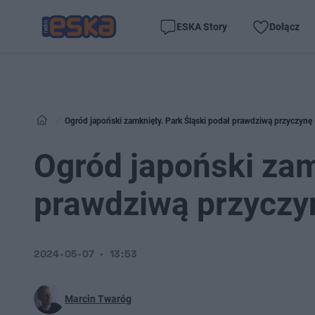
ESKA Story
Dołącz
Ogród japoński zamknięty. Park Śląski podał prawdziwą przyczynę
Ogród japoński zam
prawdziwą przyczy
2024-05-07
13:53
Marcin Twaróg