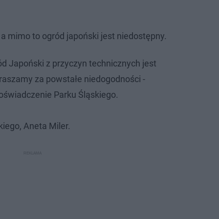
a mimo to ogród japoński jest niedostępny.
ód Japoński z przyczyn technicznych jest
raszamy za powstałe niedogodności -
 oświadczenie Parku Śląskiego.
iego, Aneta Miler.