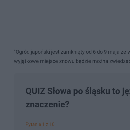
"Ogród japoński jest zamknięty od 6 do 9 maja ze
wyjątkowe miejsce znowu będzie można zwiedzać"
QUIZ Słowa po śląsku to j
znaczenie?
Pytanie 1 z 10