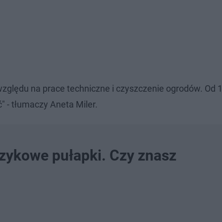
 względu na prace techniczne i czyszczenie ogrodów. Od 
 - tłumaczy Aneta Miler.
ęzykowe pułapki. Czy znasz