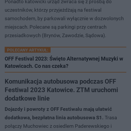
Ponadto katowicki urząd zwraca się z prośbą do
uczestników, którzy przyjeżdżają na festiwal
samochodem, by parkowali wyłącznie w dozwolonych
miejscach. Polecane są parkingi przy centrach
przesiadkowych (Brynów, Zawodzie, Sądowa).
POLECANY ARTYKUŁ:
OFF Festival 2023: Święto Alternatywnej Muzyki w
Katowicach. Co nas czeka?
Komunikacja autobusowa podczas OFF
Festiwal 2023 Katowice. ZTM uruchomi
dodatkowe linie
Dojazdy i powroty z OFF Festiwalu mają ułatwić
dodatkowa, bezpłatna linia autobusowa S1.
Trasa
połączy Muchowiec z osiedlem Paderewskiego i