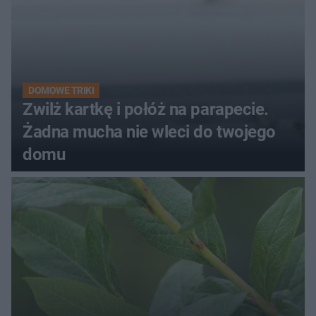
DOMOWE TRIKI
Zwilż kartkę i połóż na parapecie.
Żadna mucha nie wleci do twojego
domu