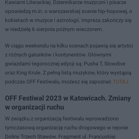
Kawiarni Literackiej. Dziennikarze muzyczni i pisarze
opowiedzą m.in. o warszawskiej scenie hip-hopowej, o
kobietach w muzyce i astrologii. Impreza zakończy się
w niedzielę 6 sierpnia późnym wieczorem.
W ciągu weekendu na kilku scenach pojawią się artyści
z różnych gatunków i kontynentów. Głównymi
gwiazdami tegorocznej edycji są: Pusha T, Slowdive
oraz King Krule. Z pełną listą muzyków, który wystąpią
podczas OFF Festiwalu, możesz się zapoznać
TUTAJ.
OFF Festiwal 2023 w Katowicach. Zmiany
w organizacji ruchu
W związku z organizacją festiwalu wprowadzono
tymczasową organizację ruchu drogowego w rejonie
Doliny Trzech Stawów. Fragment ul. Francuskiej