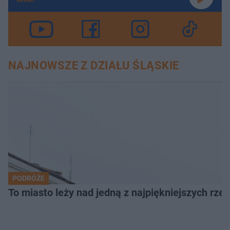
GRAMY
NAJNOWSZE Z DZIAŁU ŚLĄSKIE
PODRÓŻE
To miasto leży nad jedną z najpiękniejszych rze