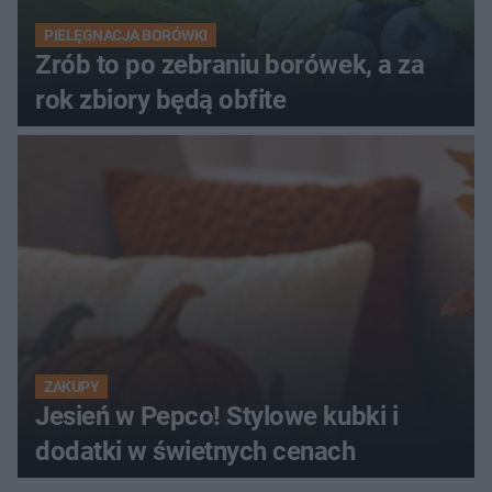
PIELĘGNACJA BORÓWKI
Zrób to po zebraniu borówek, a za
rok zbiory będą obfite
ZAKUPY
Jesień w Pepco! Stylowe kubki i
dodatki w świetnych cenach