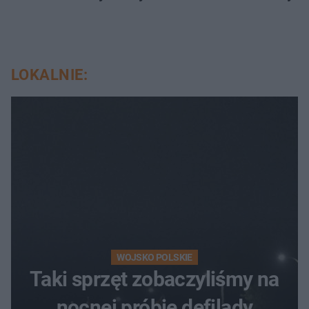
LOKALNIE:
WOJSKO POLSKIE
Taki sprzęt zobaczyliśmy na
nocnej próbie defilady