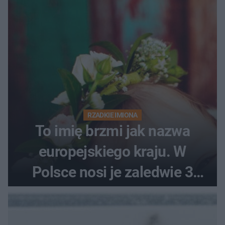
RZADKIE IMIONA
To imię brzmi jak nazwa
europejskiego kraju. W
Polsce nosi je zaledwie 3
kobiety