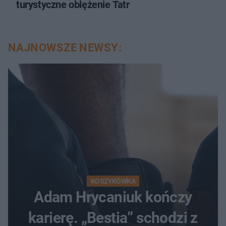
turystyczne oblężenie Tatr
NAJNOWSZE NEWSY:
KOSZYKÓWKA
Adam Hrycaniuk kończy
karierę. „Bestia” schodzi z