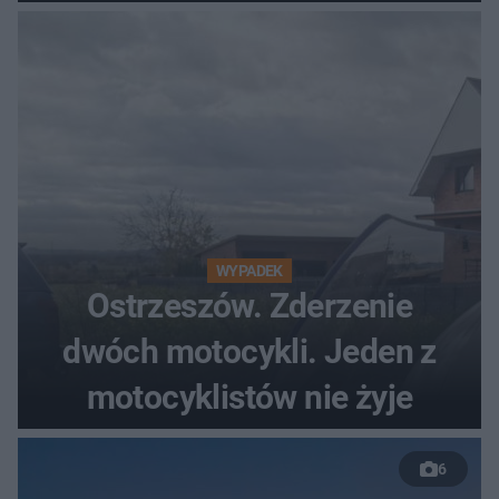
WYPADEK
Ostrzeszów. Zderzenie
dwóch motocykli. Jeden z
motocyklistów nie żyje
6