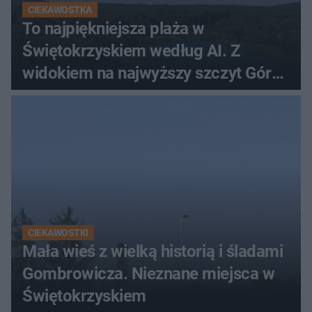
CIEKAWOSTKA
To najpiękniejsza plaża w
Świętokrzyskiem według AI. Z
widokiem na najwyższy szczyt Gór
Świętokrzyskich
CIEKAWOSTKI
Mała wieś z wielką historią i śladami
Gombrowicza. Nieznane miejsca w
Świętokrzyskiem