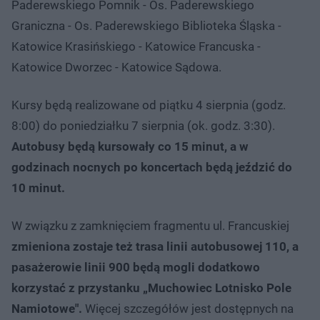
Paderewskiego Pomnik - Os. Paderewskiego
Graniczna - Os. Paderewskiego Biblioteka Śląska -
Katowice Krasińskiego - Katowice Francuska -
Katowice Dworzec - Katowice Sądowa.
Kursy będą realizowane od piątku 4 sierpnia (godz.
8:00) do poniedziałku 7 sierpnia (ok. godz. 3:30).
Autobusy będą kursowały co 15 minut, a w
godzinach nocnych po koncertach będą jeździć do
10 minut.
W związku z zamknięciem fragmentu ul. Francuskiej
zmieniona zostaje też trasa linii autobusowej 110, a
pasażerowie linii 900 będą mogli dodatkowo
korzystać z przystanku „Muchowiec Lotnisko Pole
Namiotowe".
Więcej szczegółów jest dostępnych na