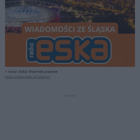
Autor: Eska/ Materiały prasowe
https://www.eska.pl/slaskie/