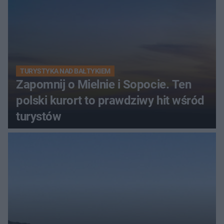
TURYSTYKA NAD BAŁTYKIEM
Zapomnij o Mielnie i Sopocie. Ten
polski kurort to prawdziwy hit wśród
turystów