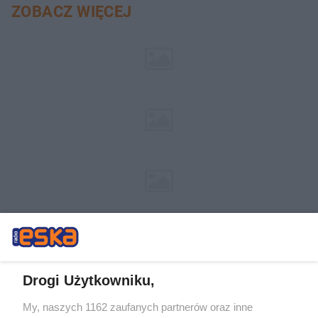
ZOBACZ WIĘCEJ
Drogi Użytkowniku,
My, naszych 1162 zaufanych partnerów oraz inne