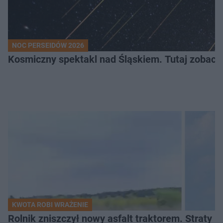
NOC PERSEIDÓW 2026
Kosmiczny spektakl nad Śląskiem. Tutaj zobaczy
KWOTA ROBI WRAŻENIE
Rolnik zniszczył nowy asfalt traktorem. Straty id