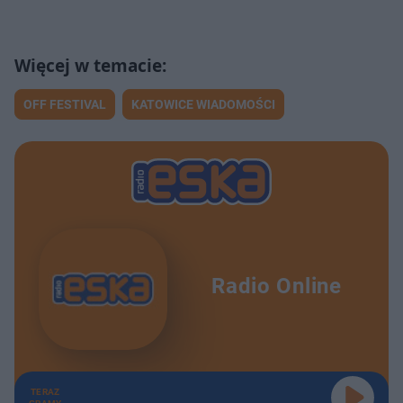
OFF FESTIVAL
KATOWICE WIADOMOŚCI
Radio Online
TERAZ