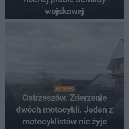
wojskowej
WYPADEK
Ostrzeszów. Zderzenie
dwóch motocykli. Jeden z
motocyklistów nie żyje