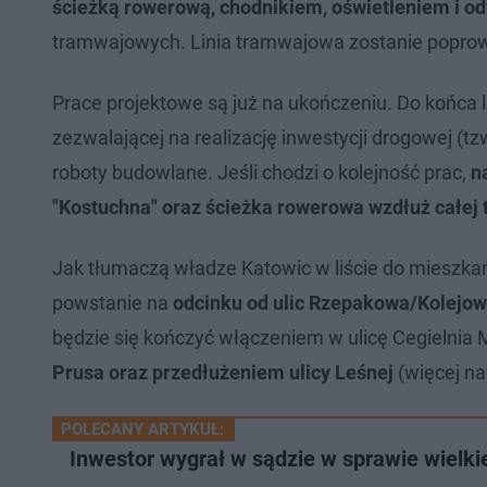
ścieżką rowerową, chodnikiem, oświetleniem i o
tramwajowych. Linia tramwajowa zostanie poprow
Prace projektowe są już na ukończeniu. Do końca 
zezwalającej na realizację inwestycji drogowej (tz
roboty budowlane. Jeśli chodzi o kolejność prac,
n
"Kostuchna" oraz ścieżka rowerowa wzdłuż całej t
Jak tłumaczą władze Katowic w liście do mieszk
powstanie na
odcinku od ulic Rzepakowa/Kolejo
będzie się kończyć włączeniem w ulicę Cegielnia M
Prusa oraz przedłużeniem ulicy Leśnej
(więcej na
POLECANY ARTYKUŁ:
Inwestor wygrał w sądzie w sprawie wielk