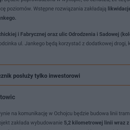
nicę poziomów. Wstępne rozwiązania zakładają
likwidacj
ankego.
hickiej i Fabrycznej oraz ulic Odrodzenia i Sadowej (kol
dcinka ul. Jankego będą korzystać z dodatkowej drogi, 
znik posłuży tylko inwestorowi
atowic
płynie na komunikację w Ochojcu będzie budowa linii tra
Projekt zakłada wybudowanie
5,2 kilometrowej linii wraz z