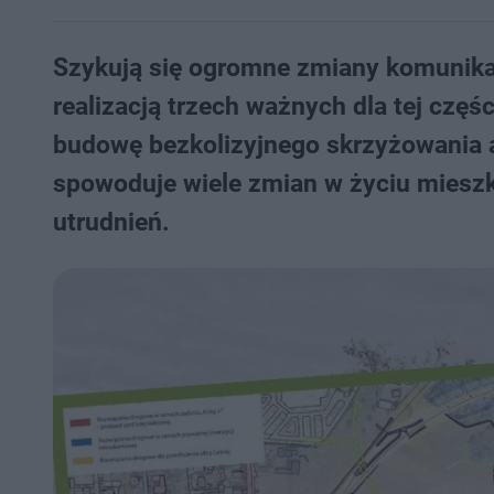
Szykują się ogromne zmiany komunika
realizacją trzech ważnych dla tej częś
budowę bezkolizyjnego skrzyżowania 
spowoduje wiele zmian w życiu mieszk
utrudnień.