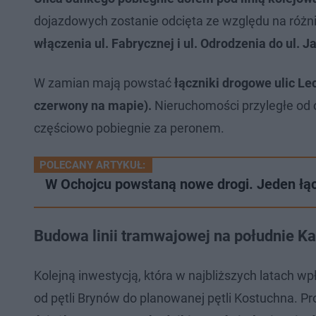
dojazdowych zostanie odcięta ze względu na róż
włączenia ul. Fabrycznej i ul. Odrodzenia do ul. J
W zamian mają powstać
łączniki drogowe ulic Lec
czerwony na mapie).
Nieruchomości przyległe od o
częściowo pobiegnie za peronem.
POLECANY ARTYKUŁ:
W Ochojcu powstaną nowe drogi. Jeden łąc
Budowa linii tramwajowej na południe K
Kolejną inwestycją, która w najbliższych latach w
od pętli Brynów do planowanej pętli Kostuchna. 