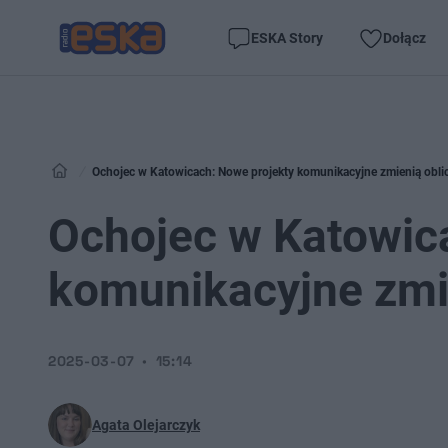
ESKA Story
Dołącz
Ochojec w Katowicach: Nowe projekty komunikacyjne zmienią oblic
Ochojec w Katowic
komunikacyjne zmie
2025-03-07
15:14
Agata Olejarczyk