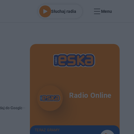
Słuchaj radia
Menu
Radio Online
daj do Google
TERAZ GRAMY