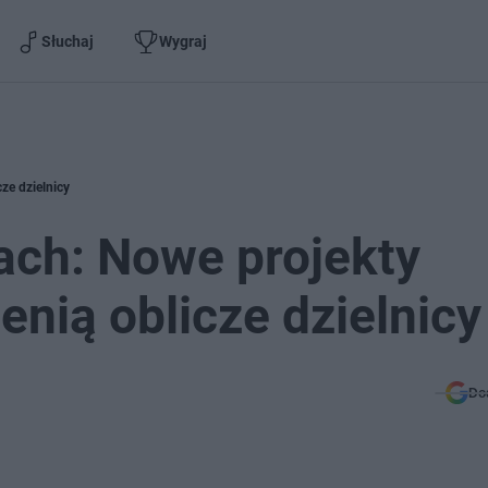
Słuchaj
Wygraj
ze dzielnicy
ach: Nowe projekty
nią oblicze dzielnicy
Do