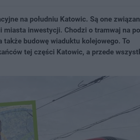
cyjne na południu Katowic. Są one związan
ci miasta inwestycji. Chodzi o tramwaj na po
a także budowę wiaduktu kolejowego. To
ańców tej części Katowic, a przede wszyst