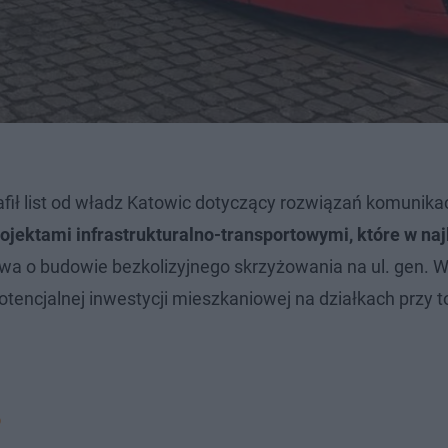
ił list od władz Katowic dotyczący rozwiązań komunika
jektami infrastrukturalno-transportowymi, które w naj
a o budowie bezkolizyjnego skrzyżowania na ul. gen. W
otencjalnej inwestycji mieszkaniowej na działkach przy t
o