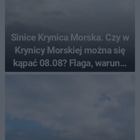
Sinice Krynica Morska. Czy w
Krynicy Morskiej można się
kąpać 08.08? Flaga, warunki
pogodowe