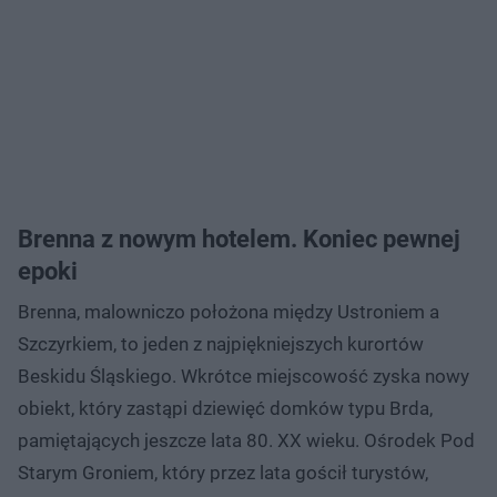
Brenna z nowym hotelem. Koniec pewnej
epoki
Brenna, malowniczo położona między Ustroniem a
Szczyrkiem, to jeden z najpiękniejszych kurortów
Beskidu Śląskiego. Wkrótce miejscowość zyska nowy
obiekt, który zastąpi dziewięć domków typu Brda,
pamiętających jeszcze lata 80. XX wieku. Ośrodek Pod
Starym Groniem, który przez lata gościł turystów,