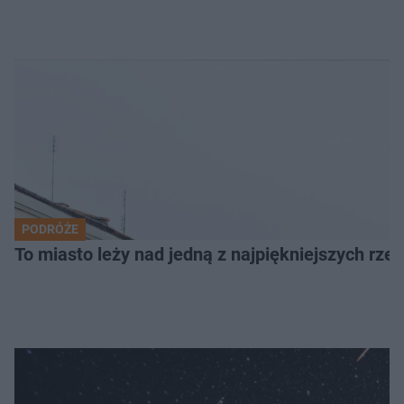
PODRÓŻE
To miasto leży nad jedną z najpiękniejszych rze