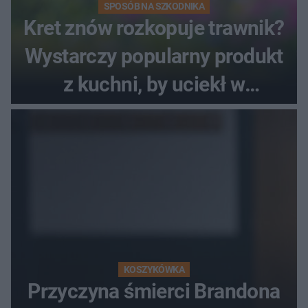
SPOSÓB NA SZKODNIKA
Kret znów rozkopuje trawnik?
Wystarczy popularny produkt
z kuchni, by uciekł w
popłochu
KOSZYKÓWKA
Przyczyna śmierci Brandona