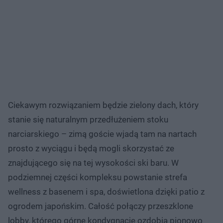
Ciekawym rozwiązaniem będzie zielony dach, który
stanie się naturalnym przedłużeniem stoku
narciarskiego – zimą goście wjadą tam na nartach
prosto z wyciągu i będą mogli skorzystać ze
znajdującego się na tej wysokości ski baru. W
podziemnej części kompleksu powstanie strefa
wellness z basenem i spa, doświetlona dzięki patio z
ogrodem japońskim. Całość połączy przeszklone
lobby, którego górne kondygnacje ozdobią pionowo