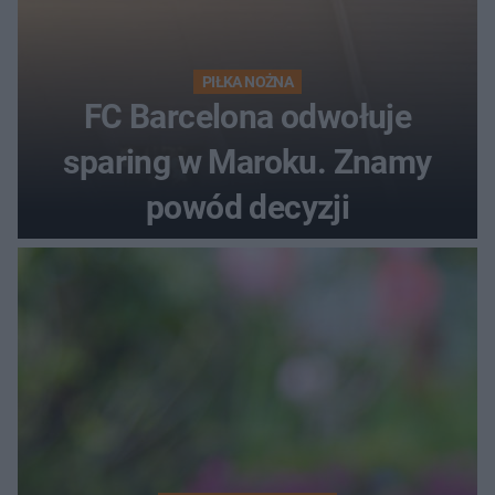
PIŁKA NOŻNA
FC Barcelona odwołuje
sparing w Maroku. Znamy
powód decyzji