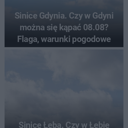
Sinice Gdynia. Czy w Gdyni
można się kąpać 08.08?
Flaga, warunki pogodowe
Sinice Łeba. Czy w Łebie