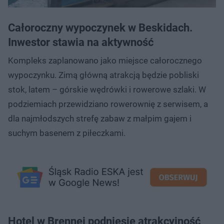
Całoroczny wypoczynek w Beskidach.
Inwestor stawia na aktywność
Kompleks zaplanowano jako miejsce całorocznego
wypoczynku. Zimą główną atrakcją będzie pobliski
stok, latem – górskie wędrówki i rowerowe szlaki. W
podziemiach przewidziano rowerownię z serwisem, a
dla najmłodszych strefę zabaw z małpim gajem i
suchym basenem z piłeczkami.
Hotel w Brennej podniesie atrakcyjność