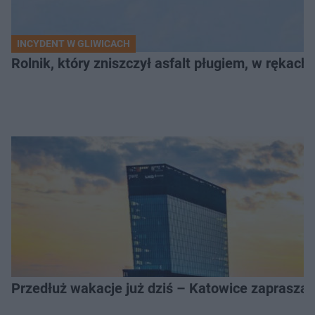
INCYDENT W GLIWICACH
Rolnik, który zniszczył asfalt pługiem, w rękach
Przedłuż wakacje już dziś – Katowice zapraszaj