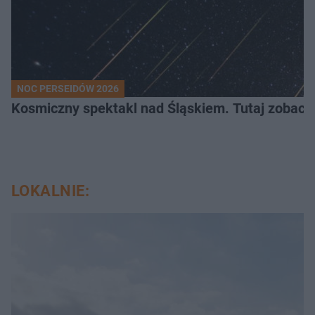
NOC PERSEIDÓW 2026
Kosmiczny spektakl nad Śląskiem. Tutaj zobaczy
LOKALNIE: