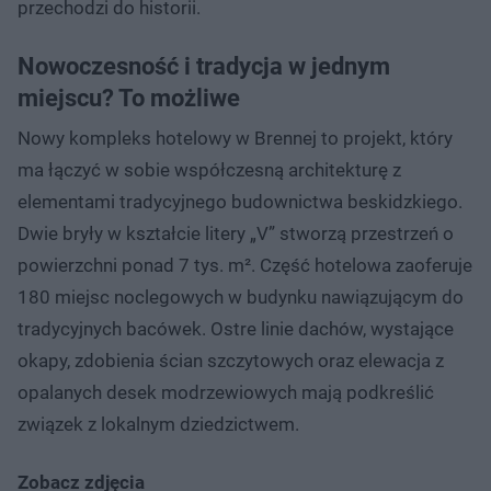
przechodzi do historii.
Nowoczesność i tradycja w jednym
miejscu? To możliwe
Nowy kompleks hotelowy w Brennej to projekt, który
ma łączyć w sobie współczesną architekturę z
elementami tradycyjnego budownictwa beskidzkiego.
Dwie bryły w kształcie litery „V” stworzą przestrzeń o
powierzchni ponad 7 tys. m². Część hotelowa zaoferuje
180 miejsc noclegowych w budynku nawiązującym do
tradycyjnych bacówek. Ostre linie dachów, wystające
okapy, zdobienia ścian szczytowych oraz elewacja z
opalanych desek modrzewiowych mają podkreślić
związek z lokalnym dziedzictwem.
Zobacz zdjęcia