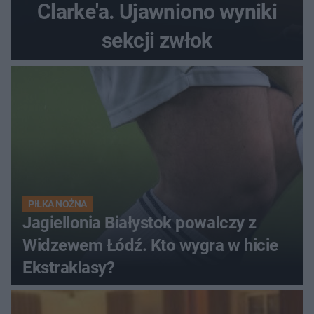
Clarke'a. Ujawniono wyniki
sekcji zwłok
PIŁKA NOŻNA
Jagiellonia Białystok powalczy z
Widzewem Łódź. Kto wygra w hicie
Ekstraklasy?