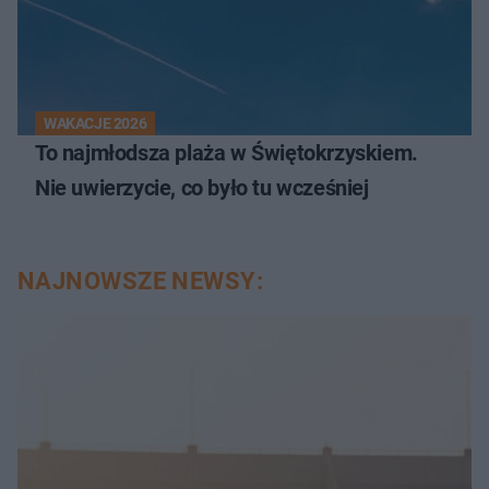
WAKACJE 2026
To najmłodsza plaża w Świętokrzyskiem.
Nie uwierzycie, co było tu wcześniej
NAJNOWSZE NEWSY: