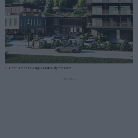
Autor: Archas Design/ Materiały prasowe