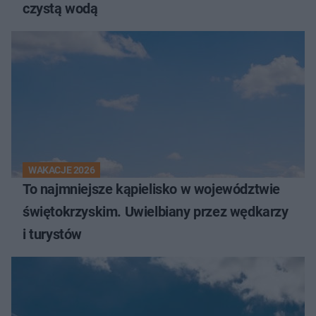
czystą wodą
WAKACJE 2026
To najmniejsze kąpielisko w województwie
świętokrzyskim. Uwielbiany przez wędkarzy
i turystów