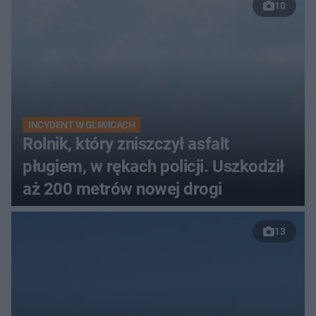
10
INCYDENT W GLIWICACH
Rolnik, który zniszczył asfalt
pługiem, w rękach policji. Uszkodził
aż 200 metrów nowej drogi
13