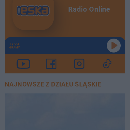
Radio Online
TERAZ
GRAMY
NAJNOWSZE Z DZIAŁU ŚLĄSKIE