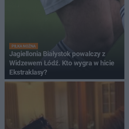
PIŁKA NOŻNA
Jagiellonia Białystok powalczy z
Widzewem Łódź. Kto wygra w hicie
Ekstraklasy?