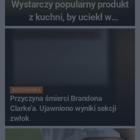
Wystarczy popularny produkt
z kuchni, by uciekł w
popłochu
KOSZYKÓWKA
Przyczyna śmierci Brandona
Clarke'a. Ujawniono wyniki sekcji
zwłok