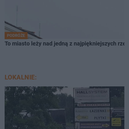
PODRÓŻE
To miasto leży nad jedną z najpiękniejszych rze
LOKALNIE: