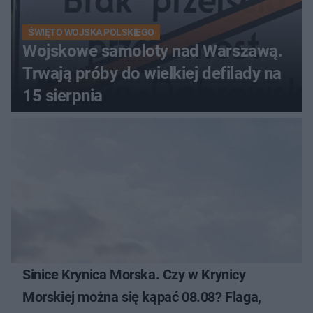
ŚWIĘTO WOJSKA POLSKIEGO
Wojskowe samoloty nad Warszawą.
Trwają próby do wielkiej defilady na
15 sierpnia
Sinice Krynica Morska. Czy w Krynicy
Morskiej można się kąpać 08.08? Flaga,