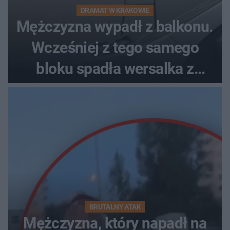
DRAMAT W KRAKOWIE
Mężczyzna wypadł z balkonu.
Wcześniej z tego samego
bloku spadła wersalka z
pościelą
BRUTALNY ATAK
Mężczyzna, który napadł na