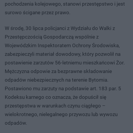
pochodzenia kolejowego, stanowi przestępstwo i jest
surowo ścigane przez prawo.
W środę, 30 lipca policjanci z Wydziału do Walki z
Przestępczością Gospodarczą wspólnie z
Wojewódzkim Inspektoratem Ochrony Środowiska,
zabezpieczyli materiał dowodowy, który pozwolił na
postawienie zarzutów 56-letniemu mieszkańcowi Żor.
Mężczyzna odpowie za bezprawne składowanie
odpadów niebezpiecznych na terenie Bytomia.
Postawiono mu zarzuty na podstawie art. 183 par. 5
Kodeksu karnego co oznacza, że dopuścił się
przestępstwa w warunkach czynu ciągłego –
wielokrotnego, nielegalnego przywozu lub wywozu
odpadów.