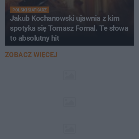
POLSKI SIATKARZ
Jakub Kochanowski ujawnia z kim
spotyka się Tomasz Fornal. Te słowa
to absolutny hit
ZOBACZ WIĘCEJ