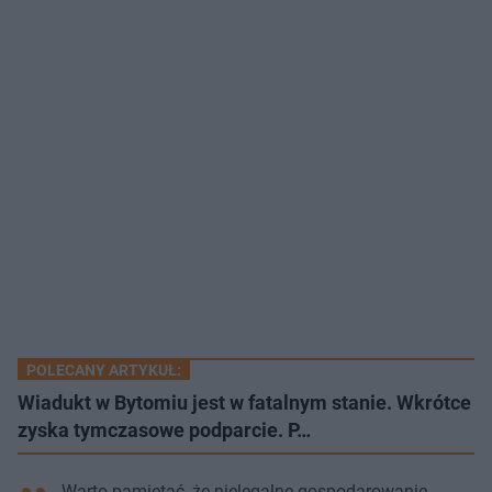
POLECANY ARTYKUŁ:
Wiadukt w Bytomiu jest w fatalnym stanie. Wkrótce
zyska tymczasowe podparcie. P…
Warto pamiętać, że nielegalne gospodarowanie