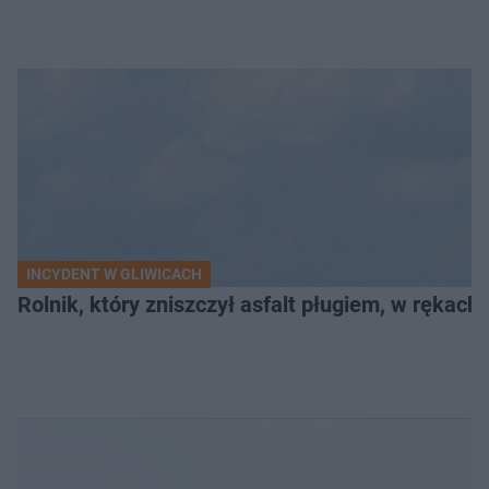
INCYDENT W GLIWICACH
Rolnik, który zniszczył asfalt pługiem, w rękach