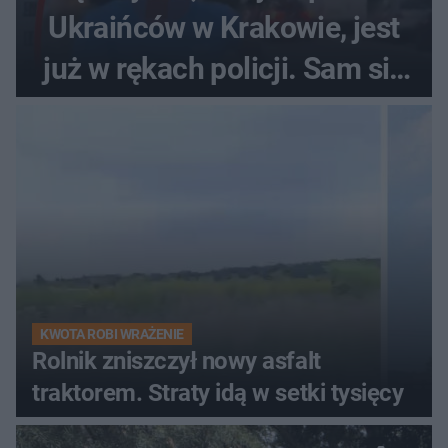
Ukraińców w Krakowie, jest
już w rękach policji. Sam się
zgłosił
KWOTA ROBI WRAŻENIE
Rolnik zniszczył nowy asfalt
traktorem. Straty idą w setki tysięcy