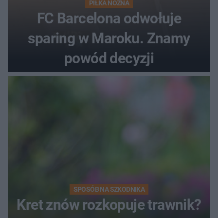
PIŁKA NOŻNA
FC Barcelona odwołuje
sparing w Maroku. Znamy
powód decyzji
SPOSÓB NA SZKODNIKA
Kret znów rozkopuje trawnik?