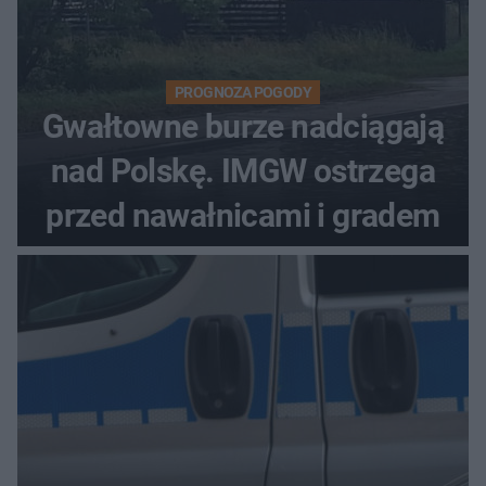
PROGNOZA POGODY
Gwałtowne burze nadciągają
nad Polskę. IMGW ostrzega
przed nawałnicami i gradem