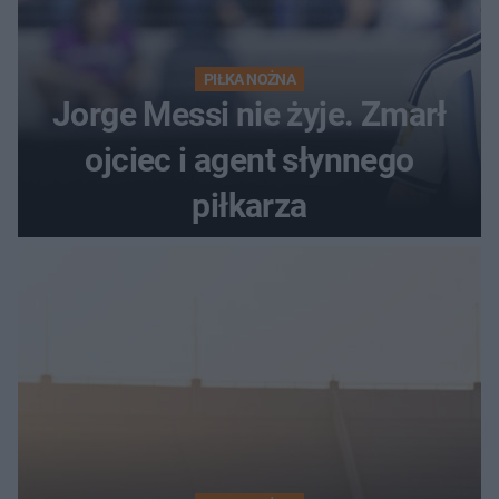
PIŁKA NOŻNA
Jorge Messi nie żyje. Zmarł
ojciec i agent słynnego
piłkarza