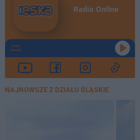
Radio Online
TERAZ
GRAMY
NAJNOWSZE Z DZIAŁU ŚLĄSKIE