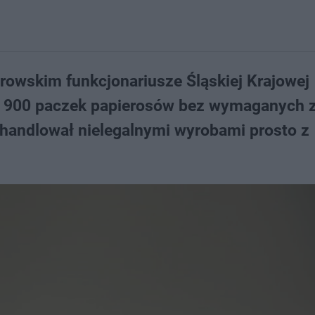
rowskim funkcjonariusze Śląskiej Krajowej
sko 900 paczek papierosów bez wymaganych
i handlował nielegalnymi wyrobami prosto z