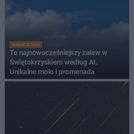
WAKACJE 2026
To najnowocześniejszy zalew w
Świętokrzyskiem według AI.
Unikalne molo i promenada