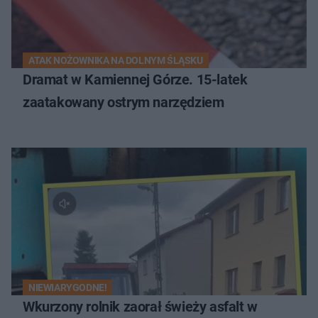
ATAK NOŻOWNIKA NA DOLNYM ŚLĄSKU
Dramat w Kamiennej Górze. 15-latek
zaatakowany ostrym narzędziem
NIEWIARYGODNE!
Wkurzony rolnik zaorał świeży asfalt w