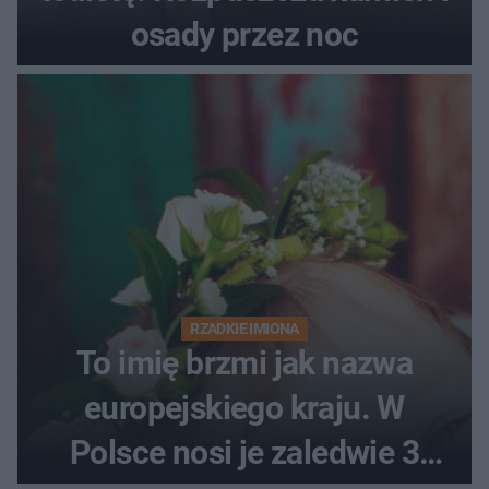
osady przez noc
RZADKIE IMIONA
To imię brzmi jak nazwa
europejskiego kraju. W
Polsce nosi je zaledwie 3