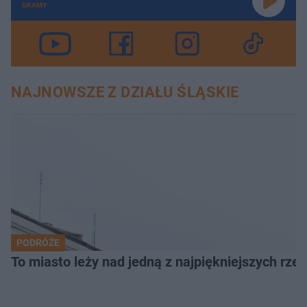
GRAMY
NAJNOWSZE Z DZIAŁU ŚLĄSKIE
PODRÓŻE
To miasto leży nad jedną z najpiękniejszych rze