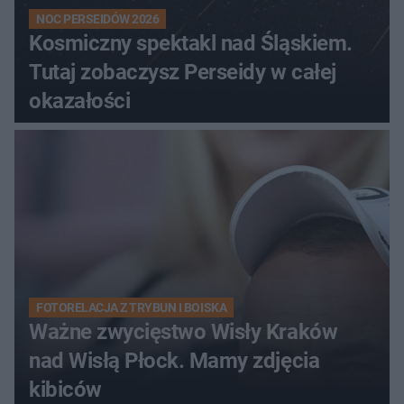
NOC PERSEIDÓW 2026
Kosmiczny spektakl nad Śląskiem.
Tutaj zobaczysz Perseidy w całej
okazałości
FOTORELACJA Z TRYBUN I BOISKA
Ważne zwycięstwo Wisły Kraków
nad Wisłą Płock. Mamy zdjęcia
kibiców