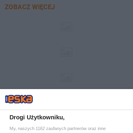
ZOBACZ WIĘCEJ
Drogi Użytkowniku,
My, naszych 1162 zaufanych partnerów oraz inne