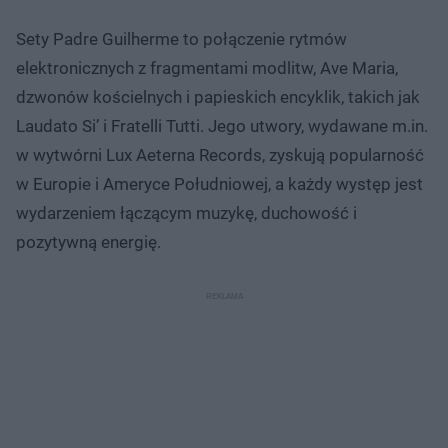
Sety Padre Guilherme to połączenie rytmów
elektronicznych z fragmentami modlitw, Ave Maria,
dzwonów kościelnych i papieskich encyklik, takich jak
Laudato Si’ i Fratelli Tutti. Jego utwory, wydawane m.in.
w wytwórni Lux Aeterna Records, zyskują popularność
w Europie i Ameryce Południowej, a każdy występ jest
wydarzeniem łączącym muzykę, duchowość i
pozytywną energię.