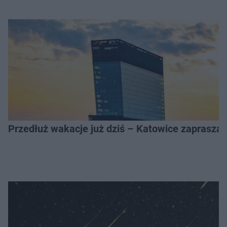
Przedłuż wakacje już dziś – Katowice zapraszaj