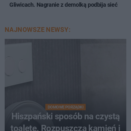
Gliwicach. Nagranie z demolką podbija sieć
NAJNOWSZE NEWSY:
DOMOWE PORZĄDKI
Hiszpański sposób na czystą
toaletę. Rozpuszcza kamień i