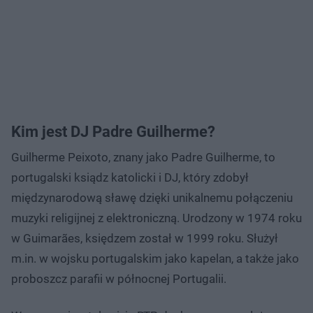
Kim jest DJ Padre Guilherme?
Guilherme Peixoto, znany jako Padre Guilherme, to
portugalski ksiądz katolicki i DJ, który zdobył
międzynarodową sławę dzięki unikalnemu połączeniu
muzyki religijnej z elektroniczną. Urodzony w 1974 roku
w Guimarães, księdzem został w 1999 roku. Służył
m.in. w wojsku portugalskim jako kapelan, a także jako
proboszcz parafii w północnej Portugalii.