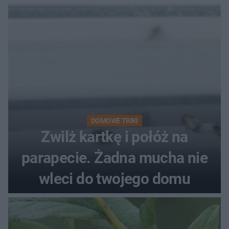
kobiety
DOMOWE TRIKI
Zwilż kartkę i połóż na
parapecie. Żadna mucha nie
wleci do twojego domu