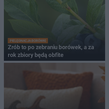
PIELĘGNACJA BORÓWKI
Zrób to po zebraniu borówek, a za
rok zbiory będą obfite