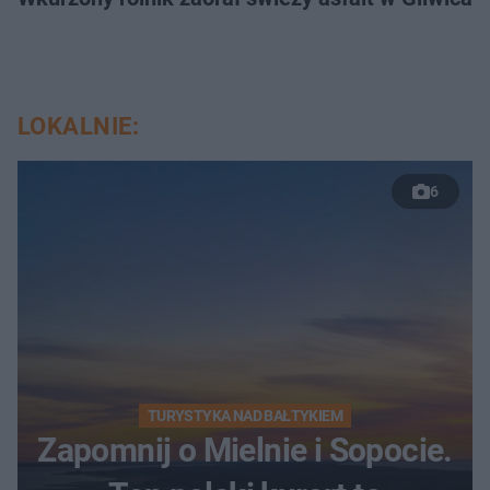
LOKALNIE:
6
TURYSTYKA NAD BAŁTYKIEM
Zapomnij o Mielnie i Sopocie.