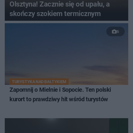
Olsztyna! Zacznie się od upału, a
skończy szokiem termicznym
6
TURYSTYKA NAD BAŁTYKIEM
Zapomnij o Mielnie i Sopocie. Ten polski
kurort to prawdziwy hit wśród turystów