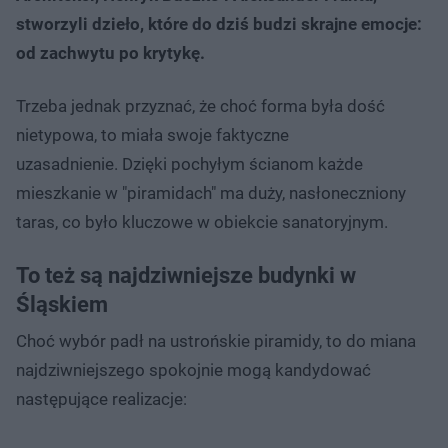
stworzyli dzieło, które do dziś budzi skrajne emocje:
od zachwytu po krytykę.
Trzeba jednak przyznać, że choć forma była dość
nietypowa, to miała swoje faktyczne
uzasadnienie. Dzięki pochyłym ścianom każde
mieszkanie w "piramidach" ma duży, nasłoneczniony
taras, co było kluczowe w obiekcie sanatoryjnym.
To też są najdziwniejsze budynki w
Śląskiem
Choć wybór padł na ustrońskie piramidy, to do miana
najdziwniejszego spokojnie mogą kandydować
następujące realizacje: