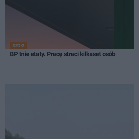
SZOK!
BP tnie etaty. Pracę straci kilkaset osób