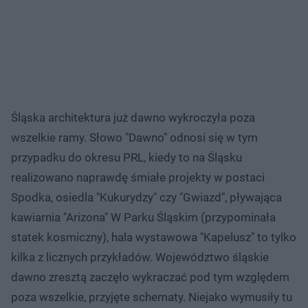
Śląska architektura już dawno wykroczyła poza
wszelkie ramy. Słowo "Dawno" odnosi się w tym
przypadku do okresu PRL, kiedy to na Śląsku
realizowano naprawdę śmiałe projekty w postaci
Spodka, osiedla "Kukurydzy" czy "Gwiazd", pływająca
kawiarnia "Arizona" W Parku Śląskim (przypominała
statek kosmiczny), hala wystawowa "Kapelusz" to tylko
kilka z licznych przykładów. Województwo śląskie
dawno zresztą zaczęło wykraczać pod tym względem
poza wszelkie, przyjęte schematy. Niejako wymusiły tu