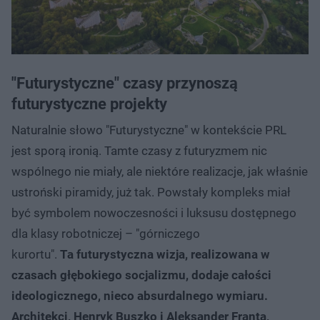
"Futurystyczne" czasy przynoszą
futurystyczne projekty
Naturalnie słowo "Futurystyczne" w kontekście PRL
jest sporą ironią. Tamte czasy z futuryzmem nic
wspólnego nie miały, ale niektóre realizacje, jak właśnie
ustroński piramidy, już tak. Powstały kompleks miał
być symbolem nowoczesności i luksusu dostępnego
dla klasy robotniczej – "górniczego
kurortu".
Ta futurystyczna wizja, realizowana w
czasach głębokiego socjalizmu, dodaje całości
ideologicznego, nieco absurdalnego wymiaru.
Architekci, Henryk Buszko i Aleksander Franta,