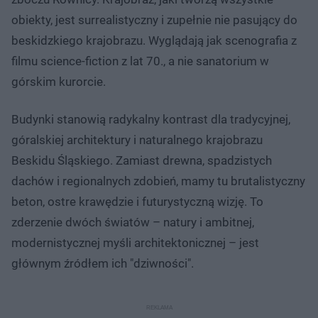
obiekty, jest surrealistyczny i zupełnie nie pasujący do
beskidzkiego krajobrazu. Wyglądają jak scenografia z
filmu science-fiction z lat 70., a nie sanatorium w
górskim kurorcie.
Budynki stanowią radykalny kontrast dla tradycyjnej,
góralskiej architektury i naturalnego krajobrazu
Beskidu Śląskiego. Zamiast drewna, spadzistych
dachów i regionalnych zdobień, mamy tu brutalistyczny
beton, ostre krawędzie i futurystyczną wizję. To
zderzenie dwóch światów – natury i ambitnej,
modernistycznej myśli architektonicznej – jest
głównym źródłem ich "dziwności".