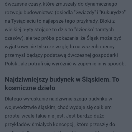
ówczesne czasy, które zmuszały do dynamicznego
rozwoju budownictwa (osiedla "Gwiazdy" i "Kukurydze"
na Tysiącleciu to najlepsze tego przykłady. Bloki z
wielkiej płyty stojące to dziś to "dziecko" tamtych
czasów), ale też próba pokazania, że Śląsk może być
wyjątkowy nie tylko ze względu na wszechobecny
przemysł będący podstawą ówczesnej gospodarki
Polski, ale potrafi się wyróżnić w zupełnie inny sposób.
Najdziwniejszy budynek w Śląskiem. To
kosmiczne dzieło
Dlatego wyłuskanie najdziwniejszego budynku w
województwie śląskim, choć wydaje się całkiem
proste, wcale takie nie jest. Jest bardzo dużo
przykładów śmiałych koncepcji, które przeszły do