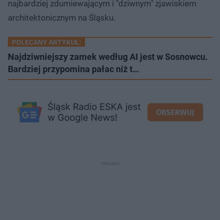
najbardziej zdumiewającym i "dziwnym" zjawiskiem
architektonicznym na Śląsku.
POLECANY ARTYKUŁ:
Najdziwniejszy zamek według AI jest w Sosnowcu.
Bardziej przypomina pałac niż t…