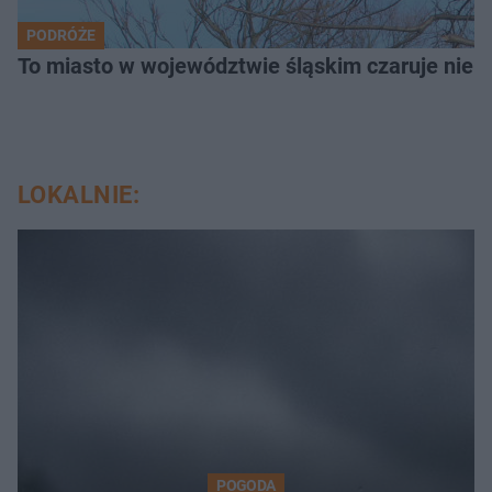
PODRÓŻE
To miasto w województwie śląskim czaruje nie 
LOKALNIE:
POGODA