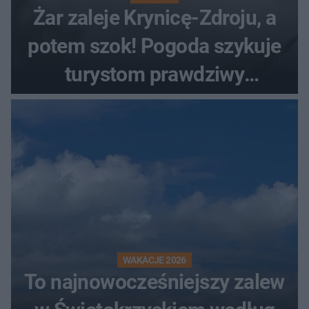
Żar zaleje Krynicę-Zdroju, a
potem szok! Pogoda szykuje
turystom prawdziwy
rollercoaster
WAKACJE 2026
To najnowocześniejszy zalew