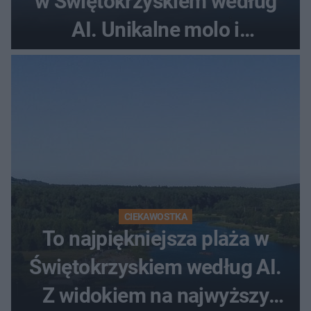
w Świętokrzyskiem według
AI. Unikalne molo i
promenada
CIEKAWOSTKA
To najpiękniejsza plaża w
Świętokrzyskiem według AI.
Z widokiem na najwyższy