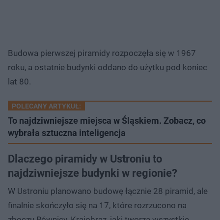
Budowa pierwszej piramidy rozpoczęła się w 1967
roku, a ostatnie budynki oddano do użytku pod koniec
lat 80.
POLECANY ARTYKUŁ:
To najdziwniejsze miejsca w Śląskiem. Zobacz, co
wybrała sztuczna inteligencja
Dlaczego piramidy w Ustroniu to
najdziwniejsze budynki w regionie?
W Ustroniu planowano budowę łącznie 28 piramid, ale
finalnie skończyło się na 17, które rozrzucono na
zboczu Równicy. Krajobraz, jaki tworzą wszystkie