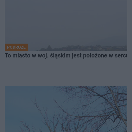
PODRÓŻE
To miasto w woj. śląskim jest położone w serc