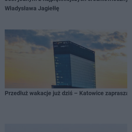
Władysława Jagiełłę
Przedłuż wakacje już dziś – Katowice zapraszaj