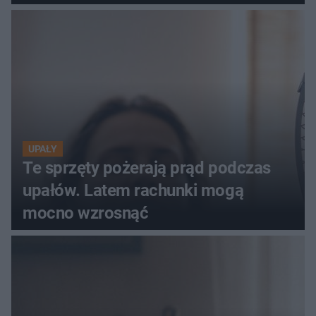
szczyt Gór Świętokrzyskich
UPAŁY
Te sprzęty pożerają prąd podczas
upałów. Latem rachunki mogą
mocno wzrosnąć