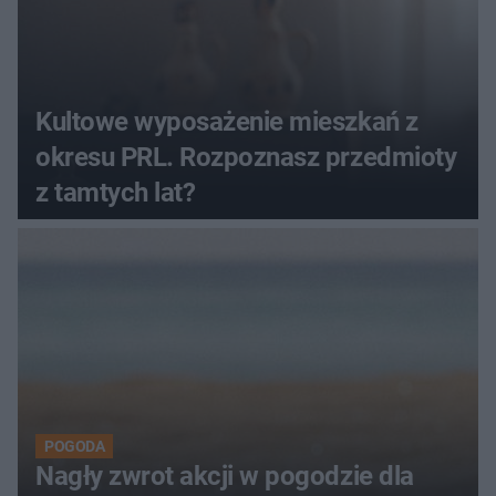
Kultowe wyposażenie mieszkań z
okresu PRL. Rozpoznasz przedmioty
z tamtych lat?
POGODA
Nagły zwrot akcji w pogodzie dla