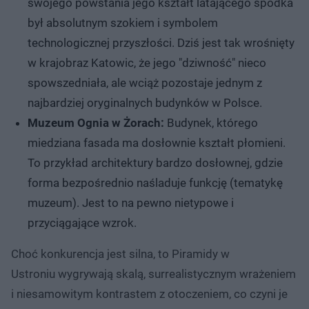
swojego powstania jego kształt latającego spodka
był absolutnym szokiem i symbolem
technologicznej przyszłości. Dziś jest tak wrośnięty
w krajobraz Katowic, że jego "dziwność" nieco
spowszedniała, ale wciąż pozostaje jednym z
najbardziej oryginalnych budynków w Polsce.
Muzeum Ognia w Żorach:
Budynek, którego
miedziana fasada ma dosłownie kształt płomieni.
To przykład architektury bardzo dosłownej, gdzie
forma bezpośrednio naśladuje funkcję (tematykę
muzeum). Jest to na pewno nietypowe i
przyciągające wzrok.
Choć konkurencja jest silna, to Piramidy w
Ustroniu wygrywają skalą, surrealistycznym wrażeniem
i niesamowitym kontrastem z otoczeniem, co czyni je