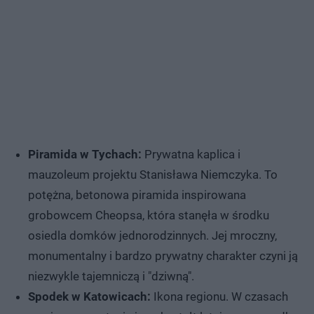
Piramida w Tychach:
Prywatna kaplica i
mauzoleum projektu Stanisława Niemczyka. To
potężna, betonowa piramida inspirowana
grobowcem Cheopsa, która stanęła w środku
osiedla domków jednorodzinnych. Jej mroczny,
monumentalny i bardzo prywatny charakter czyni ją
niezwykle tajemniczą i "dziwną".
Spodek w Katowicach:
Ikona regionu. W czasach