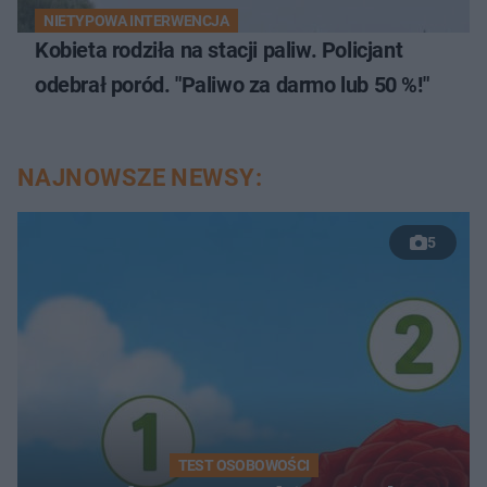
NIETYPOWA INTERWENCJA
Kobieta rodziła na stacji paliw. Policjant
odebrał poród. "Paliwo za darmo lub 50 %!"
NAJNOWSZE NEWSY:
5
TEST OSOBOWOŚCI