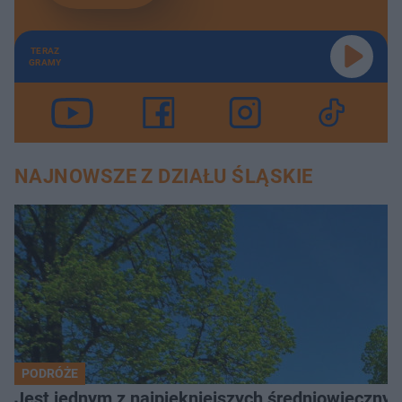
TERAZ
GRAMY
NAJNOWSZE Z DZIAŁU ŚLĄSKIE
PODRÓŻE
Jest jednym z najpiękniejszych średniowiecznyc