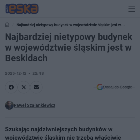
Najbardziej nietypowy budynek w województwie śląskim jest w
Beskidach
Najbardziej nietypowy budynek
w województwie śląskim jest w
Beskidach
2025-12-12
22:48
Dodaj do Google
Paweł Szałankiewicz
Szukając najdziwniejszych budynków w
województwie śląskim nie trzeba właściwie