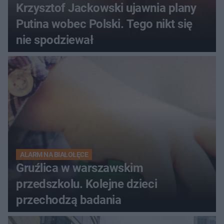
Krzysztof Jackowski ujawnia plany
Putina wobec Polski. Tego nikt się
nie spodziewał
ALARM NA BIAŁOŁĘCE
Gruźlica w warszawskim
przedszkolu. Kolejne dzieci
przechodzą badania