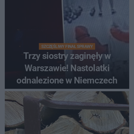
SZCZĘŚLIWY FINAŁ SPRAWY
Trzy siostry zaginęły w
Warszawie! Nastolatki
odnalezione w Niemczech