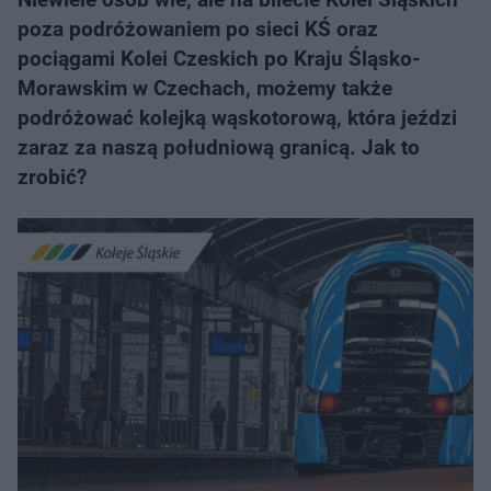
poza podróżowaniem po sieci KŚ oraz
pociągami Kolei Czeskich po Kraju Śląsko-
Morawskim w Czechach, możemy także
podróżować kolejką wąskotorową, która jeździ
zaraz za naszą południową granicą. Jak to
zrobić?