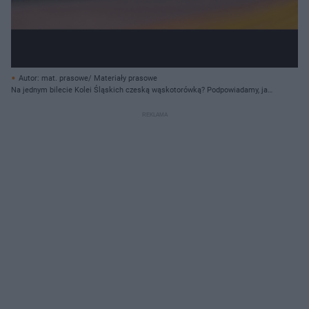
Autor: mat. prasowe/ Materiały prasowe
Na jednym bilecie Kolei Śląskich czeską wąskotorówką? Podpowiadamy, jak
to zrobić