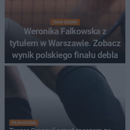
TENIS ZIEMNY
Weronika Falkowska z
tytułem w Warszawie. Zobacz
wynik polskiego finału debla
PIŁKA NOŻNA