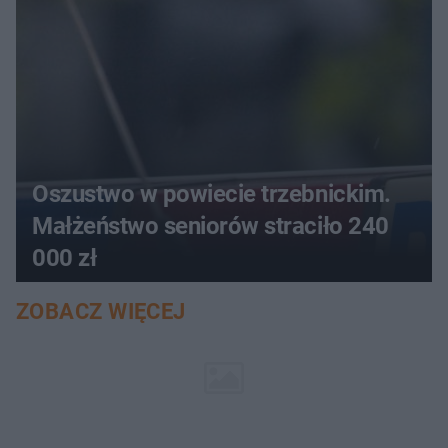
Oszustwo w powiecie trzebnickim.
Małżeństwo seniorów straciło 240
000 zł
ZOBACZ WIĘCEJ