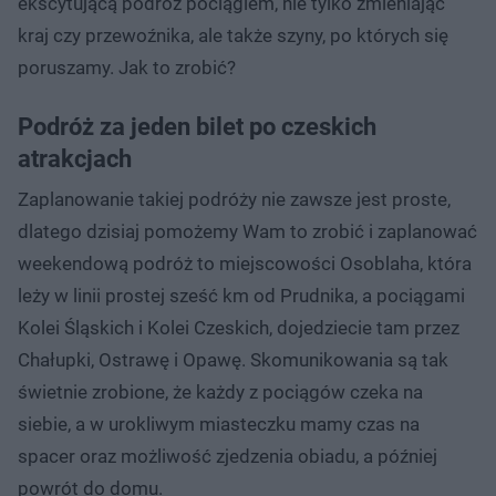
ekscytującą podróż pociągiem, nie tylko zmieniając
kraj czy przewoźnika, ale także szyny, po których się
poruszamy. Jak to zrobić?
Podróż za jeden bilet po czeskich
atrakcjach
Zaplanowanie takiej podróży nie zawsze jest proste,
dlatego dzisiaj pomożemy Wam to zrobić i zaplanować
weekendową podróż to miejscowości Osoblaha, która
leży w linii prostej sześć km od Prudnika, a pociągami
Kolei Śląskich i Kolei Czeskich, dojedziecie tam przez
Chałupki, Ostrawę i Opawę. Skomunikowania są tak
świetnie zrobione, że każdy z pociągów czeka na
siebie, a w urokliwym miasteczku mamy czas na
spacer oraz możliwość zjedzenia obiadu, a później
powrót do domu.