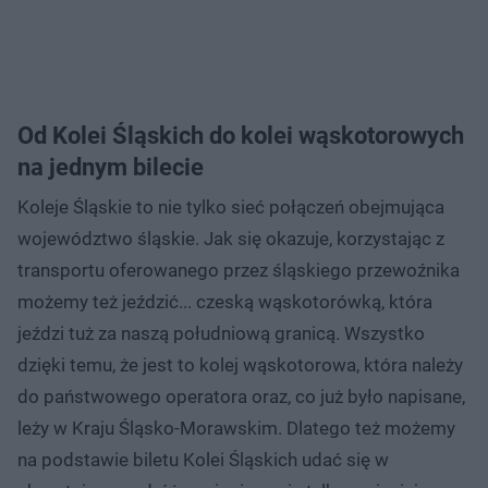
Od Kolei Śląskich do kolei wąskotorowych
na jednym bilecie
Koleje Śląskie to nie tylko sieć połączeń obejmująca
województwo śląskie. Jak się okazuje, korzystając z
transportu oferowanego przez śląskiego przewoźnika
możemy też jeździć... czeską wąskotorówką, która
jeździ tuż za naszą południową granicą. Wszystko
dzięki temu, że jest to kolej wąskotorowa, która należy
do państwowego operatora oraz, co już było napisane,
leży w Kraju Śląsko-Morawskim. Dlatego też możemy
na podstawie biletu Kolei Śląskich udać się w