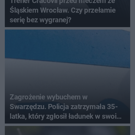
Trener Cracovii przed meczem ze
Śląskiem Wrocław. Czy przełamie
serię bez wygranej?
Zagrożenie wybuchem w
Swarzędzu. Policja zatrzymała 35-
latka, który zgłosił ładunek w swoim
aucie