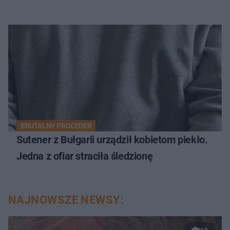
BRUTALNY PROCEDER
Sutener z Bułgarii urządził kobietom piekło.
Jedna z ofiar straciła śledzionę
NAJNOWSZE NEWSY: