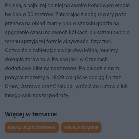
Polską, a najbliżej od niej na swoim końcowym etapie,
bo około 50 metrów. Zabierając z sobą rowery poza
przerwą na obiad mamy około sześciu godzin na
spędzenie czasu na dwóch kółkach, a ukształtowanie
terenu sprzyja tej formie aktywności fizycznej.
Oczywiście zabierając swoje dwa kółka, musimy
dokupić zarówno w Polsce jak i w Czechach
dodatkowy bilet na nasz rower. Po całodziennym
pobycie możemy o 18:39 wsiąść w pociąg i przez
Krnov, Ostrawę oraz Chałupki, wrócić do Katowic lub
innego celu naszej podróży.
KOLEJ WĄSKOTOROWA
KOLEJE ŚLĄSKIE