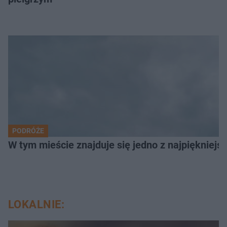
PODRÓŻE
W tym mieście znajduje się jedno z najpiękniejsz
LOKALNIE: