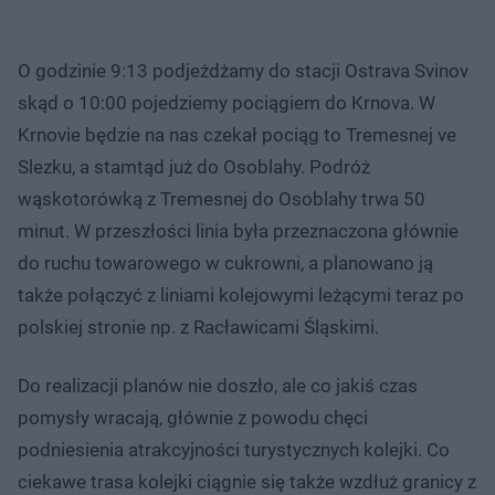
O godzinie 9:13 podjeżdżamy do stacji Ostrava Svinov
skąd o 10:00 pojedziemy pociągiem do Krnova. W
Krnovie będzie na nas czekał pociąg to Tremesnej ve
Slezku, a stamtąd już do Osoblahy. Podróż
wąskotorówką z Tremesnej do Osoblahy trwa 50
minut. W przeszłości linia była przeznaczona głównie
do ruchu towarowego w cukrowni, a planowano ją
także połączyć z liniami kolejowymi leżącymi teraz po
polskiej stronie np. z Racławicami Śląskimi.
Do realizacji planów nie doszło, ale co jakiś czas
pomysły wracają, głównie z powodu chęci
podniesienia atrakcyjności turystycznych kolejki. Co
ciekawe trasa kolejki ciągnie się także wzdłuż granicy z