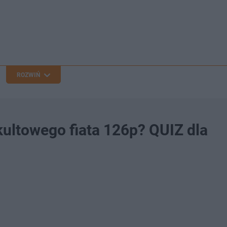
ROZWIŃ
kultowego fiata 126p? QUIZ dla