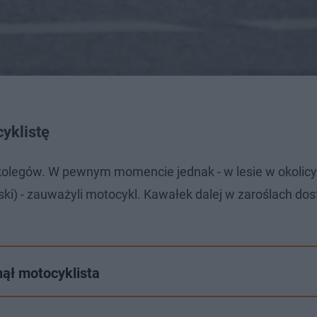
yklistę
olegów. W pewnym momencie jednak - w lesie w okolicy
i) - zauważyli motocykl. Kawałek dalej w zaroślach dost
nął motocyklista