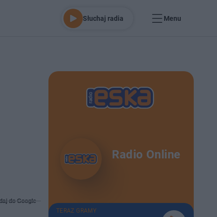
Słuchaj radia
Menu
Radio Online
daj do Google
TERAZ GRAMY