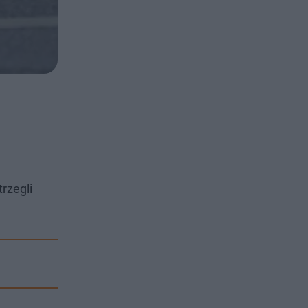
rzegli