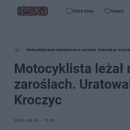
ESKA Story
Dołącz
Motocyklista leżał nieprzytomny w zaroślach. Uratowali go dwaj c
Motocyklista leżał
zaroślach. Uratowal
Kroczyc
2023-08-18
11:18