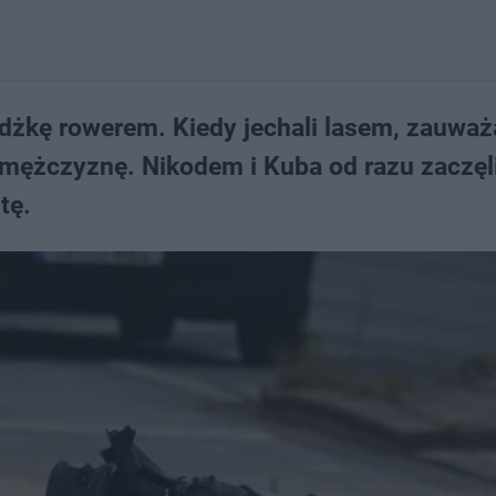
dżkę rowerem. Kiedy jechali lasem, zauważa
 mężczyznę. Nikodem i Kuba od razu zaczęli
tę.