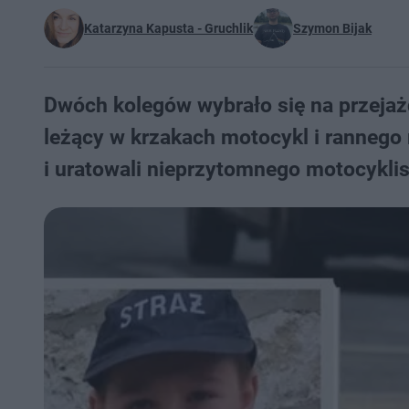
Katarzyna Kapusta - Gruchlik
Szymon Bijak
Dwóch kolegów wybrało się na przejaż
leżący w krzakach motocykl i rannego
i uratowali nieprzytomnego motocyklis