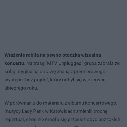
Wrażenie robiła na pewno otoczka wizualna
koncertu
. Na trasę "MTV Unplugged" grupa zabrała ze
sobą oryginalną oprawę znaną z premierowego
występu "bez prądu", który odbył się w czerwcu
ubiegłego roku.
W porównaniu do materiału z albumu koncertowego,
muzycy Lady Pank w Katowicach zmienili trochę
repertuar, choć nie mogło się przecież obyć bez takich