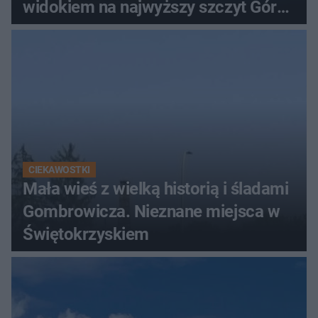
widokiem na najwyższy szczyt Gór
Świętokrzyskich
CIEKAWOSTKI
Mała wieś z wielką historią i śladami
Gombrowicza. Nieznane miejsca w
Świętokrzyskiem