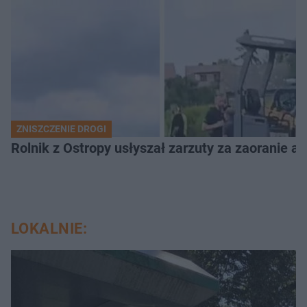
ZNISZCZENIE DROGI
Rolnik z Ostropy usłyszał zarzuty za zaoranie as
LOKALNIE: