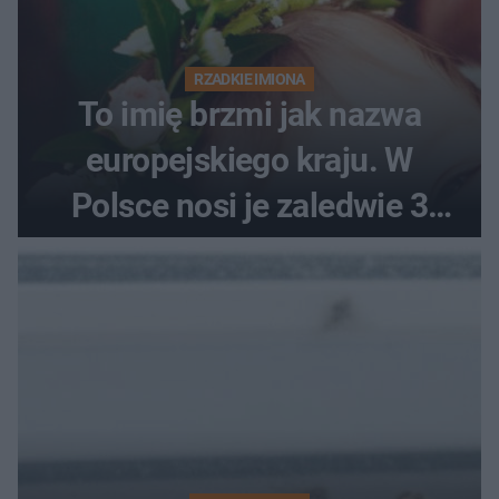
RZADKIE IMIONA
To imię brzmi jak nazwa
europejskiego kraju. W
Polsce nosi je zaledwie 3
kobiety