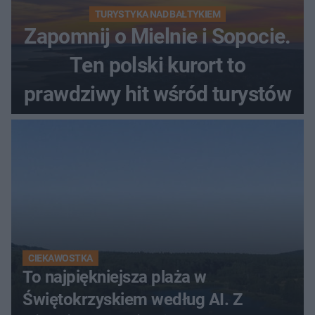
TURYSTYKA NAD BAŁTYKIEM
Zapomnij o Mielnie i Sopocie.
Ten polski kurort to
prawdziwy hit wśród turystów
CIEKAWOSTKA
To najpiękniejsza plaża w
Świętokrzyskiem według AI. Z