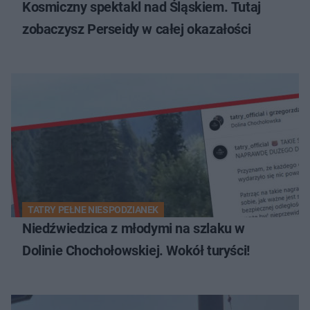
Kosmiczny spektakl nad Śląskiem. Tutaj
zobaczysz Perseidy w całej okazałości
TATRY PEŁNE NIESPODZIANEK
Niedźwiedzica z młodymi na szlaku w
Dolinie Chochołowskiej. Wokół turyści!