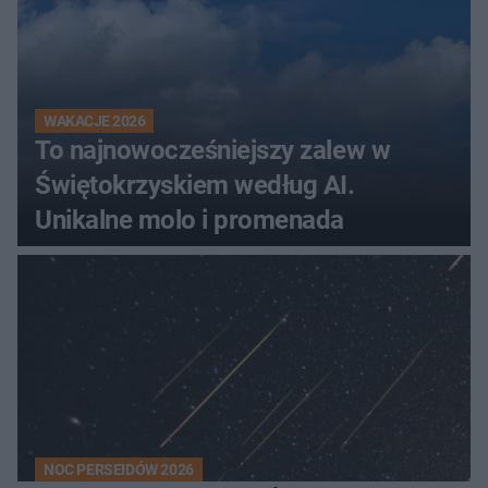
WAKACJE 2026
To najnowocześniejszy zalew w
Świętokrzyskiem według AI.
Unikalne molo i promenada
NOC PERSEIDÓW 2026