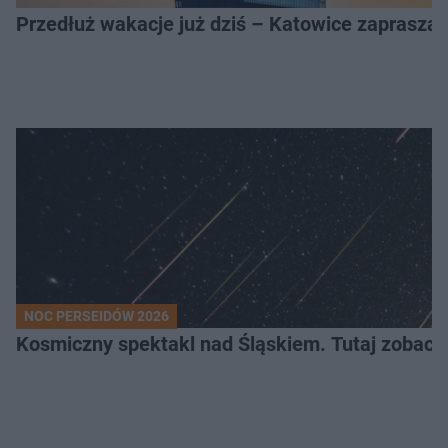
Przedłuż wakacje już dziś – Katowice zapraszaj
NOC PERSEIDÓW 2026
Kosmiczny spektakl nad Śląskiem. Tutaj zobaczy