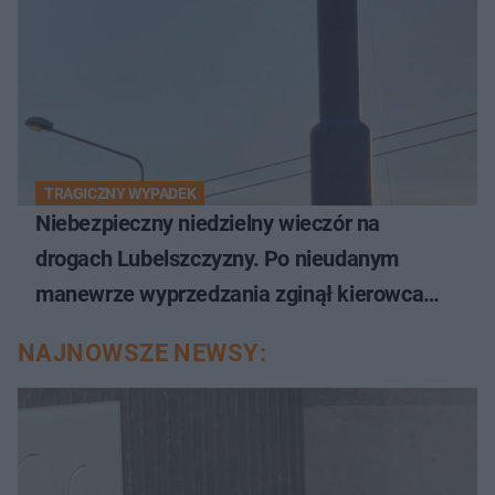
TRAGICZNY WYPADEK
Niebezpieczny niedzielny wieczór na
drogach Lubelszczyzny. Po nieudanym
manewrze wyprzedzania zginął kierowca
auta
NAJNOWSZE NEWSY: