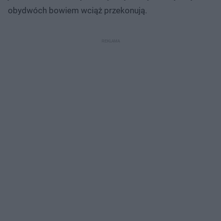
obydwóch bowiem wciąż przekonują.