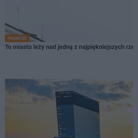
PODRÓŻE
To miasto leży nad jedną z najpiękniejszych rze