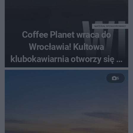
MATERIAŁ SPONSOROWANY
Coffee Planet wraca do
Wrocławia! Kultowa
klubokawiarnia otworzy się w
nowym miejscu
6