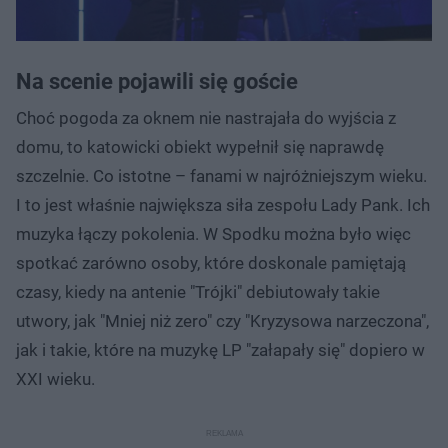
Na scenie pojawili się goście
Choć pogoda za oknem nie nastrajała do wyjścia z
domu, to katowicki obiekt wypełnił się naprawdę
szczelnie. Co istotne – fanami w najróżniejszym wieku.
I to jest właśnie największa siła zespołu Lady Pank. Ich
muzyka łączy pokolenia. W Spodku można było więc
spotkać zarówno osoby, które doskonale pamiętają
czasy, kiedy na antenie "Trójki" debiutowały takie
utwory, jak "Mniej niż zero" czy "Kryzysowa narzeczona",
jak i takie, które na muzykę LP "załapały się" dopiero w
XXI wieku.