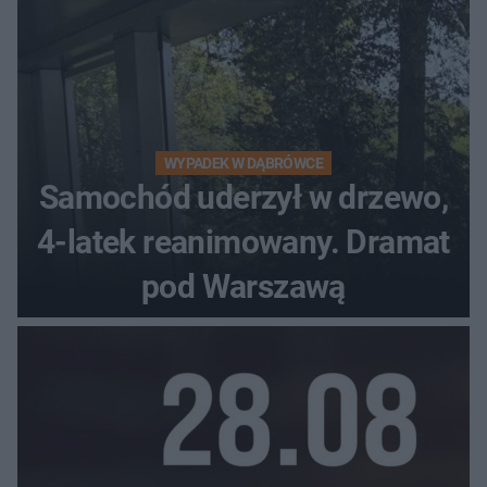
WYPADEK W DĄBRÓWCE
Samochód uderzył w drzewo,
4-latek reanimowany. Dramat
pod Warszawą