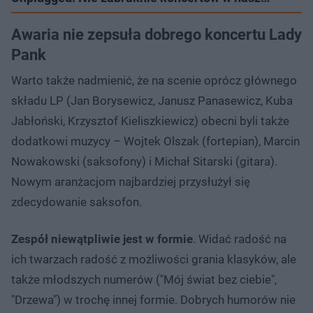
Awaria nie zepsuła dobrego koncertu Lady
Pank
Warto także nadmienić, że na scenie oprócz głównego
składu LP (Jan Borysewicz, Janusz Panasewicz, Kuba
Jabłoński, Krzysztof Kieliszkiewicz) obecni byli także
dodatkowi muzycy – Wojtek Olszak (fortepian), Marcin
Nowakowski (saksofony) i Michał Sitarski (gitara).
Nowym aranżacjom najbardziej przysłużył się
zdecydowanie saksofon.
Zespół niewątpliwie jest w formie
. Widać radość na
ich twarzach radość z możliwości grania klasyków, ale
także młodszych numerów ("Mój świat bez ciebie",
"Drzewa") w trochę innej formie. Dobrych humorów nie