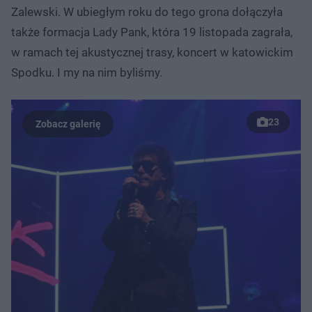
Zalewski. W ubiegłym roku do tego grona dołączyła
także formacja Lady Pank, która 19 listopada zagrała,
w ramach tej akustycznej trasy, koncert w katowickim
Spodku. I my na nim byliśmy.
23