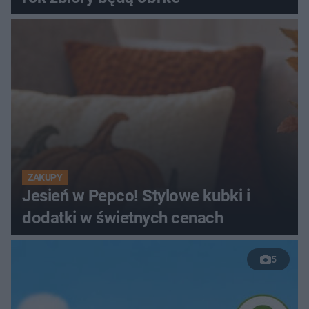
ZAKUPY
Jesień w Pepco! Stylowe kubki i
dodatki w świetnych cenach
5