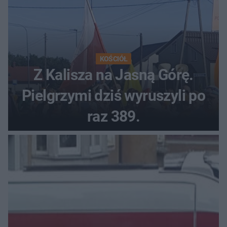
KOŚCIÓŁ
Z Kalisza na Jasną Górę.
Pielgrzymi dziś wyruszyli po
raz 389.