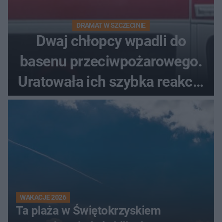
DRAMAT W SZCZECINIE
Dwaj chłopcy wpadli do
basenu przeciwpożarowego.
Uratowała ich szybka reakcja
świadków
WAKACJE 2026
Ta plaża w Świętokrzyskiem