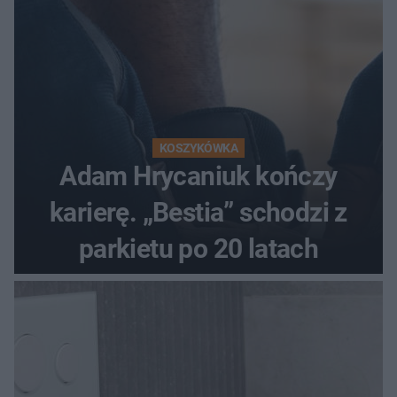
KOSZYKÓWKA
Adam Hrycaniuk kończy
karierę. „Bestia” schodzi z
parkietu po 20 latach