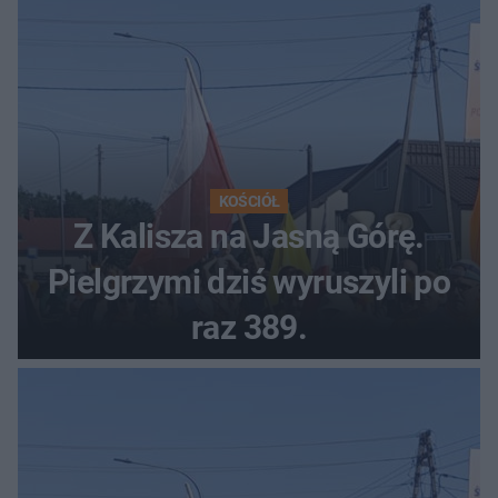
KOŚCIÓŁ
Z Kalisza na Jasną Górę.
Pielgrzymi dziś wyruszyli po
raz 389.