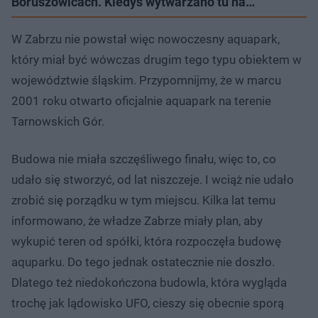
Boruszowicach. Kiedyś wytwarzano tu na…
W Zabrzu nie powstał więc nowoczesny aquapark,
który miał być wówczas drugim tego typu obiektem w
województwie śląskim. Przypomnijmy, że w marcu
2001 roku otwarto oficjalnie aquapark na terenie
Tarnowskich Gór.
Budowa nie miała szczęśliwego finału, więc to, co
udało się stworzyć, od lat niszczeje. I wciąż nie udało
zrobić się porządku w tym miejscu. Kilka lat temu
informowano, że władze Zabrze miały plan, aby
wykupić teren od spółki, która rozpoczęła budowę
aquparku. Do tego jednak ostatecznie nie doszło.
Dlatego też niedokończona budowla, która wygląda
trochę jak lądowisko UFO, cieszy się obecnie sporą