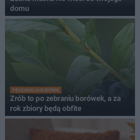
domu
PIELĘGNACJA BORÓWKI
Zrób to po zebraniu borówek, a za
rok zbiory będą obfite