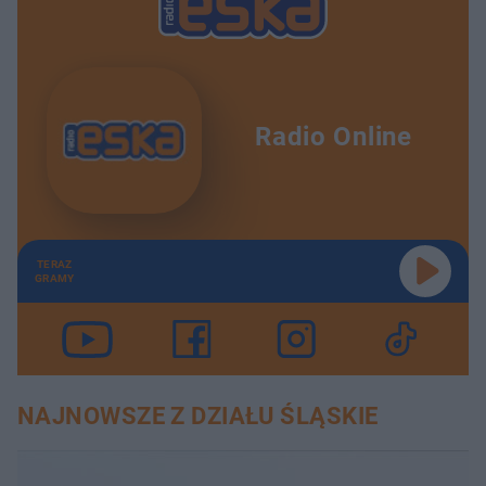
Radio Online
TERAZ
GRAMY
NAJNOWSZE Z DZIAŁU ŚLĄSKIE