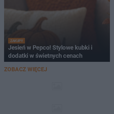
ZAKUPY
Jesień w Pepco! Stylowe kubki i
dodatki w świetnych cenach
ZOBACZ WIĘCEJ