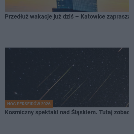
Przedłuż wakacje już dziś – Katowice zapraszaj
NOC PERSEIDÓW 2026
Kosmiczny spektakl nad Śląskiem. Tutaj zobaczy