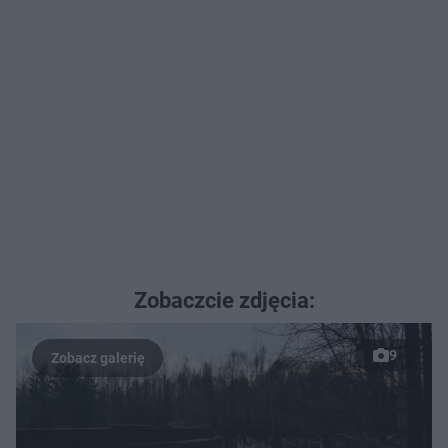
Zobaczcie zdjęcia:
9