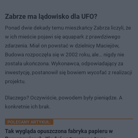
Zabrze ma lądowisko dla UFO?
Ponad dwie dekady temu mieszkańcy Zabrza liczyli, że
w ich mieście pojawi się aquapark z prawdziwego
zdarzenia. Miał on powstać w dzielnicy Maciejów,
Budowa rozpoczęła się w 2002 roku, ale... nigdy nie
została ukończona. Wykonawca, odpowiadający za
inwestycję, postanowił się bowiem wycofać z realizacji
projektu.
Dlaczego? Oczywiście, powodem były pieniądze. A
konkretnie ich brak.
POLECANY ARTYKUŁ:
Tak wygląda opuszczona fabryka papieru w