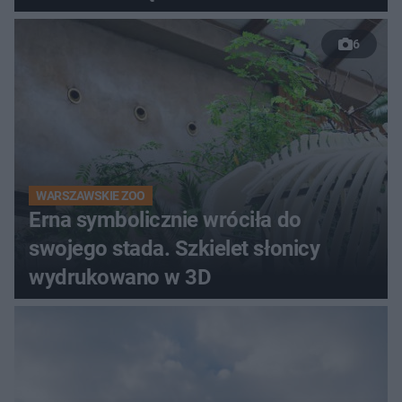
6
WARSZAWSKIE ZOO
Erna symbolicznie wróciła do
swojego stada. Szkielet słonicy
wydrukowano w 3D