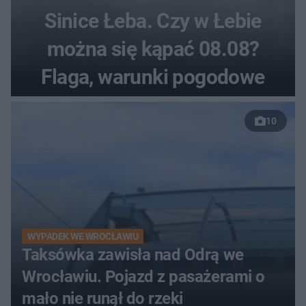
Sinice Łeba. Czy w Łebie
można się kąpać 08.08?
Flaga, warunki pogodowe
10
WYPADEK WE WROCŁAWIU
Taksówka zawisła nad Odrą we
Wrocławiu. Pojazd z pasażerami o
mało nie runął do rzeki