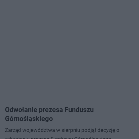
Odwołanie prezesa Funduszu
Górnośląskiego
Zarząd województwa w sierpniu podjął decyzję o
odwołaniu prezesa Funduszu Górnośląskiego