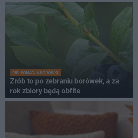
PIELĘGNACJA BORÓWKI
Zrób to po zebraniu borówek, a za
rok zbiory będą obfite