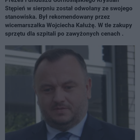
Stępień w sierpniu został odwołany ze swojego
stanowiska. Był rekomendowany przez
wicemarszałka Wojciecha Kałużę. W tle zakupy
sprzętu dla szpitali po zawyżonych cenach .