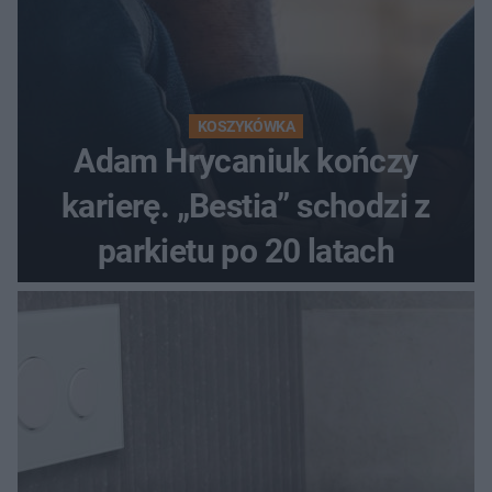
KOSZYKÓWKA
Adam Hrycaniuk kończy
karierę. „Bestia” schodzi z
parkietu po 20 latach