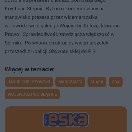
Krystiana Stępnia. Był on rekomendowany na
stanowisko prezesa przez wicemarszałka
województwa śląskiego Wojciecha Kałużę, któremu
Prawo i Sprawiedliwość zawdzięcza większość w
Sejmiku. Po wyborach aktualny wicemarszałek
przeszedł z Koalicji Obywatelskiej do PiS.
JAKUB CHEŁSTOWSKI
MARSZAŁEK
ŚLĄSK
CBA
WOJEWÓDZTWO ŚLĄSKIE