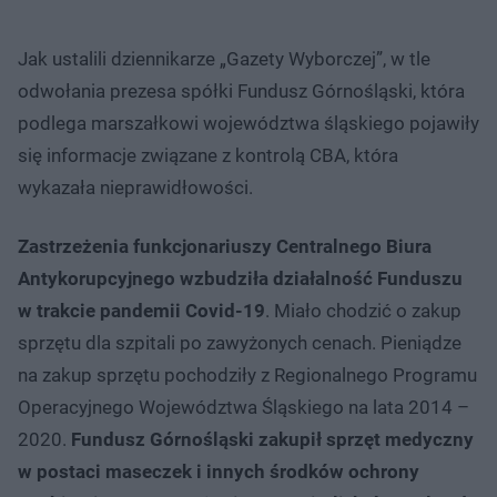
Jak ustalili dziennikarze „Gazety Wyborczej”, w tle
odwołania prezesa spółki Fundusz Górnośląski, która
podlega marszałkowi województwa śląskiego pojawiły
się informacje związane z kontrolą CBA, która
wykazała nieprawidłowości.
Zastrzeżenia funkcjonariuszy Centralnego Biura
Antykorupcyjnego wzbudziła działalność Funduszu
w trakcie pandemii Covid-19
. Miało chodzić o zakup
sprzętu dla szpitali po zawyżonych cenach. Pieniądze
na zakup sprzętu pochodziły z Regionalnego Programu
Operacyjnego Województwa Śląskiego na lata 2014 –
2020.
Fundusz Górnośląski zakupił sprzęt medyczny
w postaci maseczek i innych środków ochrony