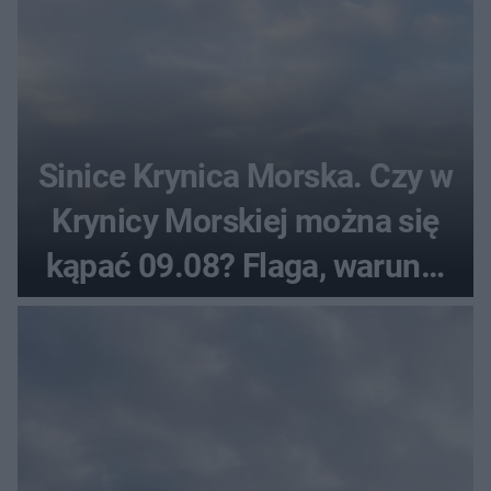
Sinice Krynica Morska. Czy w
Krynicy Morskiej można się
kąpać 09.08? Flaga, warunki
pogodowe