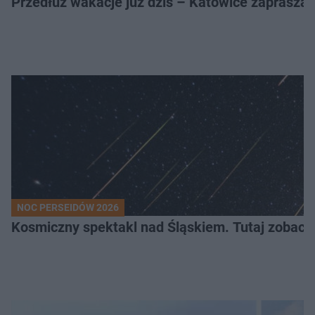
Przedłuż wakacje już dziś – Katowice zapraszaj
NOC PERSEIDÓW 2026
Kosmiczny spektakl nad Śląskiem. Tutaj zobaczy