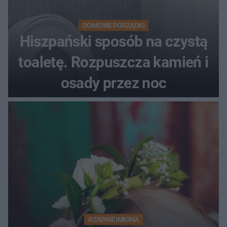
DOMOWE PORZĄDKI
Hiszpański sposób na czystą
toaletę. Rozpuszcza kamień i
osady przez noc
RZADKIE IMIONA