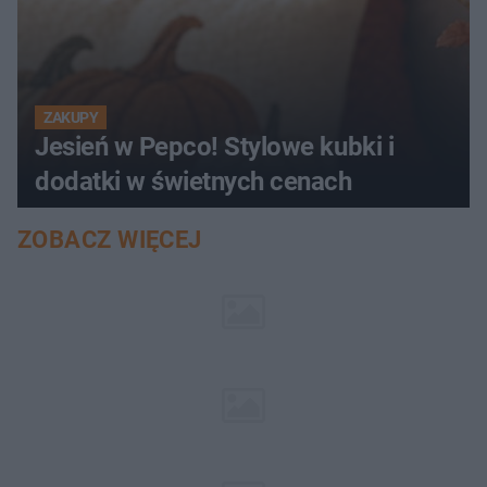
ZAKUPY
Jesień w Pepco! Stylowe kubki i
dodatki w świetnych cenach
ZOBACZ WIĘCEJ