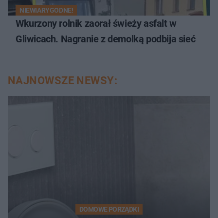
NIEWIARYGODNE!
Wkurzony rolnik zaorał świeży asfalt w
Gliwicach. Nagranie z demolką podbija sieć
NAJNOWSZE NEWSY:
DOMOWE PORZĄDKI