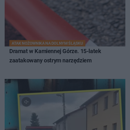
ATAK NOŻOWNIKA NA DOLNYM ŚLĄSKU
Dramat w Kamiennej Górze. 15-latek
zaatakowany ostrym narzędziem