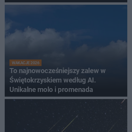
Świętokrzyskiem
WAKACJE 2026
To najnowocześniejszy zalew w
Świętokrzyskiem według AI.
Unikalne molo i promenada