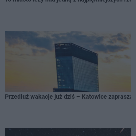
Przedłuż wakacje już dziś – Katowice zapraszaj