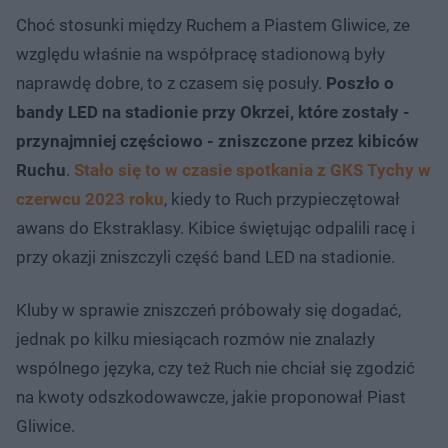
Choć stosunki między Ruchem a Piastem Gliwice, ze
względu właśnie na współpracę stadionową były
naprawdę dobre, to z czasem się posuły.
Poszło o
bandy LED na stadionie przy Okrzei, które zostały -
przynajmniej częściowo - zniszczone przez kibiców
Ruchu
.
Stało się to w czasie spotkania z GKS Tychy w
czerwcu 2023 roku
, kiedy to Ruch przypieczętował
awans do Ekstraklasy. Kibice świętując odpalili racę i
przy okazji zniszczyli część band LED na stadionie.
Kluby w sprawie zniszczeń próbowały się dogadać,
jednak po kilku miesiącach rozmów nie znalazły
wspólnego języka, czy też Ruch nie chciał się zgodzić
na kwoty odszkodowawcze, jakie proponował Piast
Gliwice.