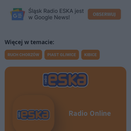
RUCH CHORZÓW
PIAST GLIWICE
KIBICE
Radio Online