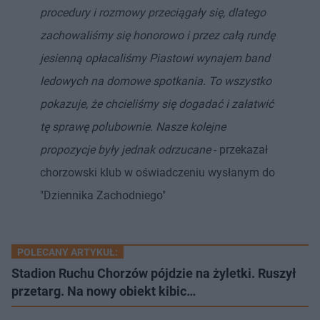
procedury i rozmowy przeciągały się, dlatego
zachowaliśmy się honorowo i przez całą rundę
jesienną opłacaliśmy Piastowi wynajem band
ledowych na domowe spotkania. To wszystko
pokazuje, że chcieliśmy się dogadać i załatwić
tę sprawę polubownie. Nasze kolejne
propozycje były jednak odrzucane
- przekazał
chorzowski klub w oświadczeniu wysłanym do
"Dziennika Zachodniego"
POLECANY ARTYKUŁ:
Stadion Ruchu Chorzów pójdzie na żyletki. Ruszył
przetarg. Na nowy obiekt kibic…