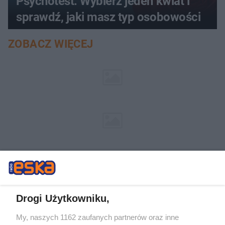
Psychotest. Wybierz jeden kwiat i
sprawdź, jaki masz typ osobowości
ZOBACZ WIĘCEJ
Drogi Użytkowniku,
My, naszych 1162 zaufanych partnerów oraz inne