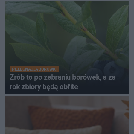
PIELĘGNACJA BORÓWKI
Zrób to po zebraniu borówek, a za
rok zbiory będą obfite