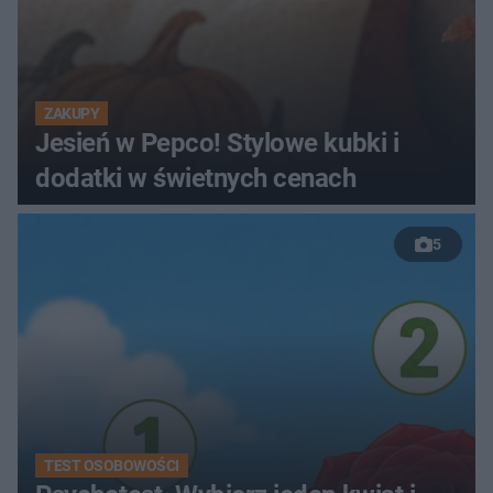
ZAKUPY
Jesień w Pepco! Stylowe kubki i
dodatki w świetnych cenach
5
TEST OSOBOWOŚCI