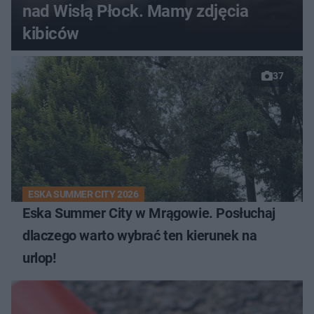
nad Wisłą Płock. Mamy zdjęcia
kibiców
37
ESKA SUMMER CITY 2026
Eska Summer City w Mrągowie. Posłuchaj
dlaczego warto wybrać ten kierunek na
urlop!