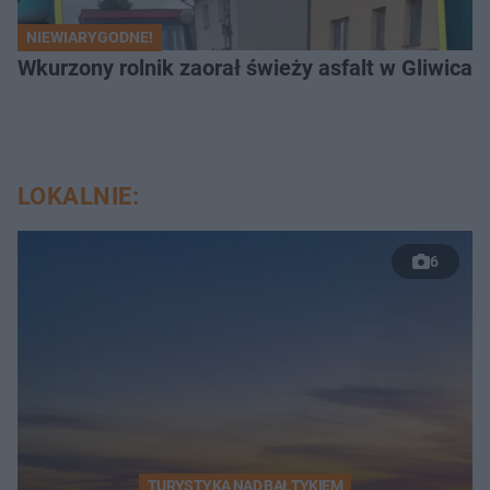
NIEWIARYGODNE!
Wkurzony rolnik zaorał świeży asfalt w Gliwicac
LOKALNIE:
6
TURYSTYKA NAD BAŁTYKIEM