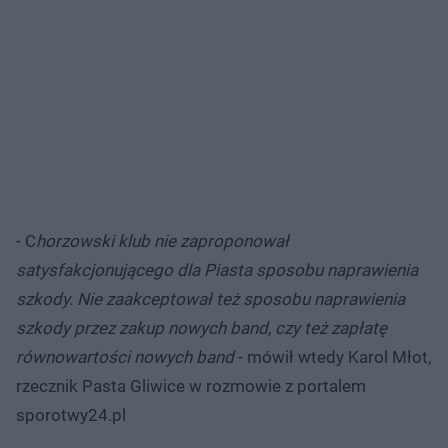
- C
horzowski klub nie zaproponował
satysfakcjonującego dla Piasta sposobu naprawienia
szkody. Nie zaakceptował też sposobu naprawienia
szkody przez zakup nowych band, czy też zapłatę
równowartości nowych band
- mówił wtedy Karol Młot,
rzecznik Pasta Gliwice w rozmowie z portalem
sporotwy24.pl