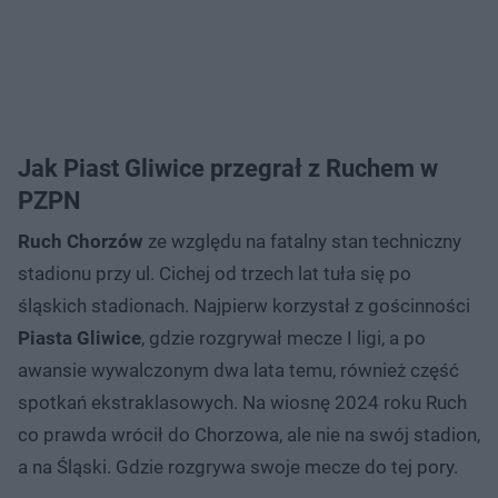
Jak Piast Gliwice przegrał z Ruchem w
PZPN
Ruch Chorzów
ze względu na fatalny stan techniczny
stadionu przy ul. Cichej od trzech lat tuła się po
śląskich stadionach. Najpierw korzystał z gościnności
Piasta Gliwice
, gdzie rozgrywał mecze I ligi, a po
awansie wywalczonym dwa lata temu, również część
spotkań ekstraklasowych. Na wiosnę 2024 roku Ruch
co prawda wrócił do Chorzowa, ale nie na swój stadion,
a na Śląski. Gdzie rozgrywa swoje mecze do tej pory.