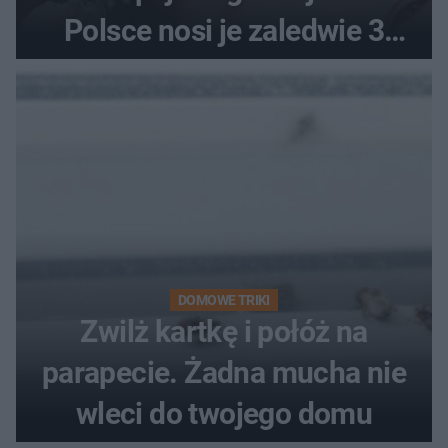
Polsce nosi je zaledwie 3
kobiety
DOMOWE TRIKI
Zwilż kartkę i połóż na
parapecie. Żadna mucha nie
wleci do twojego domu