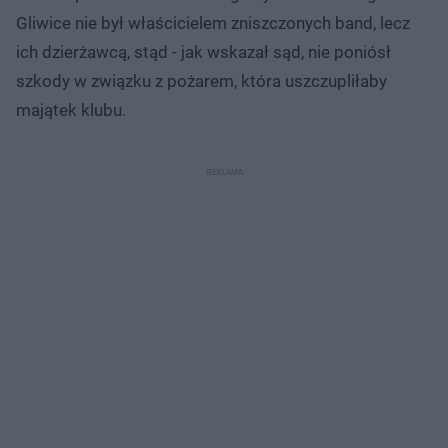
Gliwice nie był właścicielem zniszczonych band, lecz
ich dzierżawcą, stąd - jak wskazał sąd, nie poniósł
szkody w związku z pożarem, która uszczupliłaby
majątek klubu.