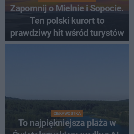
Zapomnij o Mielnie i Sopocie.
Ten polski kurort to
prawdziwy hit wśród turystów
CIEKAWOSTKA
To najpiękniejsza plaża w