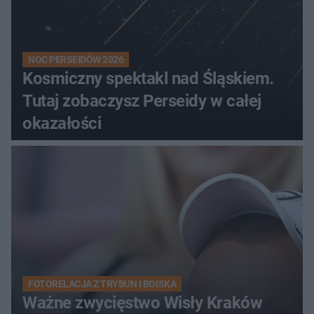
NOC PERSEIDÓW 2026
Kosmiczny spektakl nad Śląskiem.
Tutaj zobaczysz Perseidy w całej
okazałości
FOTORELACJA Z TRYBUN I BOISKA
Ważne zwycięstwo Wisły Kraków