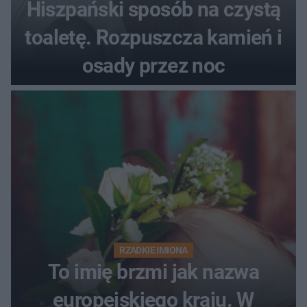
Hiszpański sposób na czystą
toaletę. Rozpuszcza kamień i
osady przez noc
RZADKIE IMIONA
To imię brzmi jak nazwa
europejskiego kraju. W