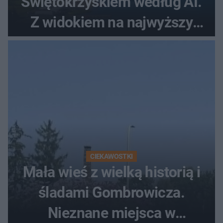
Świętokrzyskiem według AI.
Z widokiem na najwyższy
szczyt Gór Świętokrzyskich
CIEKAWOSTKI
Mała wieś z wielką historią i
śladami Gombrowicza.
Nieznane miejsca w