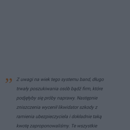
Z uwagi na wiek tego systemu band, długo
trwały poszukiwania osób bądź firm, które
podjęłyby się próby naprawy. Następnie
zniszczenia wycenił likwidator szkody z
ramienia ubezpieczyciela i dokładnie taką
kwotę zaproponowaliśmy. Te wszystkie