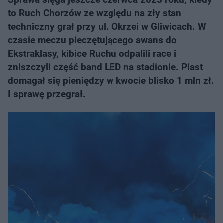
to Ruch Chorzów ze względu na zły stan
techniczny grał przy ul. Okrzei w Gliwicach. W
czasie meczu pieczętującego awans do
Ekstraklasy, kibice Ruchu odpalili race i
zniszczyli część band LED na stadionie. Piast
domagał się pieniędzy w kwocie blisko 1 mln zł.
I sprawę przegrał.