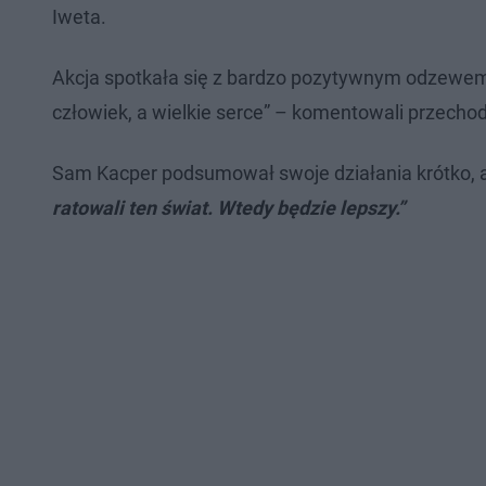
Iweta.
Akcja spotkała się z bardzo pozytywnym odzewem 
człowiek, a wielkie serce” – komentowali przechod
Sam Kacper podsumował swoje działania krótko, al
ratowali ten świat. Wtedy będzie lepszy.”