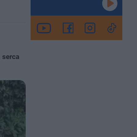
 serca