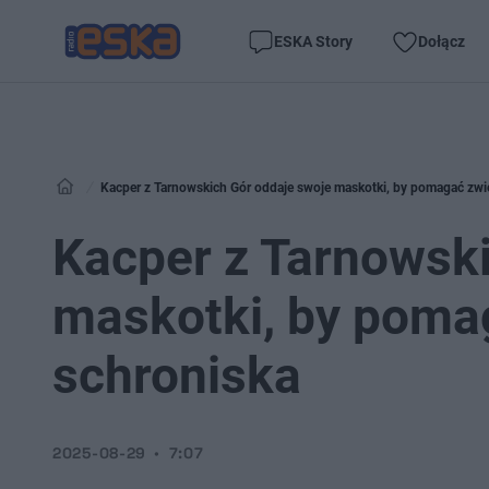
ESKA Story
Dołącz
Kacper z Tarnowskich Gór oddaje swoje maskotki, by pomagać zwi
Kacper z Tarnowski
maskotki, by poma
schroniska
2025-08-29
7:07