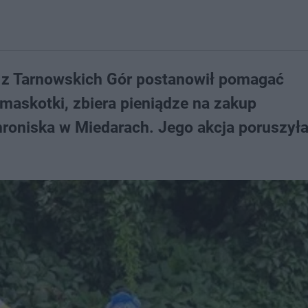
r z Tarnowskich Gór postanowił pomagać
askotki, zbiera pieniądze na zakup
hroniska w Miedarach. Jego akcja poruszyła