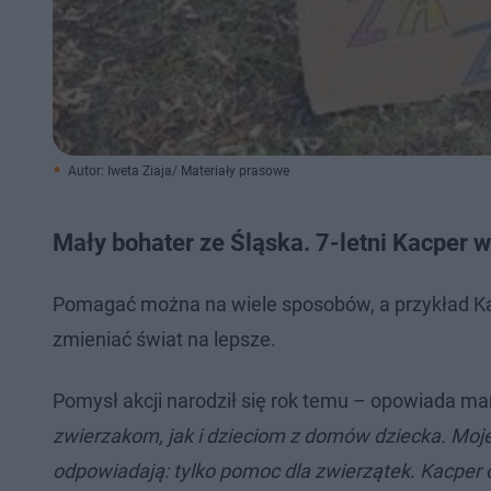
Autor: Iweta Ziaja/ Materiały prasowe
Mały bohater ze Śląska. 7-letni Kacper w
Pomagać można na wiele sposobów, a przykład Kac
zmieniać świat na lepsze.
Pomysł akcji narodził się rok temu – opowiada ma
zwierzakom, jak i dzieciom z domów dziecka. Moje 
odpowiadają: tylko pomoc dla zwierzątek. Kacper o