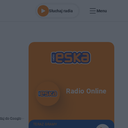
Słuchaj radia
Menu
Radio Online
daj do Google
TERAZ GRAMY