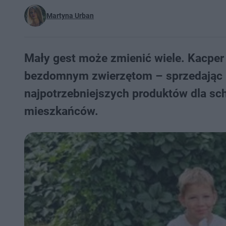
Martyna Urban
Mały gest może zmienić wiele. Kacpe
bezdomnym zwierzętom – sprzedając m
najpotrzebniejszych produktów dla sc
mieszkańców.