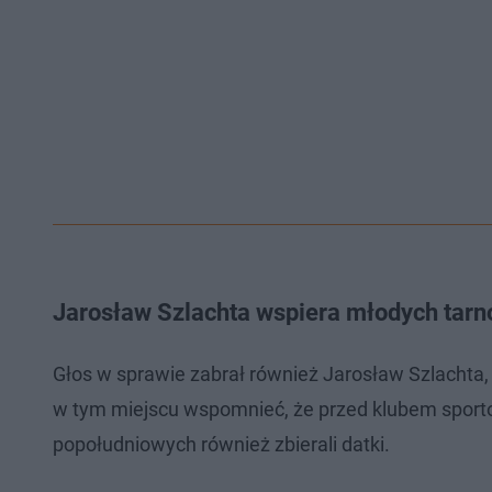
Jarosław Szlachta wspiera młodych tarn
Głos w sprawie zabrał również Jarosław Szlacht
w tym miejscu wspomnieć, że przed klubem sport
popołudniowych również zbierali datki.