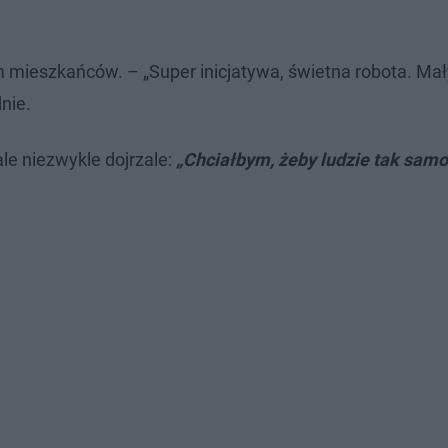
mieszkańców. – „Super inicjatywa, świetna robota. Mał
nie.
e niezwykle dojrzale:
„Chciałbym, żeby ludzie tak samo