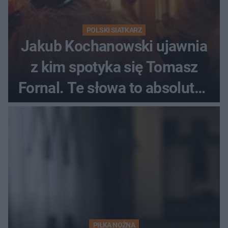
POLSKI SIATKARZ
Jakub Kochanowski ujawnia
z kim spotyka się Tomasz
Fornal. Te słowa to absolutny
hit
PIŁKA NOŻNA