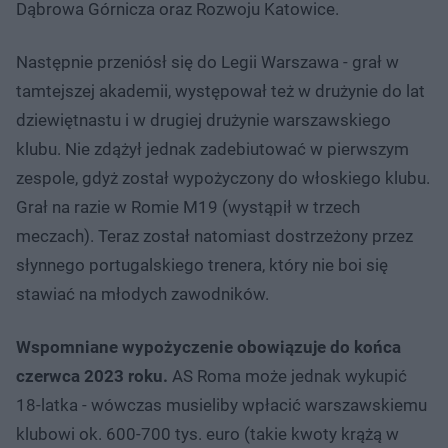
Dąbrowa Górnicza oraz Rozwoju Katowice.
Następnie przeniósł się do Legii Warszawa - grał w
tamtejszej akademii, występował też w drużynie do lat
dziewiętnastu i w drugiej drużynie warszawskiego
klubu. Nie zdążył jednak zadebiutować w pierwszym
zespole, gdyż został wypożyczony do włoskiego klubu.
Grał na razie w Romie M19 (wystąpił w trzech
meczach). Teraz został natomiast dostrzeżony przez
słynnego portugalskiego trenera, który nie boi się
stawiać na młodych zawodników.
Wspomniane wypożyczenie obowiązuje do końca
czerwca 2023 roku.
AS Roma może jednak wykupić
18-latka - wówczas musieliby wpłacić warszawskiemu
klubowi ok. 600-700 tys. euro (takie kwoty krążą w