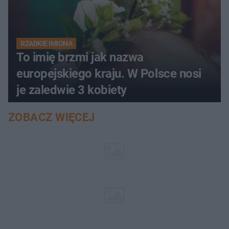
RZADKIE IMIONA
To imię brzmi jak nazwa
europejskiego kraju. W Polsce nosi
je zaledwie 3 kobiety
ZOBACZ WIĘCEJ