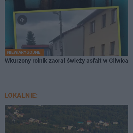
NIEWIARYGODNE!
Wkurzony rolnik zaorał świeży asfalt w Gliwicac
LOKALNIE: