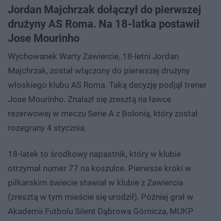
Jordan Majchrzak dołączył do pierwszej
drużyny AS Roma. Na 18-latka postawił
Jose Mourinho
Wychowanek Warty Zawiercie, 18-letni Jordan
Majchrzak, został włączony do pierwszej drużyny
włoskiego klubu AS Roma. Taką decyzję podjął trener
Jose Mourinho. Znalazł się zresztą na ławce
rezerwowej w meczu Serie A z Bolonią, który został
rozegrany 4 stycznia.
18-latek to środkowy napastnik, który w klubie
otrzymał numer 77 na koszulce. Pierwsze kroki w
piłkarskim świecie stawiał w klubie z Zawiercia
(zresztą w tym mieście się urodził). Później grał w
Akademii Futbolu Silent Dąbrowa Górnicza, MUKP