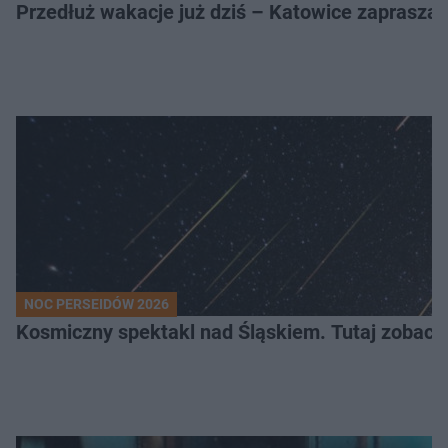
Przedłuż wakacje już dziś – Katowice zapraszaj
NOC PERSEIDÓW 2026
Kosmiczny spektakl nad Śląskiem. Tutaj zobaczy