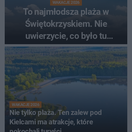
WAKACJE 2026
To najmłodsza plaża w
Świętokrzyskiem. Nie
uwierzycie, co było tu
wcześniej
WAKACJE 2026
Nie tylko plaża. Ten zalew pod
Kielcami ma atrakcje, które
pokochali turyści