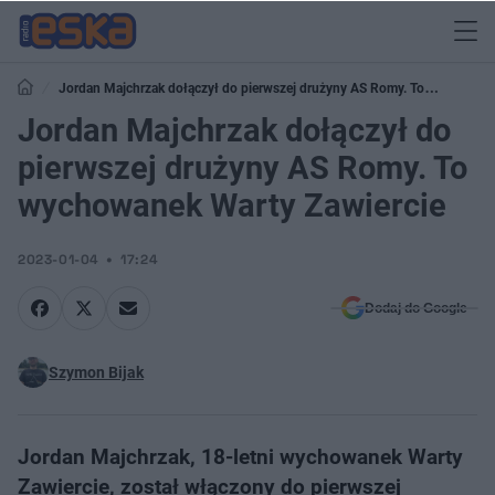
Jordan Majchrzak dołączył do pierwszej drużyny AS Romy. To
wychowanek Warty Zawiercie
Jordan Majchrzak dołączył do
pierwszej drużyny AS Romy. To
wychowanek Warty Zawiercie
2023-01-04
17:24
Dodaj do Google
Szymon Bijak
Jordan Majchrzak, 18-letni wychowanek Warty
Zawiercie, został włączony do pierwszej