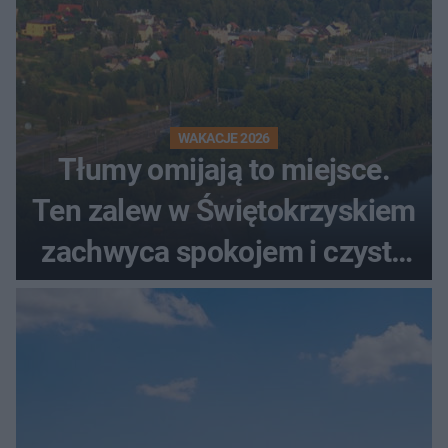
WAKACJE 2026
Tłumy omijają to miejsce.
Ten zalew w Świętokrzyskiem
zachwyca spokojem i czystą
wodą