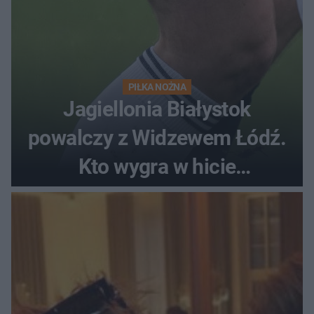
PIŁKA NOŻNA
Jagiellonia Białystok
powalczy z Widzewem Łódź.
Kto wygra w hicie
Ekstraklasy?