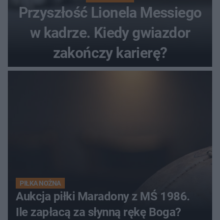
Przyszłość Lionela Messiego
w kadrze. Kiedy gwiazdor
zakończy karierę?
PIŁKA NOŻNA
Aukcja piłki Maradony z MŚ 1986.
Ile zapłacą za słynną rękę Boga?