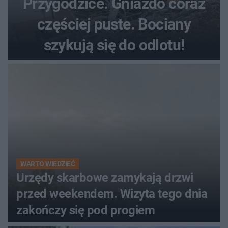
Przygodzice. Gniazdo coraz
częściej puste. Bociany
szykują się do odlotu!
WARTO WIEDZIEĆ
Urzędy skarbowe zamykają drzwi
przed weekendem. Wizyta tego dnia
zakończy się pod progiem