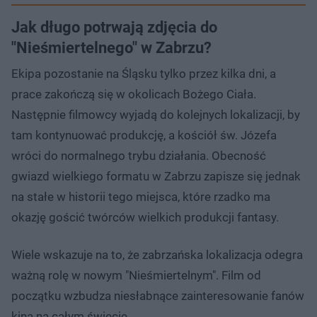
Jak długo potrwają zdjęcia do
"Nieśmiertelnego" w Zabrzu?
Ekipa pozostanie na Śląsku tylko przez kilka dni, a
prace zakończą się w okolicach Bożego Ciała.
Następnie filmowcy wyjadą do kolejnych lokalizacji, by
tam kontynuować produkcję, a kościół św. Józefa
wróci do normalnego trybu działania. Obecność
gwiazd wielkiego formatu w Zabrzu zapisze się jednak
na stałe w historii tego miejsca, które rzadko ma
okazję gościć twórców wielkich produkcji fantasy.
Wiele wskazuje na to, że zabrzańska lokalizacja odegra
ważną rolę w nowym "Nieśmiertelnym". Film od
początku wzbudza niesłabnące zainteresowanie fanów
kina na całym świecie.