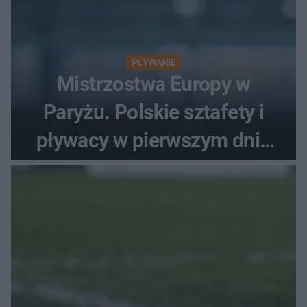
PŁYWANIE
Mistrzostwa Europy w
Paryżu. Polskie sztafety i
pływacy w pierwszym dniu
finałów