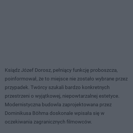
Ksiądz Józef Dorosz, pełniący funkcję proboszcza,
poinformował, że to miejsce nie zostało wybrane przez
przypadek. Twórcy szukali bardzo konkretnych
przestrzeni o wyjątkowej, niepowtarzalnej estetyce.
Modernistyczna budowla zaprojektowana przez
Dominikusa Böhma doskonale wpisała się w
oczekiwania zagranicznych filmowców.