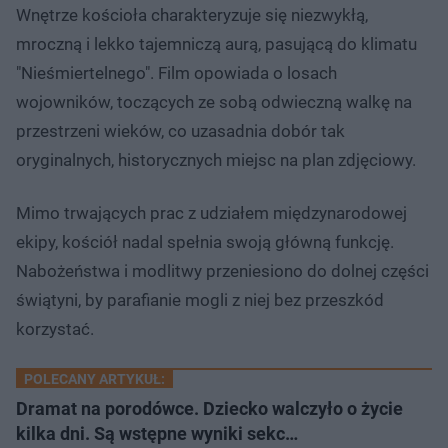
Wnętrze kościoła charakteryzuje się niezwykłą,
mroczną i lekko tajemniczą aurą, pasującą do klimatu
"Nieśmiertelnego". Film opowiada o losach
wojowników, toczących ze sobą odwieczną walkę na
przestrzeni wieków, co uzasadnia dobór tak
oryginalnych, historycznych miejsc na plan zdjęciowy.
Mimo trwających prac z udziałem międzynarodowej
ekipy, kościół nadal spełnia swoją główną funkcję.
Nabożeństwa i modlitwy przeniesiono do dolnej części
świątyni, by parafianie mogli z niej bez przeszkód
korzystać.
POLECANY ARTYKUŁ:
Dramat na porodówce. Dziecko walczyło o życie
kilka dni. Są wstępne wyniki sekc…