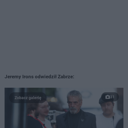
Jeremy Irons odwiedził Zabrze:
31