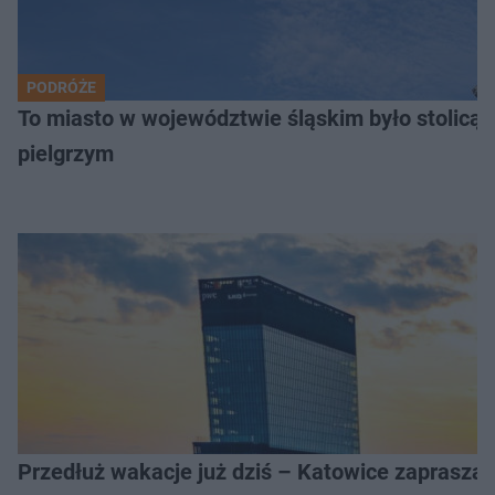
PODRÓŻE
To miasto w województwie śląskim było stolicą
pielgrzym
Przedłuż wakacje już dziś – Katowice zapraszaj