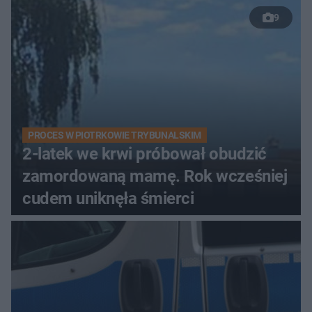
9
PROCES W PIOTRKOWIE TRYBUNALSKIM
2-latek we krwi próbował obudzić
zamordowaną mamę. Rok wcześniej
cudem uniknęła śmierci