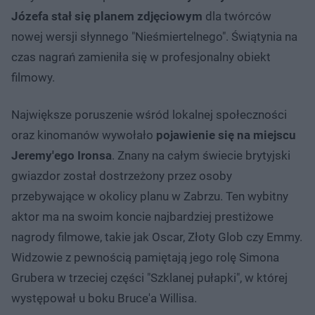
Józefa stał się planem zdjęciowym
dla twórców
nowej wersji słynnego "Nieśmiertelnego". Świątynia na
czas nagrań zamieniła się w profesjonalny obiekt
filmowy.
Największe poruszenie wśród lokalnej społeczności
oraz kinomanów wywołało
pojawienie się na miejscu
Jeremy'ego Ironsa
. Znany na całym świecie brytyjski
gwiazdor został dostrzeżony przez osoby
przebywające w okolicy planu w Zabrzu. Ten wybitny
aktor ma na swoim koncie najbardziej prestiżowe
nagrody filmowe, takie jak Oscar, Złoty Glob czy Emmy.
Widzowie z pewnością pamiętają jego rolę Simona
Grubera w trzeciej części "Szklanej pułapki", w której
występował u boku Bruce'a Willisa.