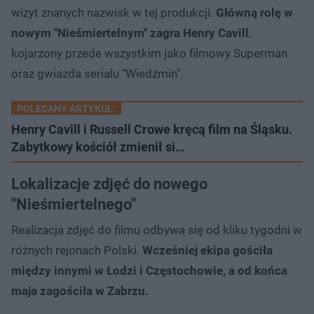
wizyt znanych nazwisk w tej produkcji.
Główną rolę w
nowym "Nieśmiertelnym" zagra Henry Cavill
,
kojarzony przede wszystkim jako filmowy Superman
oraz gwiazda serialu "Wiedźmin".
POLECANY ARTYKUŁ:
Henry Cavill i Russell Crowe kręcą film na Śląsku.
Zabytkowy kościół zmienił si…
Lokalizacje zdjęć do nowego
"Nieśmiertelnego"
Realizacja zdjęć do filmu odbywa się od kliku tygodni w
różnych rejonach Polski.
Wcześniej ekipa gościła
między innymi w Łodzi i Częstochowie, a od końca
maja zagościła w Zabrzu.