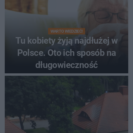
WARTO WIEDZIEĆ!
Tu kobiety żyją najdłużej w
Polsce. Oto ich sposób na
długowieczność