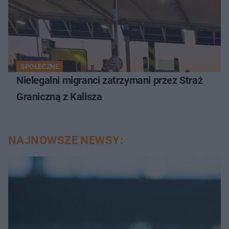
SPOŁECZNE
Nielegalni migranci zatrzymani przez Straż
Graniczną z Kalisza
NAJNOWSZE NEWSY: