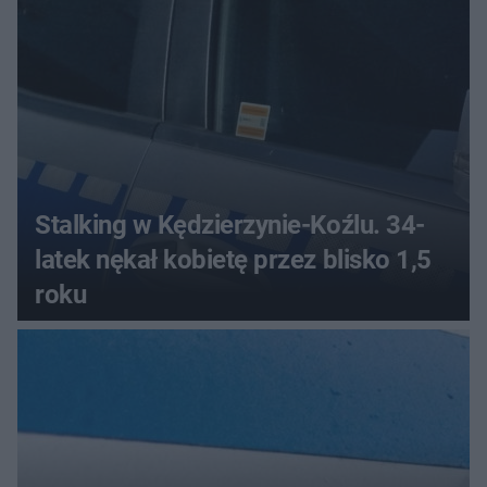
Stalking w Kędzierzynie-Koźlu. 34-
latek nękał kobietę przez blisko 1,5
roku