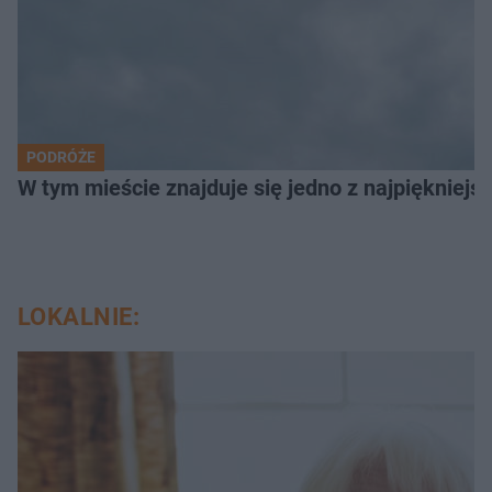
PODRÓŻE
W tym mieście znajduje się jedno z najpiękniejsz
LOKALNIE: