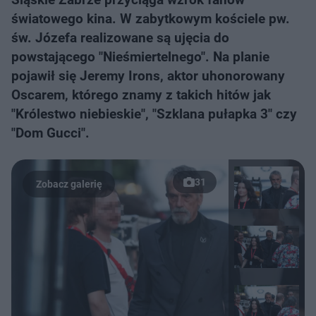
światowego kina. W zabytkowym kościele pw.
św. Józefa realizowane są ujęcia do
powstającego "Nieśmiertelnego". Na planie
pojawił się Jeremy Irons, aktor uhonorowany
Oscarem, którego znamy z takich hitów jak
"Królestwo niebieskie", "Szklana pułapka 3" czy
"Dom Gucci".
31