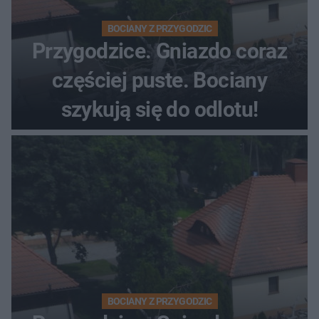
BOCIANY Z PRZYGODZIC
Przygodzice. Gniazdo coraz
częściej puste. Bociany
szykują się do odlotu!
BOCIANY Z PRZYGODZIC