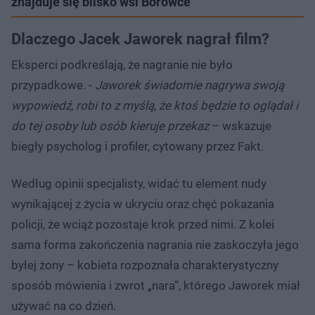
znajduje się blisko wsi Borowce
Dlaczego Jacek Jaworek nagrał film?
Eksperci podkreślają, że nagranie nie było
przypadkowe. -
Jaworek świadomie nagrywa swoją
wypowiedź, robi to z myślą, że ktoś będzie to oglądał i
do tej osoby lub osób kieruje przekaz
– wskazuje
biegły psycholog i profiler, cytowany przez Fakt.
Według opinii specjalisty, widać tu element nudy
wynikającej z życia w ukryciu oraz chęć pokazania
policji, że wciąż pozostaje krok przed nimi. Z kolei
sama forma zakończenia nagrania nie zaskoczyła jego
byłej żony – kobieta rozpoznała charakterystyczny
sposób mówienia i zwrot „nara”, którego Jaworek miał
używać na co dzień.