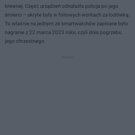
krewnej. Część urządzeń odnalazła policja po jego
śmierci – ukryte były w foliowych workach za lodówką.
To właśnie na jednym ze smartwatchów zapisane było
nagranie z 22 marca 2023 roku, czyli dnia pogrzebu
jego chrzestnego.