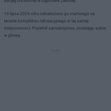
swojej chrzestnej w Dąbrowie Zielonej.
19 lipca 2024 roku odnaleziono go martwego na
terenie kompleksu rekreacyjnego w tej samej
miejscowości. Popełnił samobójstwo, strzelając sobie
w głowę.