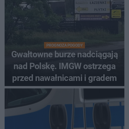
PROGNOZA POGODY
Gwałtowne burze nadciągają
nad Polskę. IMGW ostrzega
przed nawałnicami i gradem