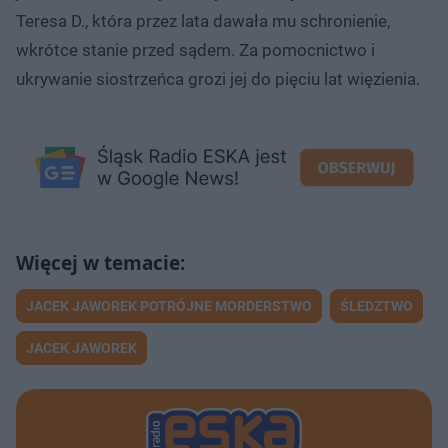
Teresa D., która przez lata dawała mu schronienie,
wkrótce stanie przed sądem. Za pomocnictwo i
ukrywanie siostrzeńca grozi jej do pięciu lat więzienia.
JACEK JAWOREK POTRÓJNE MORDERSTWO
ŚLEDZTWO
JACEK JAWOREK