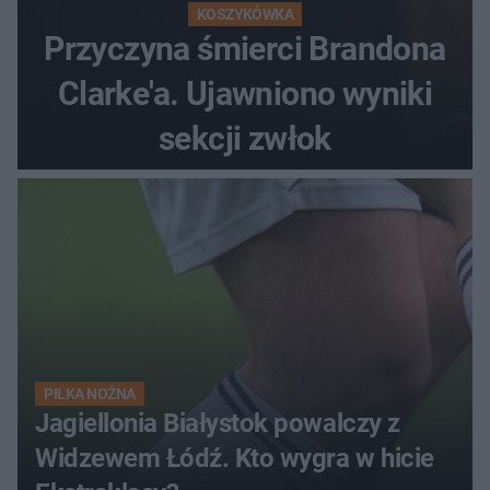
KOSZYKÓWKA
Przyczyna śmierci Brandona
Clarke'a. Ujawniono wyniki
sekcji zwłok
PIŁKA NOŻNA
Jagiellonia Białystok powalczy z
Widzewem Łódź. Kto wygra w hicie