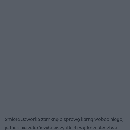
Śmierć Jaworka zamknęła sprawę karną wobec niego,
jednak nie zakończyła wszystkich wątków śledztwa.