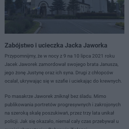
Zabójstwo i ucieczka Jacka Jaworka
Przypomnijmy, że w nocy z 9 na 10 lipca 2021 roku
Jacek Jaworek zamordował swojego brata Janusza,
jego żonę Justynę oraz ich syna. Drugi z chłopców
ocalał, ukrywając się w szafie i uciekając do krewnych.
Po masakrze Jaworek zniknął bez śladu. Mimo
publikowania portretów progresywnych i zakrojonych
na szeroką skalę poszukiwań, przez trzy lata unikał
policji. Jak się okazało, niemal cały czas przebywał u