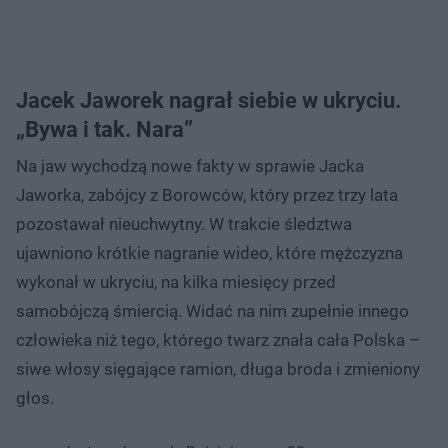
Jacek Jaworek nagrał siebie w ukryciu.
„Bywa i tak. Nara”
Na jaw wychodzą nowe fakty w sprawie Jacka
Jaworka, zabójcy z Borowców, który przez trzy lata
pozostawał nieuchwytny. W trakcie śledztwa
ujawniono krótkie nagranie wideo, które mężczyzna
wykonał w ukryciu, na kilka miesięcy przed
samobójczą śmiercią. Widać na nim zupełnie innego
człowieka niż tego, którego twarz znała cała Polska –
siwe włosy sięgające ramion, długa broda i zmieniony
głos.