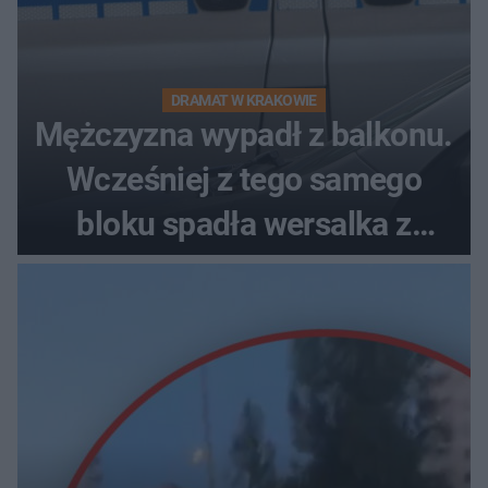
DRAMAT W KRAKOWIE
Mężczyzna wypadł z balkonu.
Wcześniej z tego samego
bloku spadła wersalka z
pościelą