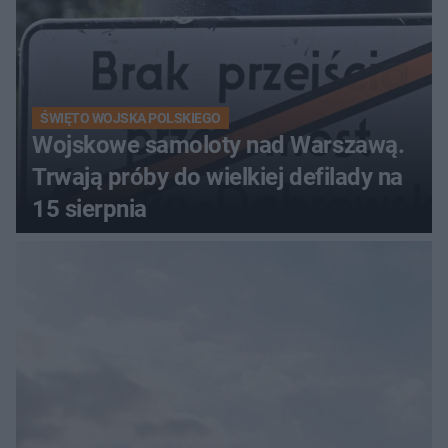
ŚWIĘTO WOJSKA POLSKIEGO
Wojskowe samoloty nad Warszawą.
Trwają próby do wielkiej defilady na
15 sierpnia