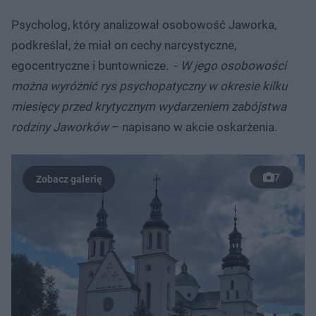
Psycholog, który analizował osobowość Jaworka,
podkreślał, że miał on cechy narcystyczne,
egocentryczne i buntownicze. -
W jego osobowości
można wyróżnić rys psychopatyczny w okresie kilku
miesięcy przed krytycznym wydarzeniem zabójstwa
rodziny Jaworków
– napisano w akcie oskarżenia.
7