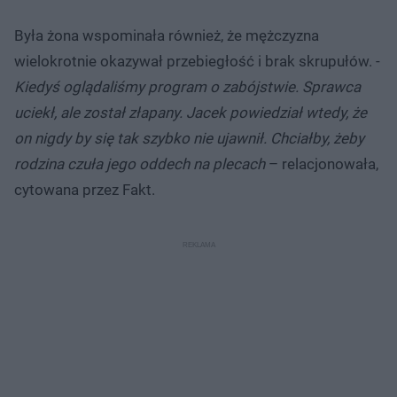
Była żona wspominała również, że mężczyzna
wielokrotnie okazywał przebiegłość i brak skrupułów. -
Kiedyś oglądaliśmy program o zabójstwie. Sprawca
uciekł, ale został złapany. Jacek powiedział wtedy, że
on nigdy by się tak szybko nie ujawnił. Chciałby, żeby
rodzina czuła jego oddech na plecach
– relacjonowała,
cytowana przez Fakt.