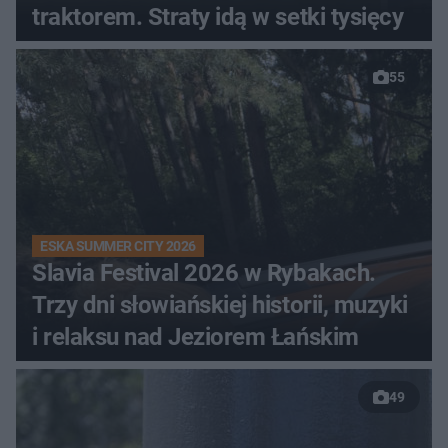
traktorem. Straty idą w setki tysięcy
55
ESKA SUMMER CITY 2026
Slavia Festival 2026 w Rybakach.
Trzy dni słowiańskiej historii, muzyki
i relaksu nad Jeziorem Łańskim
49