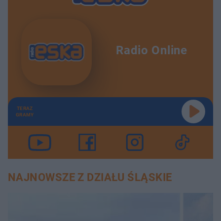
Radio Online
TERAZ
GRAMY
NAJNOWSZE Z DZIAŁU ŚLĄSKIE