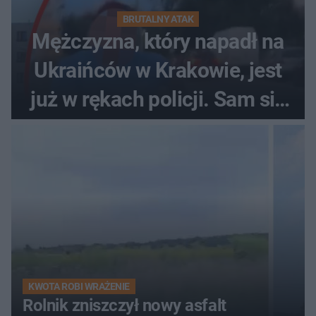
BRUTALNY ATAK
Mężczyzna, który napadł na
Ukraińców w Krakowie, jest
już w rękach policji. Sam się
zgłosił
KWOTA ROBI WRAŻENIE
Rolnik zniszczył nowy asfalt