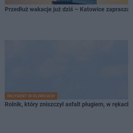
Przedłuż wakacje już dziś – Katowice zapraszaj
INCYDENT W GLIWICACH
Rolnik, który zniszczył asfalt pługiem, w rękach