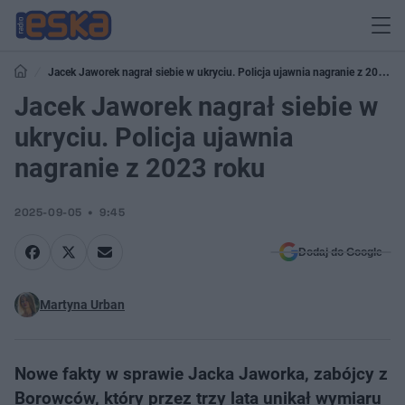
Jacek Jaworek nagrał siebie w ukryciu. Policja ujawnia nagranie z 2023
roku
Jacek Jaworek nagrał siebie w
ukryciu. Policja ujawnia
nagranie z 2023 roku
2025-09-05
9:45
Dodaj do Google
Martyna Urban
Nowe fakty w sprawie Jacka Jaworka, zabójcy z
Borowców, który przez trzy lata unikał wymiaru