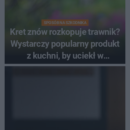
SPOSÓB NA SZKODNIKA
Kret znów rozkopuje trawnik?
Wystarczy popularny produkt
z kuchni, by uciekł w
popłochu