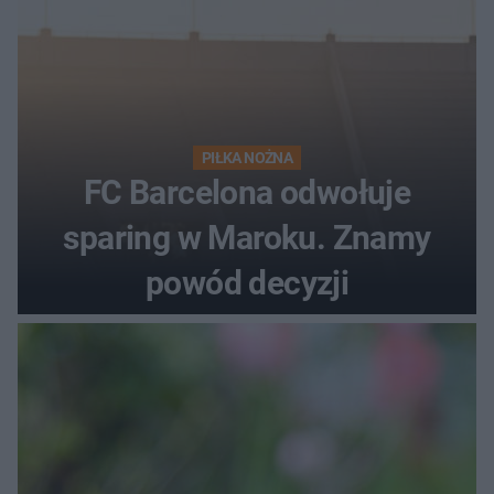
PIŁKA NOŻNA
FC Barcelona odwołuje
sparing w Maroku. Znamy
powód decyzji