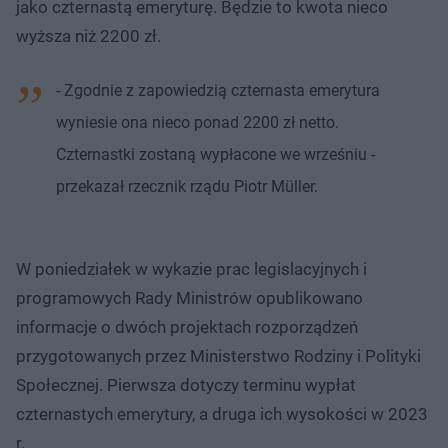
jako czternastą emeryturę. Będzie to kwota nieco
wyższa niż 2200 zł.
- Zgodnie z zapowiedzią czternasta emerytura
wyniesie ona nieco ponad 2200 zł netto.
Czternastki zostaną wypłacone we wrześniu -
przekazał rzecznik rządu Piotr Müller.
W poniedziałek w wykazie prac legislacyjnych i
programowych Rady Ministrów opublikowano
informacje o dwóch projektach rozporządzeń
przygotowanych przez Ministerstwo Rodziny i Polityki
Społecznej. Pierwsza dotyczy terminu wypłat
czternastych emerytury, a druga ich wysokości w 2023
r.