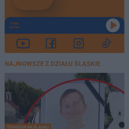
TERAZ
GRAMY
NAJNOWSZE Z DZIAŁU ŚLĄSKIE
TRAGEDIA NA ŚLĄSKU