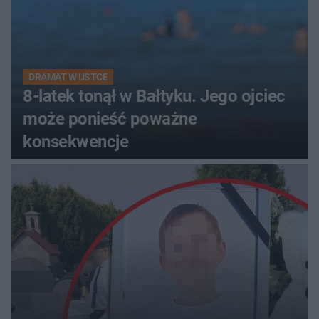
DRAMAT W USTCE
8-latek tonął w Bałtyku. Jego ojciec
może ponieść poważne
konsekwencje