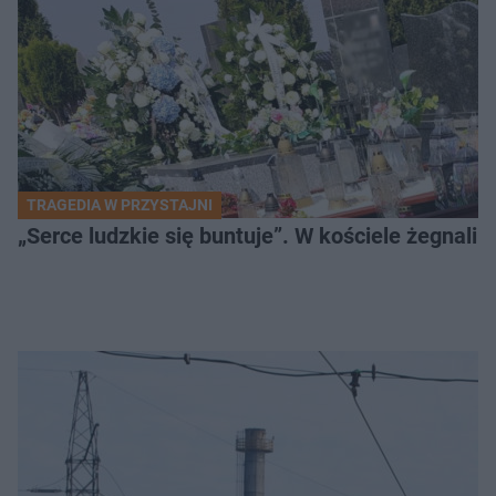
TRAGEDIA W PRZYSTAJNI
„Serce ludzkie się buntuje”. W kościele żegnali