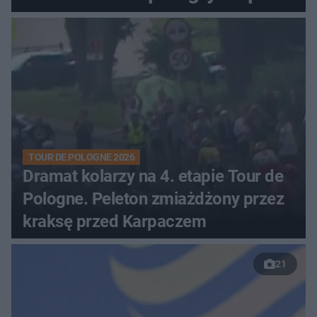
zaciętym boju
TOUR DE POLOGNE 2026
Dramat kolarzy na 4. etapie Tour de
Pologne. Peleton zmiażdżony przez
kraksę przed Karpaczem
21