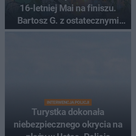
16-letniej Mai na finiszu.
Bartosz G. z ostatecznymi
zarzutami
INTERWENCJA POLICJI
Turystka dokonała
niebezpiecznego okrycia na