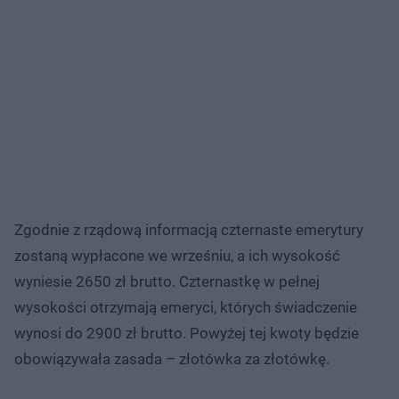
Zgodnie z rządową informacją czternaste emerytury
zostaną wypłacone we wrześniu, a ich wysokość
wyniesie 2650 zł brutto. Czternastkę w pełnej
wysokości otrzymają emeryci, których świadczenie
wynosi do 2900 zł brutto. Powyżej tej kwoty będzie
obowiązywała zasada – złotówka za złotówkę.