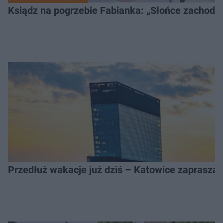
Ksiądz na pogrzebie Fabianka: „Słońce zachodz
Przedłuż wakacje już dziś – Katowice zapraszaj