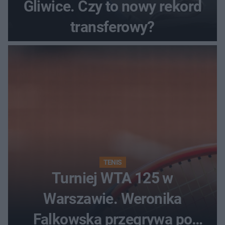
Gliwice. Czy to nowy rekord
transferowy?
TENIS
Turniej WTA 125 w
Warszawie. Weronika
Falkowska przegrywa po