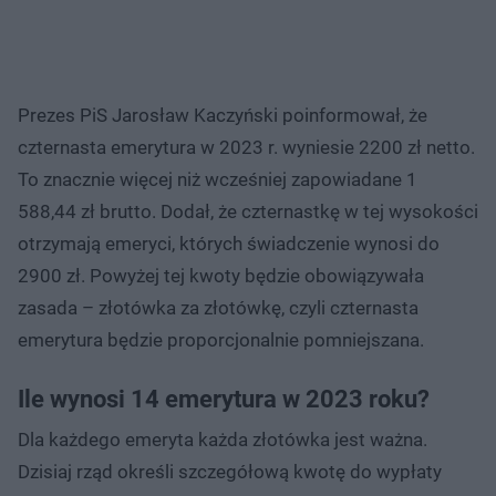
Prezes PiS Jarosław Kaczyński poinformował, że
czternasta emerytura w 2023 r. wyniesie 2200 zł netto.
To znacznie więcej niż wcześniej zapowiadane 1
588,44 zł brutto. Dodał, że czternastkę w tej wysokości
otrzymają emeryci, których świadczenie wynosi do
2900 zł. Powyżej tej kwoty będzie obowiązywała
zasada – złotówka za złotówkę, czyli czternasta
emerytura będzie proporcjonalnie pomniejszana.
Ile wynosi 14 emerytura w 2023 roku?
Dla każdego emeryta każda złotówka jest ważna.
Dzisiaj rząd określi szczegółową kwotę do wypłaty