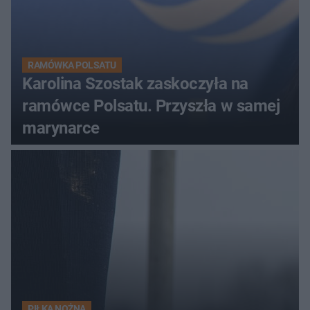
RAMÓWKA POLSATU
Karolina Szostak zaskoczyła na
ramówce Polsatu. Przyszła w samej
marynarce
PIŁKA NOŻNA