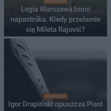
PIŁKA NOŻNA
Legia Warszawa broni
napastnika. Kiedy przełamie
się Mileta Rajović?
PIŁKA NOŻNA
Igor Drapiński opuszcza Piast