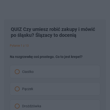
QUIZ Czy umiesz robić zakupy i mówić
po śląsku? Ślązacy to docenią
Pytanie 1 z 13
Na rozgrzewkę coś prostego. Co to jest krepel?
Ciastko
Pączek
Drożdżówka