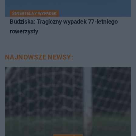
ŚMIERTELNY WYPADEK
Budziska: Tragiczny wypadek 77-letniego
rowerzysty
NAJNOWSZE NEWSY: