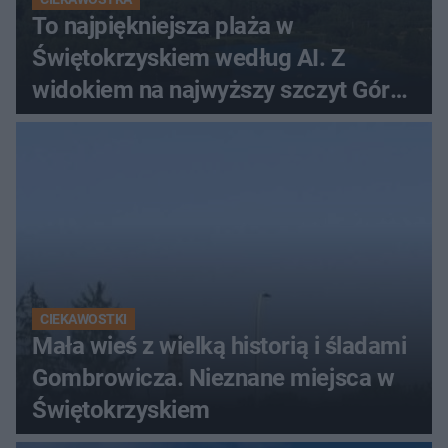
To najpiękniejsza plaża w
Świętokrzyskiem według AI. Z
widokiem na najwyższy szczyt Gór
Świętokrzyskich
CIEKAWOSTKI
Mała wieś z wielką historią i śladami
Gombrowicza. Nieznane miejsca w
Świętokrzyskiem