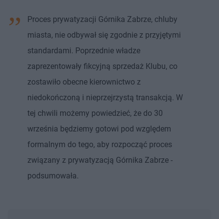
Proces prywatyzacji Górnika Zabrze, chluby
miasta, nie odbywał się zgodnie z przyjętymi
standardami. Poprzednie władze
zaprezentowały fikcyjną sprzedaż Klubu, co
zostawiło obecne kierownictwo z
niedokończoną i nieprzejrzystą transakcją. W
tej chwili możemy powiedzieć, że do 30
września będziemy gotowi pod względem
formalnym do tego, aby rozpocząć proces
związany z prywatyzacją Górnika Zabrze -
podsumowała.