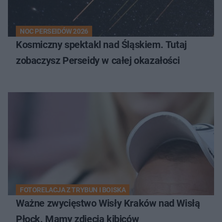
NOC PERSEIDÓW 2026
Kosmiczny spektakl nad Śląskiem. Tutaj
zobaczysz Perseidy w całej okazałości
FOTORELACJA Z TRYBUN I BOISKA
Ważne zwycięstwo Wisły Kraków nad Wisłą
Płock. Mamy zdjęcia kibiców