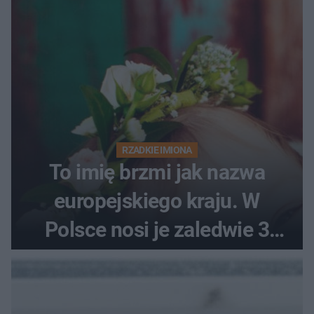
RZADKIE IMIONA
To imię brzmi jak nazwa
europejskiego kraju. W
Polsce nosi je zaledwie 3
kobiety