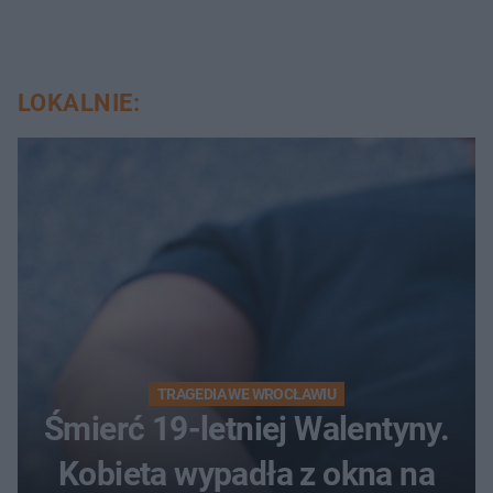
LOKALNIE:
TRAGEDIA WE WROCŁAWIU
Śmierć 19-letniej Walentyny.
Kobieta wypadła z okna na