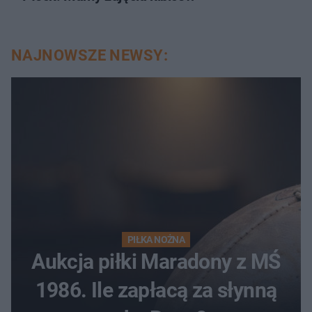
NAJNOWSZE NEWSY:
PIŁKA NOŻNA
Aukcja piłki Maradony z MŚ
1986. Ile zapłacą za słynną