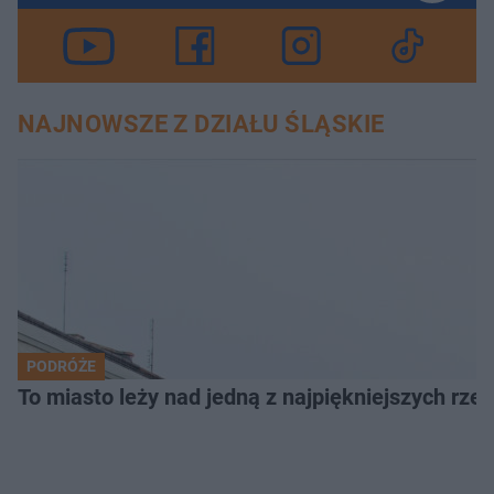
NAJNOWSZE Z DZIAŁU ŚLĄSKIE
PODRÓŻE
To miasto leży nad jedną z najpiękniejszych rze