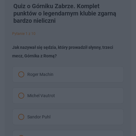
Quiz o Górniku Zabrze. Komplet
punktów o legendarnym klubie zgarną
bardzo nieliczni
Pytanie 1 z 10
Jak nazywał się sędzia, który prowadził słynny, trzeci
mecz, Górnika z Romą?
Roger Machin
Michel Vautrot
Sandor Puhl