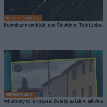
NOC PERSEIDÓW 2026
Kosmiczny spektakl nad Śląskiem. Tutaj zobaczy
NIEWIARYGODNE!
Wkurzony rolnik zaorał świeży asfalt w Gliwicac