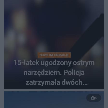
NOWE INFORMACJE
15-latek ugodzony ostrym
narzędziem. Policja
zatrzymała dwóch
nastolatków
6