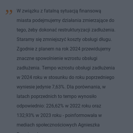
W związku z fatalną sytuacją finansową
miasta podejmujemy działania zmierzające do
tego, żeby dokonać restrukturyzacji zadłużenia.
Staramy się zmniejszyć koszty obsługi długu.
Zgodnie z planem na rok 2024 przewidujemy
znaczne spowolnienie wzrostu obsługi
zadłużenia. Tempo wzrostu obsługi zadłużenia
w 2024 roku w stosunku do roku poprzedniego
wyniesie jedynie 7,63%. Dla porównania, w
latach poprzednich to tempo wynosiło
odpowiednio: 226,62% w 2022 roku oraz
132,93% w 2023 roku - poinformowała w
mediach społecznościowych Agnieszka