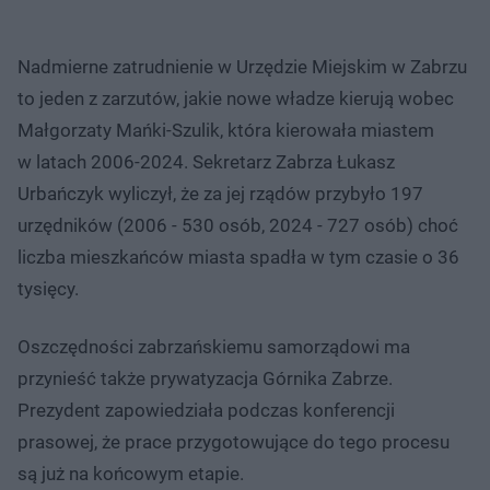
Nadmierne zatrudnienie w Urzędzie Miejskim w Zabrzu
to jeden z zarzutów, jakie nowe władze kierują wobec
Małgorzaty Mańki-Szulik, która kierowała miastem
w latach 2006-2024. Sekretarz Zabrza Łukasz
Urbańczyk wyliczył, że za jej rządów przybyło 197
urzędników (2006 - 530 osób, 2024 - 727 osób) choć
liczba mieszkańców miasta spadła w tym czasie o 36
tysięcy.
Oszczędności zabrzańskiemu samorządowi ma
przynieść także prywatyzacja Górnika Zabrze.
Prezydent zapowiedziała podczas konferencji
prasowej, że prace przygotowujące do tego procesu
są już na końcowym etapie.