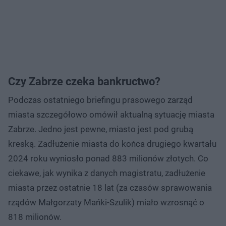
Czy Zabrze czeka bankructwo?
Podczas ostatniego briefingu prasowego zarząd
miasta szczegółowo omówił aktualną sytuację miasta
Zabrze. Jedno jest pewne, miasto jest pod grubą
kreską. Zadłużenie miasta do końca drugiego kwartału
2024 roku wyniosło ponad 883 milionów złotych. Co
ciekawe, jak wynika z danych magistratu, zadłużenie
miasta przez ostatnie 18 lat (za czasów sprawowania
rządów Małgorzaty Mańki-Szulik) miało wzrosnąć o
818 milionów.