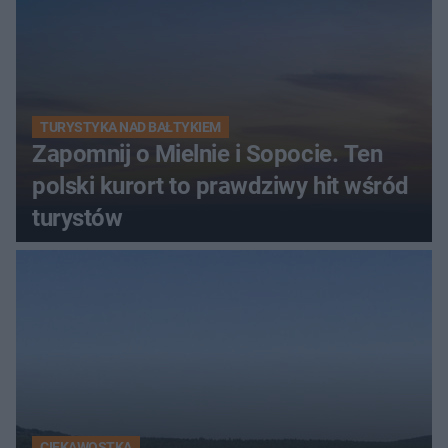
TURYSTYKA NAD BAŁTYKIEM
Zapomnij o Mielnie i Sopocie. Ten
polski kurort to prawdziwy hit wśród
turystów
CIEKAWOSTKA