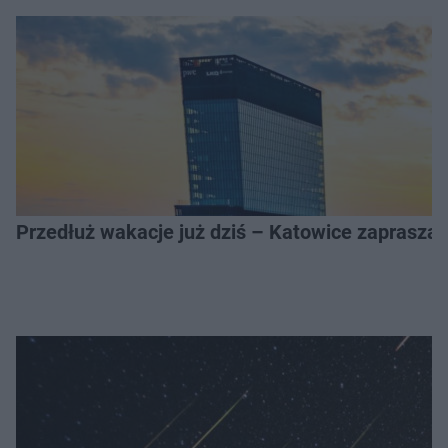
Przedłuż wakacje już dziś – Katowice zapraszaj