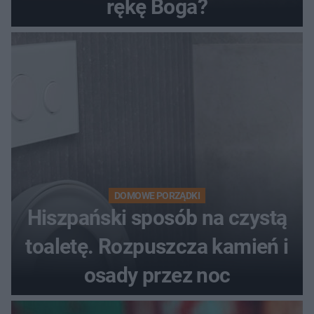
rękę Boga?
DOMOWE PORZĄDKI
Hiszpański sposób na czystą
toaletę. Rozpuszcza kamień i
osady przez noc