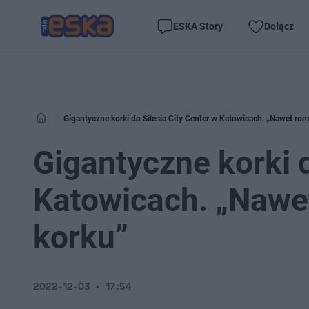
ESKA Story
Dołącz
Gigantyczne korki do Silesia City Center w Katowicach. „Nawet ro
Gigantyczne korki d
Katowicach. „Nawe
korku”
2022-12-03
17:54