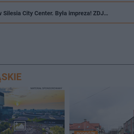
Silesia City Center. Była impreza! ZDJ…
SKIE
MATERIAŁ SPONSOROWANY
PODRÓŻE