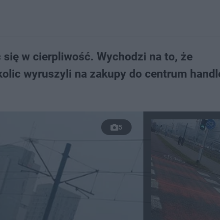
się w cierpliwość. Wychodzi na to, że
kolic wyruszyli na zakupy do centrum hand
5