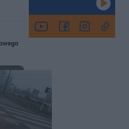
lowego