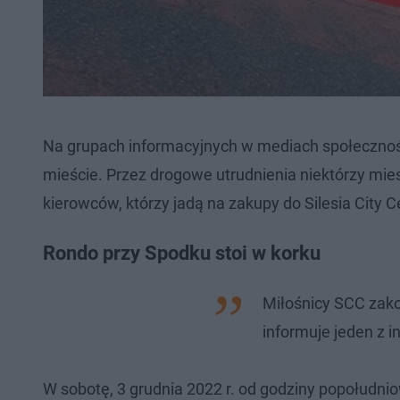
Na grupach informacyjnych w mediach społecznoś
mieście. Przez drogowe utrudnienia niektórzy mie
kierowców, którzy jadą na zakupy do Silesia City C
Rondo przy Spodku stoi w korku
Miłośnicy SCC zako
informuje jeden z i
W sobotę, 3 grudnia 2022 r. od godziny popołudn