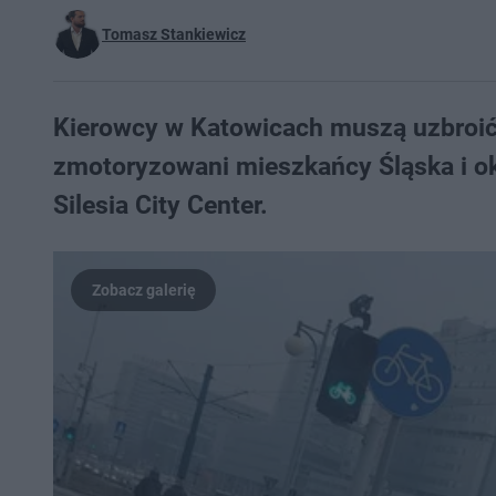
Tomasz Stankiewicz
Kierowcy w Katowicach muszą uzbroić 
zmotoryzowani mieszkańcy Śląska i o
Silesia City Center.