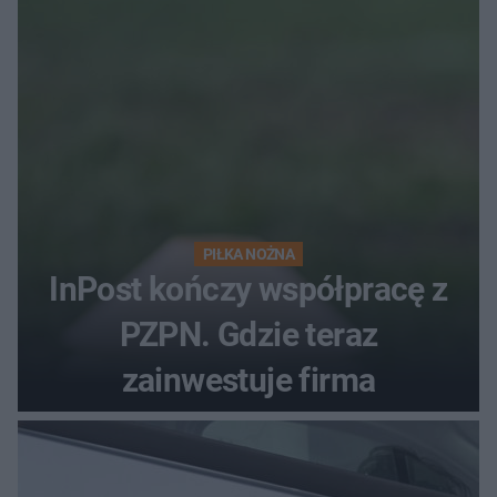
przechowujesz. Uczestniczka
"MasterChefa"
PIŁKA NOŻNA
InPost kończy współpracę z
PZPN. Gdzie teraz
zainwestuje firma