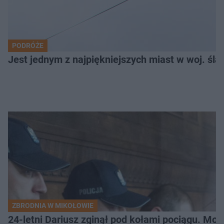
PODRÓŻE
Jest jednym z najpiękniejszych miast w woj. ślą
ZBRODNIA W MIKOŁOWIE
24-letni Dariusz zginął pod kołami pociągu. Mor