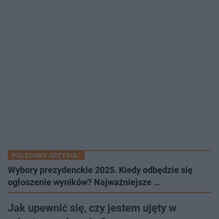
POLECANY ARTYKUŁ:
Wybory prezydenckie 2025. Kiedy odbędzie się
ogłoszenie wyników? Najważniejsze …
Jak upewnić się, czy jestem ujęty w