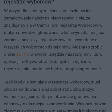
rejestrze wyborców?
W przypadku zmiany miejsca zamieszkania lub
zameldowania należy najpierw upewnić się, że
znajdujemy się w Centralnym Rejestrze Wyborców w
stałym obwodzie głosowania właściwym dla miejsca
zamieszkania, czyli rejestrze zawierającym dane o
wszystkich wyborcach danej gminy. Można to zrobić
online
TUTAJ
, w swoim urzędzie miasta/gminy lub w
aplikacji mObywatel. Jeśli danych nie będzie w
rejestrze, taka osoba nie będzie mogła zagłosować.
Jeśli ktoś nie jest ujęty w rejestrze wyborców, musi
albo zameldować się na pobyt stały, albo złożyć
wniosek o ujęcie w stałym obwodzie głosowania
właściwym dla miejsca zamieszkania. Wniosek można
złożyć w swoim urzędzie miasta/gminy lub skorzystać