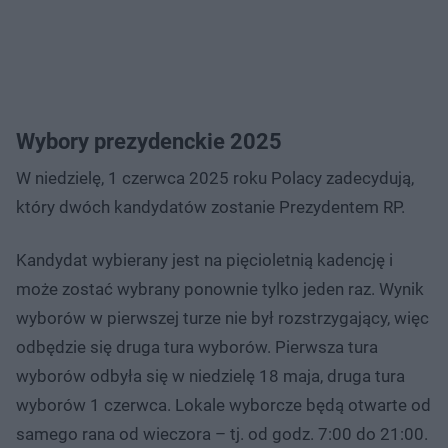
Wybory prezydenckie 2025
W niedzielę, 1 czerwca 2025 roku Polacy zadecydują,
który dwóch kandydatów zostanie Prezydentem RP.
Kandydat wybierany jest na pięcioletnią kadencję i
może zostać wybrany ponownie tylko jeden raz. Wynik
wyborów w pierwszej turze nie był rozstrzygający, więc
odbędzie się druga tura wyborów. Pierwsza tura
wyborów odbyła się w niedzielę 18 maja, druga tura
wyborów 1 czerwca. Lokale wyborcze będą otwarte od
samego rana od wieczora – tj. od godz. 7:00 do 21:00.