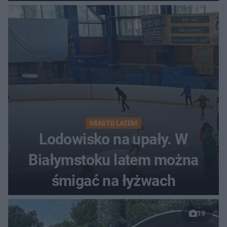
MIASTO LATEM
Lodowisko na upały. W
Białymstoku latem można
śmigać na łyżwach
19