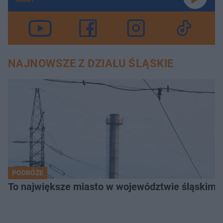
GRAMY
NAJNOWSZE Z DZIAŁU ŚLĄSKIE
PODRÓŻE
To największe miasto w województwie śląskim. 