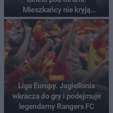
Mieszkańcy nie kryją
oburzenia!
SPORT
Liga Europy. Jagiellonia
wkracza do gry i podejmuje
legendarny Rangers FC