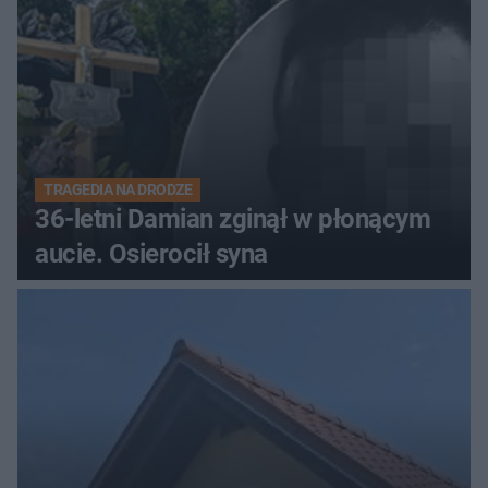
TRAGEDIA NA DRODZE
36-letni Damian zginął w płonącym
aucie. Osierocił syna