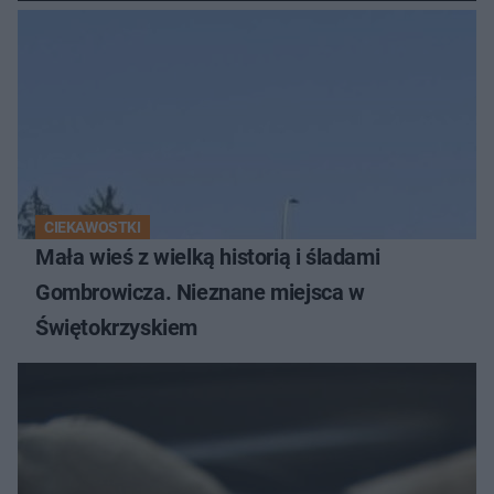
Kiszki Ziemniaczanej
CIEKAWOSTKI
Mała wieś z wielką historią i śladami
Gombrowicza. Nieznane miejsca w
Świętokrzyskiem