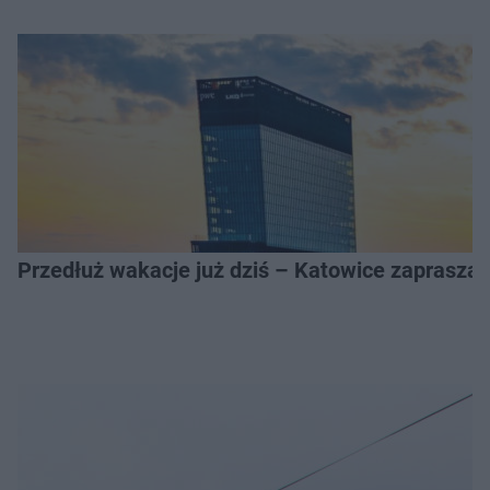
Przedłuż wakacje już dziś – Katowice zapraszaj