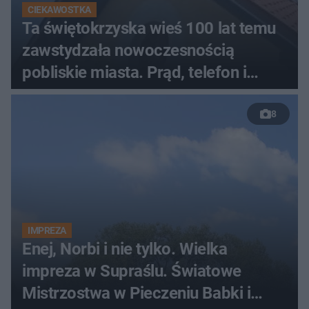
CIEKAWOSTKA
Ta świętokrzyska wieś 100 lat temu
zawstydzała nowoczesnością
pobliskie miasta. Prąd, telefon i
luksusowa auta
8
IMPREZA
Enej, Norbi i nie tylko. Wielka
impreza w Supraślu. Światowe
Mistrzostwa w Pieczeniu Babki i