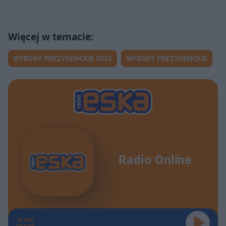
WYBORY PREZYDENCKIE 2025
WYBORY PREZYDENCKIE
Radio Online
TERAZ