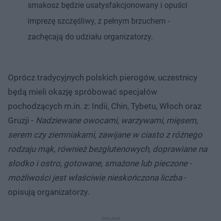
smakosz będzie usatysfakcjonowany i opuści
imprezę szczęśliwy, z pełnym brzuchem -
zachęcają do udziału organizatorzy.
Oprócz tradycyjnych polskich pierogów, uczestnicy
będą mieli okazję spróbować specjałów
pochodzących m.in. z: Indii, Chin, Tybetu, Włoch oraz
Gruzji -
Nadziewane owocami, warzywami, mięsem,
serem czy ziemniakami, zawijane w ciasto z różnego
rodzaju mąk, również bezglutenowych, doprawiane na
słodko i ostro, gotowane, smażone lub pieczone -
możliwości jest właściwie nieskończona liczba
-
opisują organizatorzy.