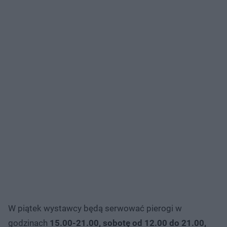
W piątek wystawcy będą serwować pierogi w
godzinach
15.00-21.00, sobotę od 12.00 do 21.00,