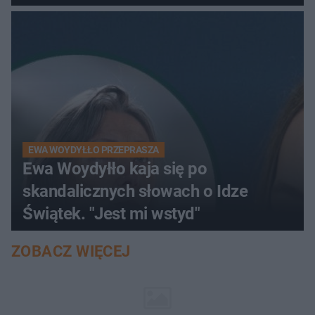
EWA WOYDYŁŁO PRZEPRASZA
Ewa Woydyłło kaja się po
skandalicznych słowach o Idze
Świątek. "Jest mi wstyd"
ZOBACZ WIĘCEJ