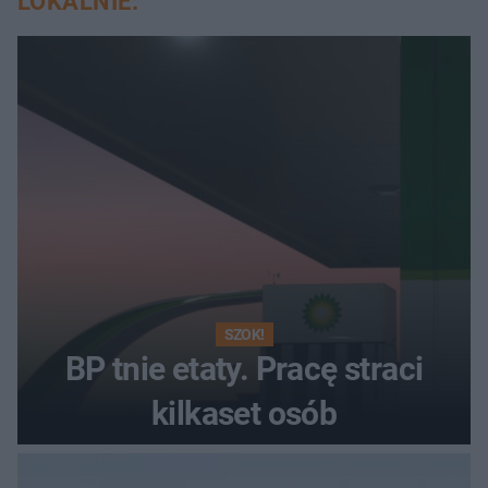
LOKALNIE:
SZOK!
BP tnie etaty. Pracę straci
kilkaset osób