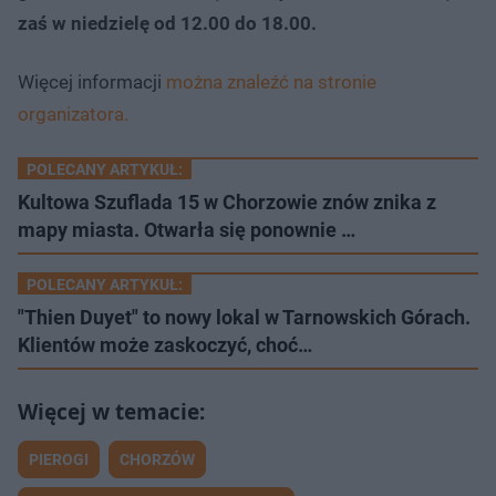
zaś w niedzielę od 12.00 do 18.00.
Więcej informacji
można znaleźć na stronie
organizatora.
POLECANY ARTYKUŁ:
Kultowa Szuflada 15 w Chorzowie znów znika z
mapy miasta. Otwarła się ponownie …
POLECANY ARTYKUŁ:
"Thien Duyet" to nowy lokal w Tarnowskich Górach.
Klientów może zaskoczyć, choć…
PIEROGI
CHORZÓW