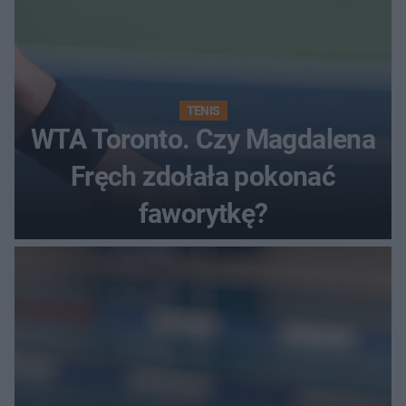
TENIS
WTA Toronto. Czy Magdalena
Fręch zdołała pokonać
faworytkę?