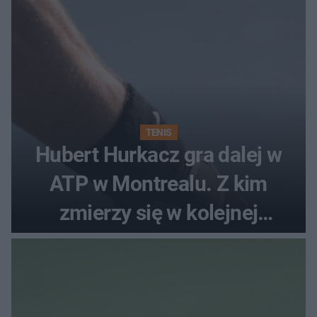
TENIS
Hubert Hurkacz gra dalej w
ATP w Montrealu. Z kim
zmierzy się w kolejnej
rundzie?