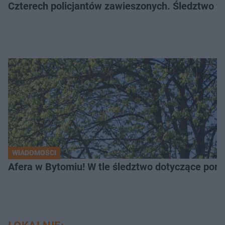
Czterech policjantów zawieszonych. Śledztwo w 
WIADOMOŚCI
Afera w Bytomiu! W tle śledztwo dotyczące porno