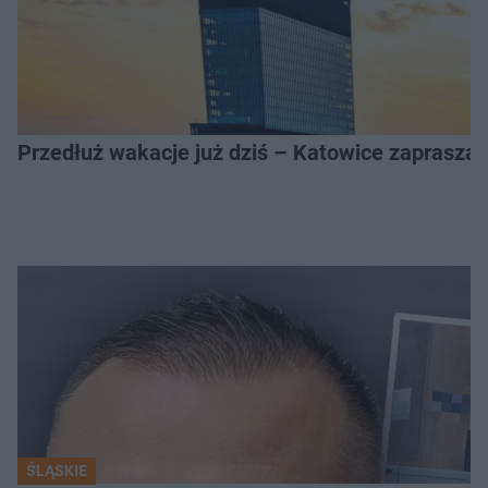
Przedłuż wakacje już dziś – Katowice zapraszaj
ŚLĄSKIE