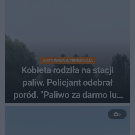
NIETYPOWA INTERWENCJA
Kobieta rodziła na stacji
paliw. Policjant odebrał
poród. "Paliwo za darmo lub
50 %!"
6