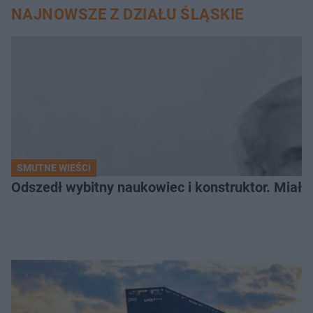
NAJNOWSZE Z DZIAŁU ŚLĄSKIE
SMUTNE WIEŚCI
Odszedł wybitny naukowiec i konstruktor. Miał sw