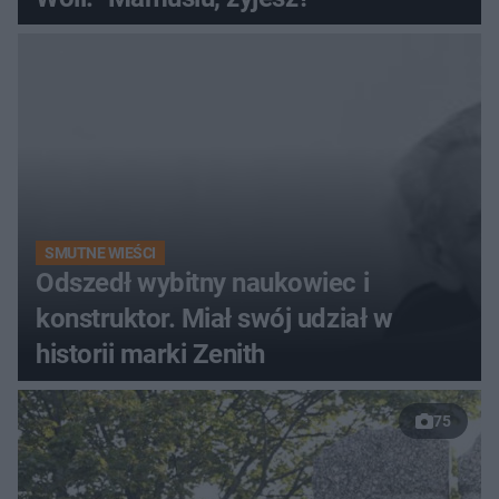
SMUTNE WIEŚCI
Odszedł wybitny naukowiec i
konstruktor. Miał swój udział w
historii marki Zenith
75