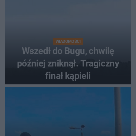
WIADOMOŚCI
Wszedł do Bugu, chwilę
później zniknął. Tragiczny
finał kąpieli