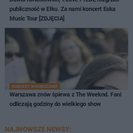
publiczność w Ełku. Za nami koncert Eska
Music Tour [ZDJĘCIA]
KONCERT W WARSZAWIE
Warszawa znów śpiewa z The Weeknd. Fani
odliczają godziny do wielkiego show
NAJNOWSZE NEWSY: