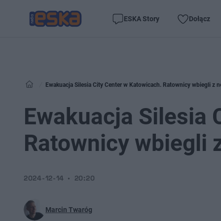
ESKA Story
Dołącz
Ewakuacja Silesia City Center w Katowicach. Ratownicy wbiegli z 
Ewakuacja Silesia 
Ratownicy wbiegli 
2024-12-14
20:20
Marcin Twaróg