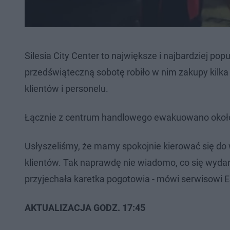
Silesia City Center to największe i najbardziej 
przedświąteczną sobotę robiło w nim zakupy kilka
klientów i personelu.
Łącznie z centrum handlowego ewakuowano około 4
Usłyszeliśmy, że mamy spokojnie kierować się do w
klientów. Tak naprawdę nie wiadomo, co się wydarz
przyjechała karetka pogotowia - mówi serwisowi 
AKTUALIZACJA GODZ. 17:45