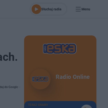
Słuchaj radia
Menu
ach.
Radio Online
daj do Google
TERAZ GRAMY