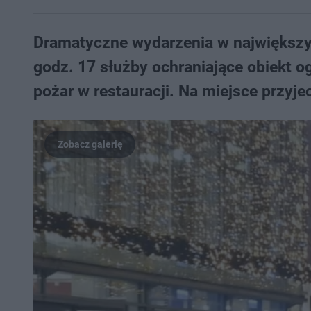
Dramatyczne wydarzenia w największ
godz. 17 służby ochraniające obiekt o
pożar w restauracji. Na miejsce przyj