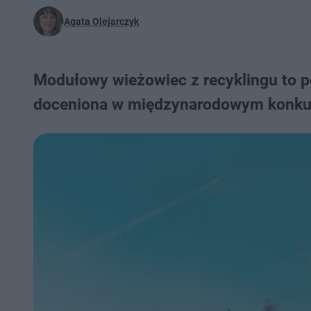
Agata Olejarczyk
Modułowy wieżowiec z recyklingu to po
doceniona w międzynarodowym konkur