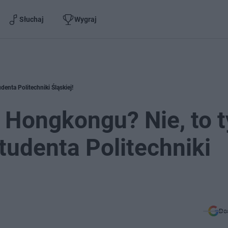
Słuchaj
Wygraj
enta Politechniki Śląskiej!
 Hongkongu? Nie, to t
tudenta Politechniki
Do