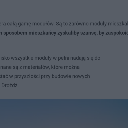
ra całą gamę modułów. Są to zarówno moduły mieszkaln
 sposobem mieszkańcy zyskaliby szansę, by zaspokoi
wisko wszystkie moduły w pełni nadają się do
onane są z materiałów, które można
tać w przyszłości przy budowie nowych
 Drożdż.