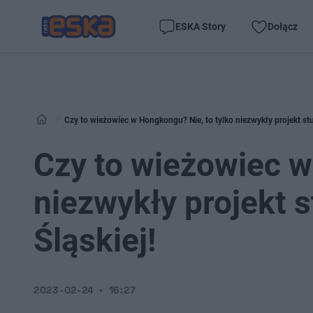
ESKA Story
Dołącz
Czy to wieżowiec w Hongkongu? Nie, to tylko niezwykły projekt stud
Czy to wieżowiec w
niezwykły projekt s
Śląskiej!
2023-02-24
16:27