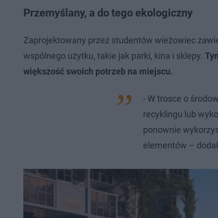
Przemyślany, a do tego ekologiczny
Zaprojektowany przez studentów wieżowiec zawie
wspólnego użytku, takie jak parki, kina i sklepy.
Tym
większość swoich potrzeb na miejscu.
- W trosce o środo
recyklingu lub wyk
ponownie wykorzys
elementów – dodał