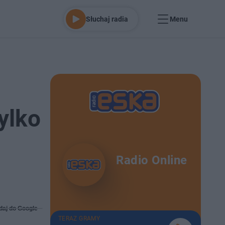
Słuchaj radia
Menu
ylko
Radio Online
daj do Google
TERAZ GRAMY