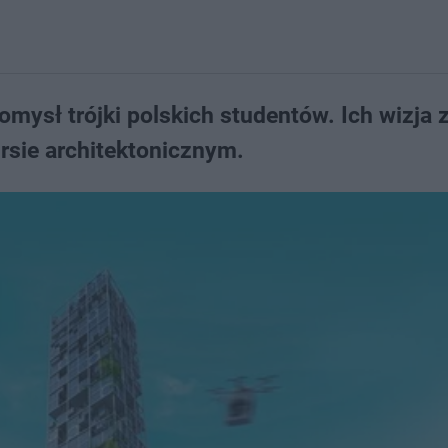
mysł trójki polskich studentów. Ich wizja 
sie architektonicznym.