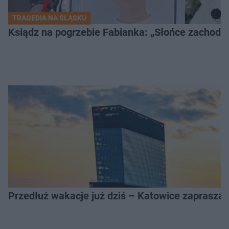
TRAGEDIA NA ŚLĄSKU
Ksiądz na pogrzebie Fabianka: „Słońce zachodz
Przedłuż wakacje już dziś – Katowice zapraszaj