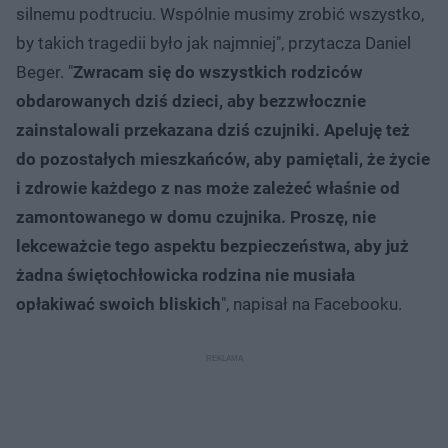
silnemu podtruciu. Wspólnie musimy zrobić wszystko,
by takich tragedii było jak najmniej", przytacza Daniel
Beger. "
Zwracam się do wszystkich rodziców
obdarowanych dziś dzieci, aby bezzwłocznie
zainstalowali przekazana dziś czujniki. Apeluję też
do pozostałych mieszkańców, aby pamiętali, że życie
i zdrowie każdego z nas może zależeć właśnie od
zamontowanego w domu czujnika. Proszę, nie
lekceważcie tego aspektu bezpieczeństwa, aby już
żadna świętochłowicka rodzina nie musiała
opłakiwać swoich bliskich
", napisał na Facebooku.