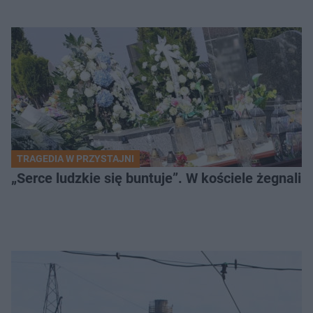
TRAGEDIA W PRZYSTAJNI
„Serce ludzkie się buntuje”. W kościele żegnali