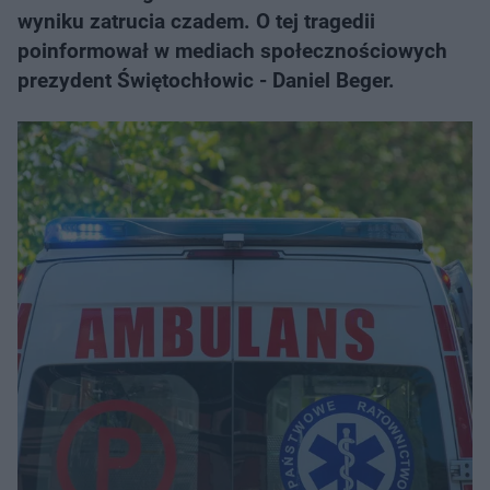
wyniku zatrucia czadem. O tej tragedii
poinformował w mediach społecznościowych
prezydent Świętochłowic - Daniel Beger.