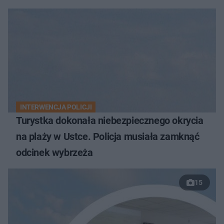
INTERWENCJA POLICJI
Turystka dokonała niebezpiecznego okrycia
na plaży w Ustce. Policja musiała zamknąć
odcinek wybrzeża
15