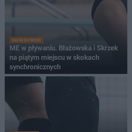
SKOKI DO WODY
ME w pływaniu. Błażowska i Skrzek
na piątym miejscu w skokach
synchronicznych