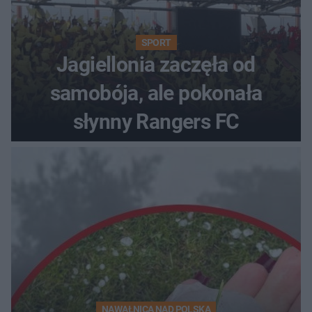
SPORT
Jagiellonia zaczęła od
samobója, ale pokonała
słynny Rangers FC
NAWAŁNICA NAD POLSKĄ