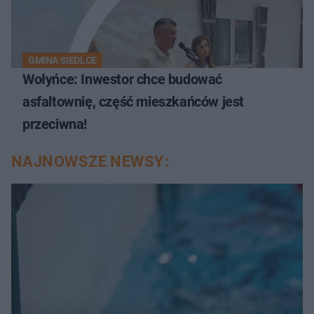
GMINA SIEDLCE
Wołyńce: Inwestor chce budować
asfaltownię, część mieszkańców jest
przeciwna!
NAJNOWSZE NEWSY: