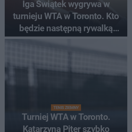
Iga Świątek wygrywa w
turnieju WTA w Toronto. Kto
będzie następną rywalką
Polki?
TENIS ZIEMNY
Turniej WTA w Toronto.
Katarzyna Piter szybko