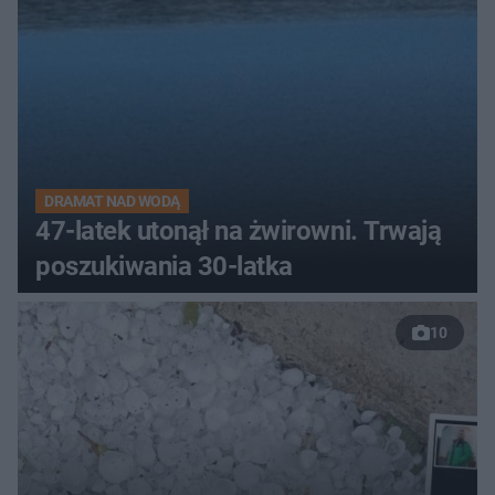
DRAMAT NAD WODĄ
47-latek utonął na żwirowni. Trwają
poszukiwania 30-latka
10