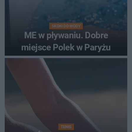
SKOKI DO WODY
ME w pływaniu. Dobre
miejsce Polek w Paryżu
TENIS