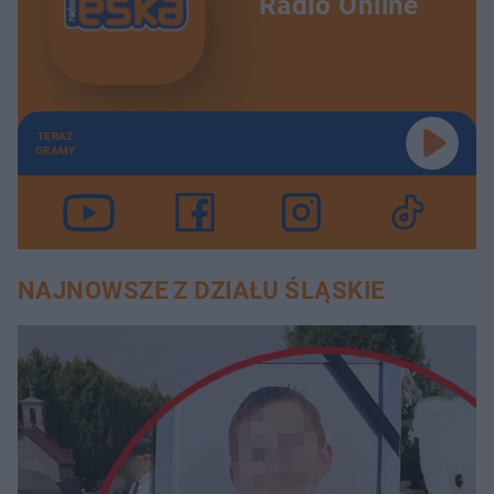
Radio Online
TERAZ
GRAMY
NAJNOWSZE Z DZIAŁU ŚLĄSKIE