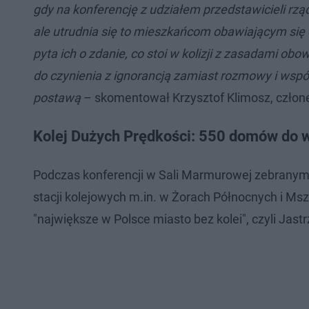
gdy na konferencję z udziałem przedstawicieli rz
ale utrudnia się to mieszkańcom obawiającym się o
pyta ich o zdanie, co stoi w kolizji z zasadami
do czynienia z ignorancją zamiast rozmowy i ws
postawą
– skomentował Krzysztof Klimosz, czło
Kolej Dużych Prędkości: 550 domów do 
Podczas konferencji w Sali Marmurowej zebrany
stacji kolejowych m.in. w Żorach Północnych i Msz
"największe w Polsce miasto bez kolei", czyli Jastr