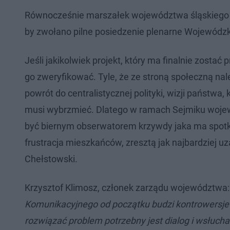
Równocześnie marszałek województwa śląskiego J
by zwołano pilne posiedzenie plenarne Wojewódzk
Jeśli jakikolwiek projekt, który ma finalnie zostać
go zweryfikować. Tyle, że ze stroną społeczną na
powrót do centralistycznej polityki, wizji państ
musi wybrzmieć. Dlatego w ramach Sejmiku woje
być biernym obserwatorem krzywdy jaka ma spotkać
frustracja mieszkańców, zresztą jak najbardziej
Chełstowski.
Krzysztof Klimosz, członek zarządu województwa: 
Komunikacyjnego od początku budzi kontrowersje 
rozwiązać problem potrzebny jest dialog i wsłucha