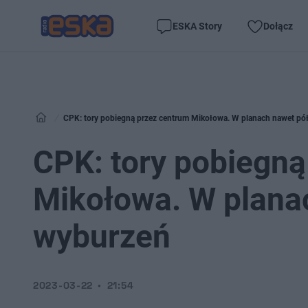
ESKA Story
Dołącz
CPK: tory pobiegną przez centrum Mikołowa. W planach nawet pół
CPK: tory pobiegną
Mikołowa. W planac
wyburzeń
2023-03-22
21:54