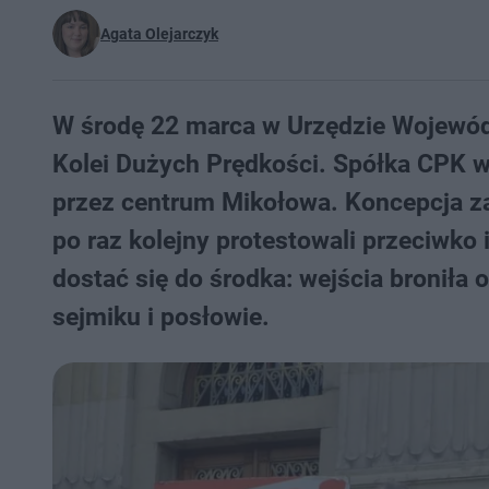
Agata Olejarczyk
W środę 22 marca w Urzędzie Wojewód
Kolei Dużych Prędkości. Spółka CPK wy
przez centrum Mikołowa. Koncepcja z
po raz kolejny protestowali przeciwk
dostać się do środka: wejścia broniła 
sejmiku i posłowie.