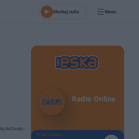
Słuchaj radia
Menu
Radio Online
daj do Google
TERAZ GRAMY